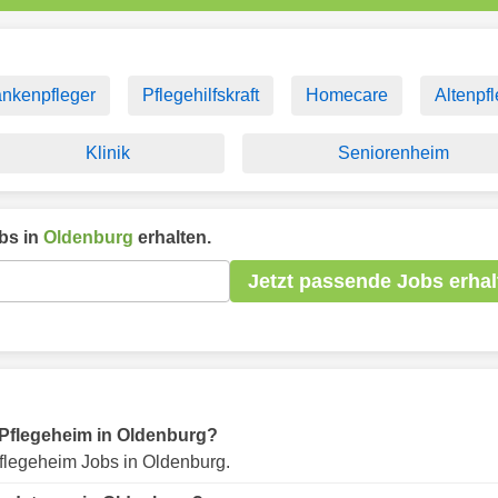
ankenpfleger
Pflegehilfskraft
Homecare
Altenpf
Klinik
Seniorenheim
bs in
Oldenburg
erhalten.
Jetzt passende Jobs erhal
r Pflegeheim in Oldenburg?
flegeheim Jobs in Oldenburg.