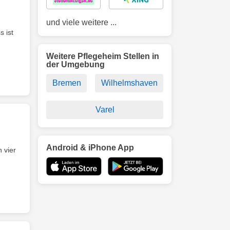
und viele weitere ...
s ist
Weitere Pflegeheim Stellen in
der Umgebung
Bremen
Wilhelmshaven
Varel
Android & iPhone App
 vier