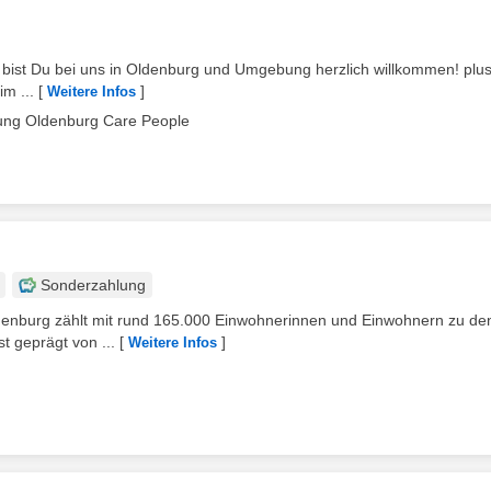
eit bist Du bei uns in Oldenburg und Umgebung herzlich willkommen! plus
im ...
[
]
Weitere Infos
ng Oldenburg Care People
Sonderzahlung
ldenburg zählt mit rund 165.000 Einwohnerinnen und Einwohnern zu den
t geprägt von ...
[
]
Weitere Infos