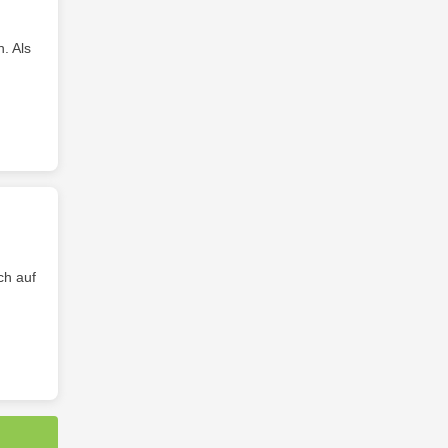
. Als
ch auf