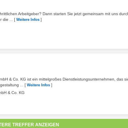
hrittlichen Arbeitgeber? Dann starten Sie jetzt gemeinsam mit uns durch
 die ...
[
]
Weitere Infos
H & Co. KG ist ein mittelgroßes Dienstleistungsunternehmen, das si
estaltung ...
[
]
Weitere Infos
mbH & Co. KG
TERE TREFFER ANZEIGEN