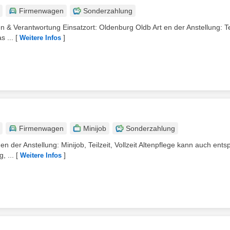
Firmenwagen
Sonderzahlung
n & Verantwortung Einsatzort: Oldenburg Oldb Art en der Anstellung: Tei
s ...
[
]
Weitere Infos
Firmenwagen
Minijob
Sonderzahlung
n der Anstellung: Minijob, Teilzeit, Vollzeit Altenpflege kann auch ents
, ...
[
]
Weitere Infos