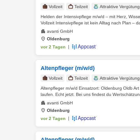
Vollzeit
Teilzeit
Attraktive Vergütung
Helden der Intensivpflege m/w/d – mit Herz, Wisse
Vollzeit Intensivpflege ist kein Alltag nach Plan – da
avanti GmbH
Oldenburg
vor 2 Tagen
|
Altenpfleger (m/w/d)
Vollzeit
Teilzeit
Attraktive Vergütung
Altenpfleger m/w/d Einsatzort: Oldenburg Oldb Art e
laufen. Echt jetzt. Bei uns findest du Wertschätzung
avanti GmbH
Oldenburg
vor 2 Tagen
|
Altenpfleger (m/w/d)