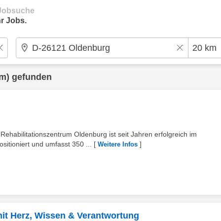
e Jobsuche
r Jobs.
m) gefunden
habilitationszentrum Oldenburg ist seit Jahren erfolgreich im
itioniert und umfasst 350 ...
[
]
Weitere Infos
mit Herz, Wissen & Verantwortung