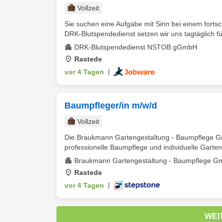
Vollzeit
Sie suchen eine Aufgabe mit Sinn bei einem fortsc
DRK-Blutspendedienst setzen wir uns tagtäglich für
DRK-Blutspendedienst NSTOB gGmbH
Rastede
vor 4 Tagen
|
Baumpfleger/in m/w/d
Vollzeit
Die Braukmann Gartengestaltung - Baumpflege Gmb
professionelle Baumpflege und individuelle Garteng
Braukmann Gartengestaltung - Baumpflege G
Rastede
vor 4 Tagen
|
WEI