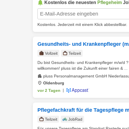
Kostenlos die neuesten
Pflegeheim
Jo
Kostenlos. Jederzeit mit einem Klick abbestellbar.
Gesundheits- und Krankenpfleger (m
Vollzeit
Teilzeit
Du bist Gesundheits- und Krankenpfleger m/w/d ? I
willkommen! pluss ist die Zukunft einer fairen & ...
pluss Personalmanagement GmbH Niederlassu
Oldenburg
vor 2 Tagen
|
Pflegefachkraft für die Tagespflege 
Teilzeit
JobRad
Für unsere Tagespflege am Standort Rastede suche