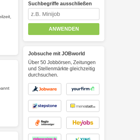
Suchbegriffe ausschließen
lzeit,
ANWENDEN
Jobsuche mit JOBworld
Über 50 Jobbörsen, Zeitungen
und Stellenmärkte gleichzeitig
durchsuchen.
pannt