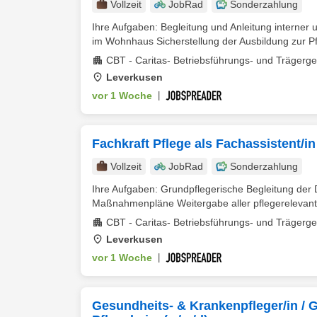
Vollzeit
JobRad
Sonderzahlung
Ihre Aufgaben: Begleitung und Anleitung interner
im Wohnhaus Sicherstellung der Ausbildung zur Pfl
CBT - Caritas- Betriebsführungs- und Trägerg
Leverkusen
vor 1 Woche
|
Fachkraft Pflege als Fachassistent/i
Vollzeit
JobRad
Sonderzahlung
Ihre Aufgaben: Grundpflegerische Begleitung der
Maßnahmenpläne Weitergabe aller pflegerelevant
CBT - Caritas- Betriebsführungs- und Trägerg
Leverkusen
vor 1 Woche
|
Gesundheits- & Krankenpfleger/in / 