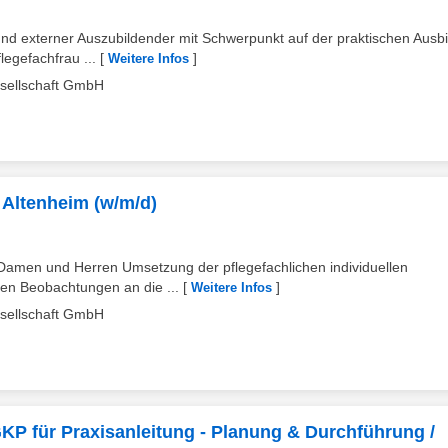
 und externer Auszubildender mit Schwerpunkt auf der praktischen Ausb
egefachfrau ...
[
]
Weitere Infos
esellschaft GmbH
n Altenheim (w/m/d)
 Damen und Herren Umsetzung der pflegefachlichen individuellen
en Beobachtungen an die ...
[
]
Weitere Infos
esellschaft GmbH
GKP für Praxisanleitung - Planung & Durchführung /