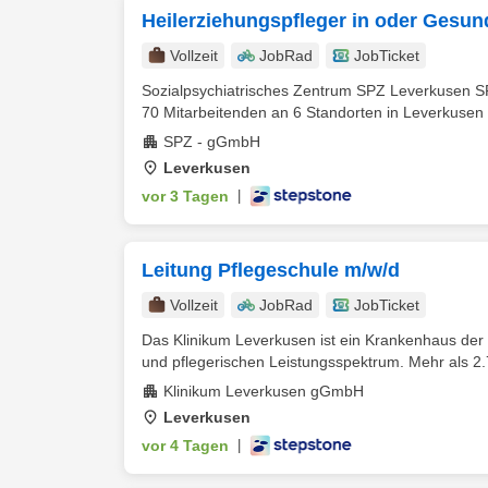
Heilerziehungspfleger in oder Gesund
Vollzeit
JobRad
JobTicket
Sozialpsychiatrisches Zentrum SPZ Leverkusen S
70 Mitarbeitenden an 6 Standorten in Leverkusen 
SPZ - gGmbH
Leverkusen
vor 3 Tagen
|
Leitung Pflegeschule m/w/d
Vollzeit
JobRad
JobTicket
Das Klinikum Leverkusen ist ein Krankenhaus der 
und pflegerischen Leistungsspektrum. Mehr als 2.7
Klinikum Leverkusen gGmbH
Leverkusen
vor 4 Tagen
|