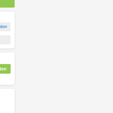
tion
ten