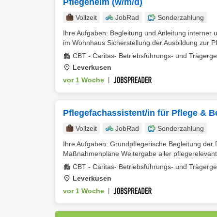
Pflegeheim (w/m/d)
Vollzeit
JobRad
Sonderzahlung
Ihre Aufgaben: Begleitung und Anleitung interner
im Wohnhaus Sicherstellung der Ausbildung zur Pfl
CBT - Caritas- Betriebsführungs- und Trägerg
Leverkusen
vor 1 Woche
|
Pflegefachassistent/in für Pflege & 
Vollzeit
JobRad
Sonderzahlung
Ihre Aufgaben: Grundpflegerische Begleitung der
Maßnahmenpläne Weitergabe aller pflegerelevant
CBT - Caritas- Betriebsführungs- und Trägerg
Leverkusen
vor 1 Woche
|