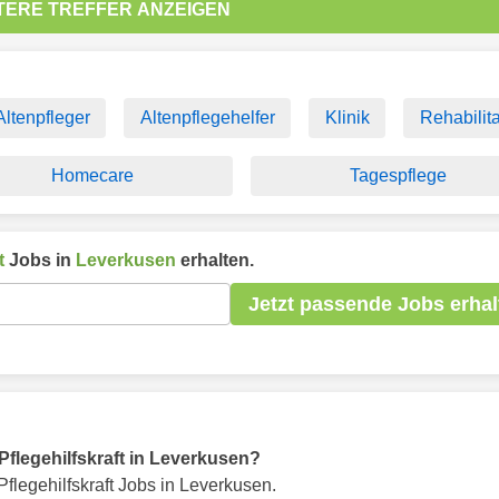
TERE TREFFER ANZEIGEN
Altenpfleger
Altenpflegehelfer
Klinik
Rehabilita
Homecare
Tagespflege
t
Jobs in
Leverkusen
erhalten.
Jetzt passende Jobs erhal
 Pflegehilfskraft in Leverkusen?
flegehilfskraft Jobs in Leverkusen.