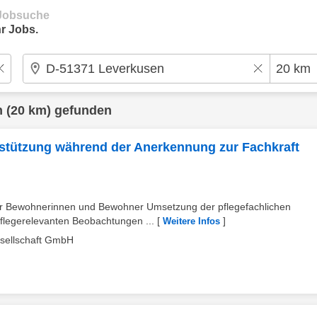
e Jobsuche
r Jobs.
n
(20 km) gefunden
erstützung während der Anerkennung zur Fachkraft
er Bewohnerinnen und Bewohner Umsetzung der pflegefachlichen
flegerelevanten Beobachtungen ...
[
]
Weitere Infos
esellschaft GmbH