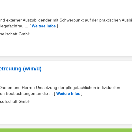
 und externer Auszubildender mit Schwerpunkt auf der praktischen Ausb
egefachfrau ...
[
]
Weitere Infos
esellschaft GmbH
Betreuung (w/m/d)
 Damen und Herren Umsetzung der pflegefachlichen individuellen
en Beobachtungen an die ...
[
]
Weitere Infos
esellschaft GmbH