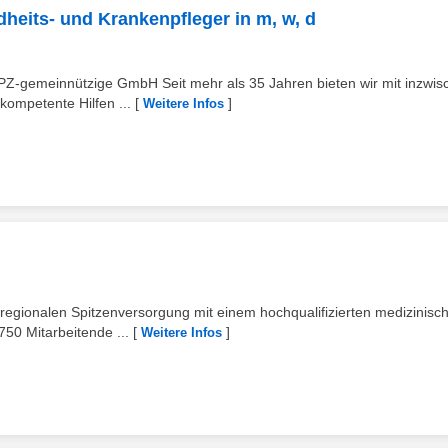
heits- und Krankenpfleger in m, w, d
PZ-gemeinnützige GmbH Seit mehr als 35 Jahren bieten wir mit inzwis
kompetente Hilfen ...
[
]
Weitere Infos
regionalen Spitzenversorgung mit einem hochqualifizierten medizinisc
50 Mitarbeitende ...
[
]
Weitere Infos