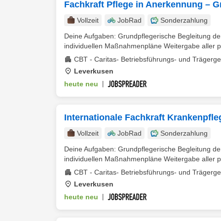
Fachkraft Pflege in Anerkennung – G
Vollzeit
JobRad
Sonderzahlung
Deine Aufgaben: Grundpflegerische Begleitung d
individuellen Maßnahmenpläne Weitergabe aller p
CBT - Caritas- Betriebsführungs- und Trägerg
Leverkusen
heute neu
|
Internationale Fachkraft Krankenpfle
Vollzeit
JobRad
Sonderzahlung
Deine Aufgaben: Grundpflegerische Begleitung d
individuellen Maßnahmenpläne Weitergabe aller p
CBT - Caritas- Betriebsführungs- und Trägerg
Leverkusen
heute neu
|