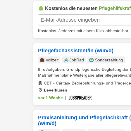
Kostenlos die neuesten
Pflegehilfskraf
Kostenlos. Jederzeit mit einem Klick abbestellbar.
Pflegefachassistent/in (w/m/d)
Vollzeit
JobRad
Sonderzahlung
Ihre Aufgaben: Grundpflegerische Begleitung der
Maßnahmenpläne Weitergabe aller pflegerelevant
CBT - Caritas- Betriebsführungs- und Trägerg
Leverkusen
vor 1 Woche
|
Praxisanleitung und Pflegefachkraft 
(w/m/d)