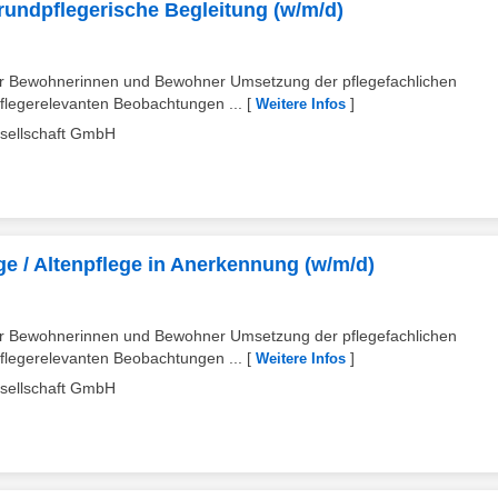
rundpflegerische Begleitung (w/m/d)
er Bewohnerinnen und Bewohner Umsetzung der pflegefachlichen
flegerelevanten Beobachtungen ...
[
]
Weitere Infos
esellschaft GmbH
ge / Altenpflege in Anerkennung (w/m/d)
er Bewohnerinnen und Bewohner Umsetzung der pflegefachlichen
flegerelevanten Beobachtungen ...
[
]
Weitere Infos
esellschaft GmbH