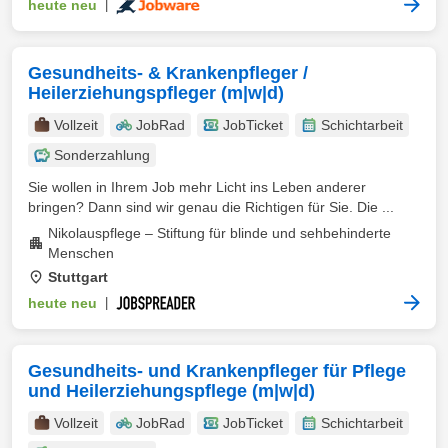
heute neu
|
Gesundheits- & Krankenpfleger /
Heilerziehungspfleger (m|w|d)
Vollzeit
JobRad
JobTicket
Schichtarbeit
Sonderzahlung
Sie wollen in Ihrem Job mehr Licht ins Leben anderer
bringen? Dann sind wir genau die Richtigen für Sie. Die ...
Nikolauspflege – Stiftung für blinde und sehbehinderte
Menschen
Stuttgart
heute neu
|
Gesundheits- und Krankenpfleger für Pflege
und Heilerziehungspflege (m|w|d)
Vollzeit
JobRad
JobTicket
Schichtarbeit