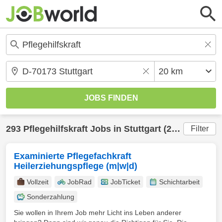
293
Pflegehilfskraft
Jobs in
Stuttgart
(20 km) gefunden
Filter
Examinierte Pflegefachkraft
Heilerziehungspflege (m|w|d)
Vollzeit
JobRad
JobTicket
Schichtarbeit
Sonderzahlung
Sie wollen in Ihrem Job mehr Licht ins Leben anderer