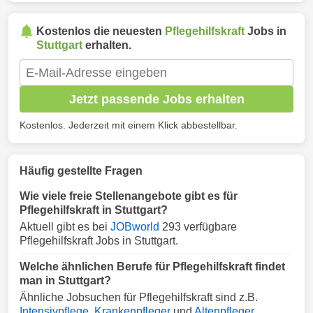
Kostenlos die neuesten
Pflegehilfskraft
Jobs in
Stuttgart
erhalten.
Jetzt passende Jobs erhalten
Kostenlos. Jederzeit mit einem Klick abbestellbar.
Häufig gestellte Fragen
Wie viele freie Stellenangebote gibt es für
Pflegehilfskraft in Stuttgart?
Aktuell gibt es bei
JOBworld
293 verfügbare
Pflegehilfskraft Jobs in Stuttgart.
Welche ähnlichen Berufe für Pflegehilfskraft findet
man in Stuttgart?
Ähnliche Jobsuchen für Pflegehilfskraft sind z.B.
Intensivpflege
,
Krankenpfleger
und
Altenpfleger
.