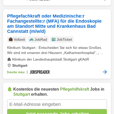
Pflegefachkraft oder Medizinische:r
Fachangestellte:r (MFA) für die Endoskopie
am Standort Mitte und Krankenhaus Bad
Cannstatt (m/w/d)
Vollzeit
JobRad
JobTicket
Klinikum Stuttgart - Entscheiden Sie sich für etwas Großes.
Wir sind mit unseren drei Häusern „Katharinenhospital“, „ ...
Klinikum der Landeshauptstadt Stuttgart gKAöR
Stuttgart
heute neu
|
Kostenlos die neuesten
Pflegehilfskraft
Jobs in
Stuttgart
erhalten.
Jetzt passende Jobs erhalten