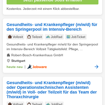
Kostenlos. Jederzeit mit einem Klick abbestellbar.
Gesundheits- und Krankenpfleger (m/w/d) für
den Springerpool im Intensiv-Bereich
Vollzeit
Teilzeit
JobRad
JobTicket
Gesundheits- und Krankenpfleger m/w/d für den Springerpool
im Intensiv-Bereich Vollzeit Tätigkeitsfeld: Pflege, ...
Robert-Bosch-Krankenhaus GmbH
Stuttgart
heute neu
|
Gesundheits- und Krankenpfleger (m/w/d)
oder Operationstechnischen Assistenten
(m/w/d) in Voll- oder Teilzeit für das Team der
Thoraxchirurgie
Vollzeit
Teilzeit
JobRad