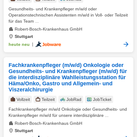
Gesundheits- und Krankenpfleger m/w/d oder
Operationstechnischen Assistenten m/w/d in Voll- oder Teilzeit
für das Team ...
Robert-Bosch-Krankenhaus GmbH
Stuttgart
heute neu
|
Fachkrankenpfleger (m/w/d) Onkologie oder
Gesundheits- und Krankenpfleger (m/w/d) für
die interdisziplinäre Wahlleistungsstation für
Häma/Onko, Gastro und Allgemein- und
Viszeralchirurgie
Vollzeit
Teilzeit
JobRad
JobTicket
Fachkrankenpfleger m/w/d Onkologie oder Gesundheits- und
Krankenpfleger m/w/d für unsere interdisziplinäre ...
Robert-Bosch-Krankenhaus GmbH
Stuttgart