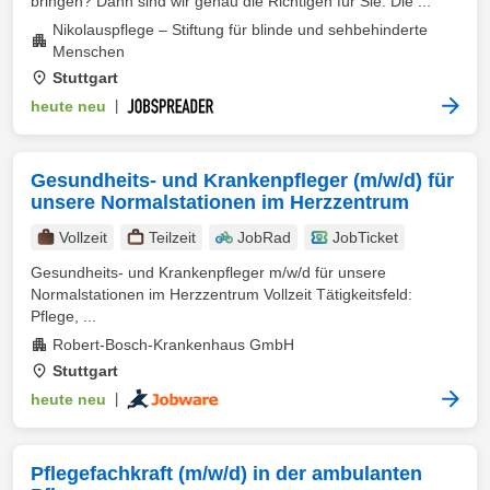
bringen? Dann sind wir genau die Richtigen für Sie. Die ...
Nikolauspflege – Stiftung für blinde und sehbehinderte
Menschen
Stuttgart
heute neu
|
Gesundheits- und Krankenpfleger (m/w/d) für
unsere Normalstationen im Herzzentrum
Vollzeit
Teilzeit
JobRad
JobTicket
Gesundheits- und Krankenpfleger m/w/d für unsere
Normalstationen im Herzzentrum Vollzeit Tätigkeitsfeld:
Pflege, ...
Robert-Bosch-Krankenhaus GmbH
Stuttgart
heute neu
|
Pflegefachkraft (m/w/d) in der ambulanten