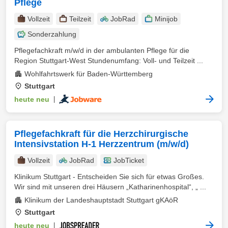
Pflege
Vollzeit
Teilzeit
JobRad
Minijob
Sonderzahlung
Pflegefachkraft m/w/d in der ambulanten Pflege für die
Region Stuttgart-West Stundenumfang: Voll- und Teilzeit ...
Wohlfahrtswerk für Baden-Württemberg
Stuttgart
heute neu
|
Pflegefachkraft für die Herzchirurgische
Intensivstation H-1 Herzzentrum (m/w/d)
Vollzeit
JobRad
JobTicket
Klinikum Stuttgart - Entscheiden Sie sich für etwas Großes.
Wir sind mit unseren drei Häusern „Katharinenhospital“, „ ...
Klinikum der Landeshauptstadt Stuttgart gKAöR
Stuttgart
heute neu
|