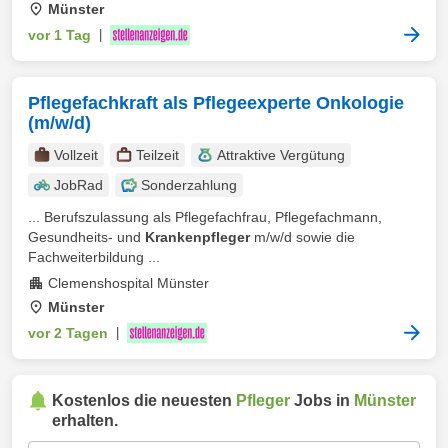
Münster
vor 1 Tag
|
Pflegefachkraft als Pflegeexperte Onkologie
(m/w/d)
Vollzeit
Teilzeit
Attraktive Vergütung
JobRad
Sonderzahlung
... Berufszulassung als Pflegefachfrau, Pflegefachmann,
Gesundheits- und
Krankenpfleger
m/w/d sowie die
Fachweiterbildung ...
Clemenshospital Münster
Münster
vor 2 Tagen
|
Kostenlos die neuesten
Pfleger
Jobs in
Münster
erhalten.