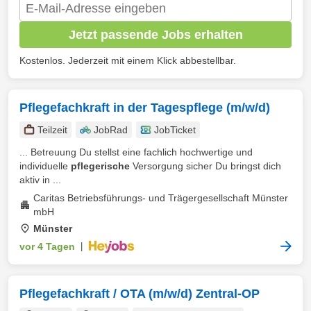
Jetzt passende Jobs erhalten
Kostenlos. Jederzeit mit einem Klick abbestellbar.
Pflegefachkraft in der Tagespflege (m/w/d)
Teilzeit
JobRad
JobTicket
... Betreuung Du stellst eine fachlich hochwertige und
individuelle
pflegerische
Versorgung sicher Du bringst dich
aktiv in ...
Caritas Betriebsführungs- und Trägergesellschaft Münster
mbH
Münster
vor 4 Tagen
|
Pflegefachkraft / OTA (m/w/d) Zentral-OP