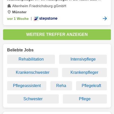
Altenheim Friedrichsburg gGmbH
Münster
vor 1 Woche
|
WEITERE TREFFER ANZEIGEN
Beliebte Jobs
Rehabilitation
Intensivpflege
Krankenschwester
Krankenpfleger
Pflegeassistent
Reha
Pflegekraft
Schwester
Pflege