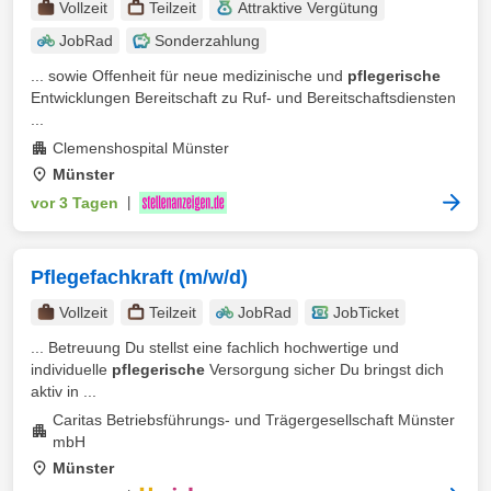
Vollzeit
Teilzeit
Attraktive Vergütung
JobRad
Sonderzahlung
... sowie Offenheit für neue medizinische und
pflegerische
Entwicklungen Bereitschaft zu Ruf- und Bereitschaftsdiensten
...
Clemenshospital Münster
Münster
vor 3 Tagen
|
Pflegefachkraft (m/w/d)
Vollzeit
Teilzeit
JobRad
JobTicket
... Betreuung Du stellst eine fachlich hochwertige und
individuelle
pflegerische
Versorgung sicher Du bringst dich
aktiv in ...
Caritas Betriebsführungs- und Trägergesellschaft Münster
mbH
Münster