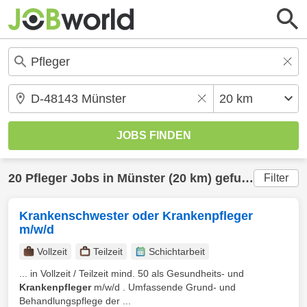
20
Pfleger
Jobs in
Münster
(20 km) gefunden
Filter
Krankenschwester oder Krankenpfleger
m/w/d
Vollzeit
Teilzeit
Schichtarbeit
... in Vollzeit / Teilzeit mind. 50 als Gesundheits- und
Krankenpfleger
m/w/d . Umfassende Grund- und
Behandlungspflege der ...