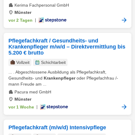
Kerima Fachpersonal GmbH
Münster
vor 2 Tagen
|
Pflegefachkraft / Gesundheits- und
Krankenpfleger m/w/d – Direktvermittlung bis
5.200 € brutto
Vollzeit
Schichtarbeit
... . Abgeschlossene Ausbildung als Pflegefachkraft,
Gesundheits- und
Krankenpfleger
oder Pflegefachfrau /-
mann Freude am ...
Pacura med GmbH
Münster
vor 1 Woche
|
Pflegefachkraft (m/w/d) Intensivpflege