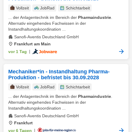
Vollzeit
JobRad
Schichtarbeit
... der Anlagentechnik im Bereich der
Pharmaindustrie
.
Alternativ eingehendes Fachwissen in der
Instandhaltungskoordination ...
Sanofi-Aventis Deutschland GmbH
Frankfurt am Main
vor 1 Tag
|
Mechaniker*in - Instandhaltung Pharma-
Produktion - befristet bis 30.09.2028
Vollzeit
JobRad
Schichtarbeit
... der Anlagentechnik im Bereich der
Pharmaindustrie
.
Alternativ eingehendes Fachwissen in der
Instandhaltungskoordination ...
Sanofi-Aventis Deutschland GmbH
Frankfurt
vor 6 Tagen
|