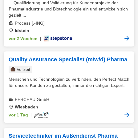
... Qualifizierung und Validierung für Kundenprojekte der
Pharmaindustrie
und Biotechnologie ein und entwickeln sich
gezielt ...
Process [.-ING]
Idstein
vor 2 Wochen
|
Quality Assurance Specialist (m/w/d) Pharma
Vollzeit
Menschen und Technologien zu verbinden, den Perfect Match
für unsere Kunden zu gestalten, immer die richtigen Expert:
...
FERCHAU GmbH
Wiesbaden
vor 1 Tag
|
Servicetechniker im Außendienst Pharma