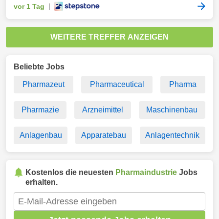
vor 1 Tag
|
WEITERE TREFFER ANZEIGEN
Beliebte Jobs
Pharmazeut
Pharmaceutical
Pharma
Pharmazie
Arzneimittel
Maschinenbau
Anlagenbau
Apparatebau
Anlagentechnik
Kostenlos die neuesten
Pharmaindustrie
Jobs
erhalten.