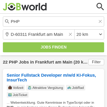
22
PHP
Jobs in
Frankfurt am Main
(20 km) gefunden
Filter
Senior Fullstack Developer m/w/d KI-Fokus,
InsurTech
Vollzeit
Attraktive Vergütung
JobRad
JobTicket
... Webentwicklung. Gute Kenntnisse in TypeScript oder in