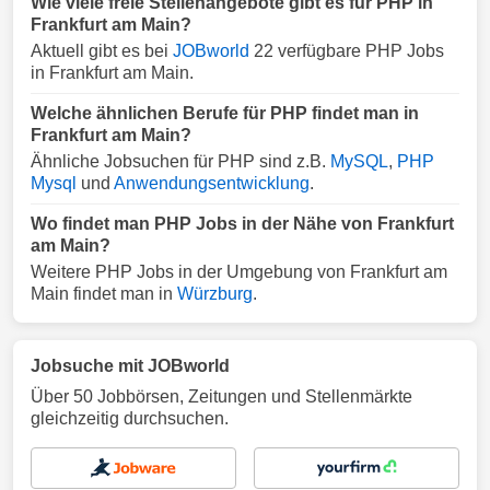
Wie viele freie Stellenangebote gibt es für PHP in
Frankfurt am Main?
Aktuell gibt es bei
JOBworld
22 verfügbare PHP Jobs
in Frankfurt am Main.
Welche ähnlichen Berufe für PHP findet man in
Frankfurt am Main?
Ähnliche Jobsuchen für PHP sind z.B.
MySQL
,
PHP
Mysql
und
Anwendungsentwicklung
.
Wo findet man PHP Jobs in der Nähe von Frankfurt
am Main?
Weitere PHP Jobs in der Umgebung von Frankfurt am
Main findet man in
Würzburg
.
Jobsuche mit JOBworld
Über 50 Jobbörsen, Zeitungen und Stellenmärkte
gleichzeitig durchsuchen.