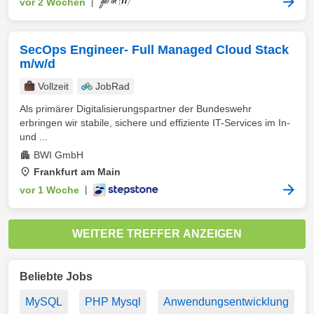
vor 2 Wochen
|
SecOps Engineer- Full Managed Cloud Stack
m/w/d
Vollzeit
JobRad
Als primärer Digitalisierungspartner der Bundeswehr
erbringen wir stabile, sichere und effiziente IT-Services im In-
und ...
BWI GmbH
Frankfurt am Main
vor 1 Woche
|
WEITERE TREFFER ANZEIGEN
Beliebte Jobs
MySQL
PHP Mysql
Anwendungsentwicklung