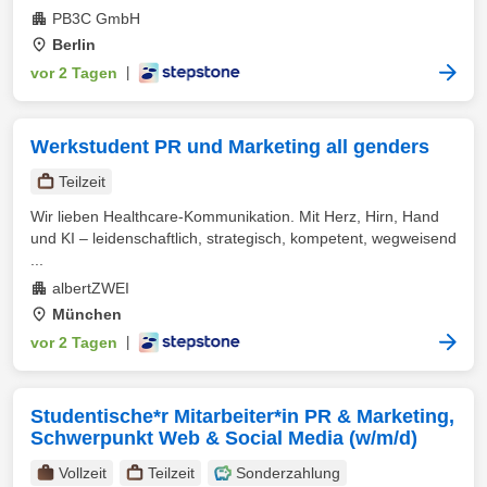
PB3C GmbH
Berlin
vor 2 Tagen
|
Werkstudent PR und Marketing all genders
Teilzeit
Wir lieben Healthcare-Kommunikation. Mit Herz, Hirn, Hand
und KI – leidenschaftlich, strategisch, kompetent, wegweisend
...
albertZWEI
München
vor 2 Tagen
|
Studentische*r Mitarbeiter*in PR & Marketing,
Schwerpunkt Web & Social Media (w/m/d)
Vollzeit
Teilzeit
Sonderzahlung