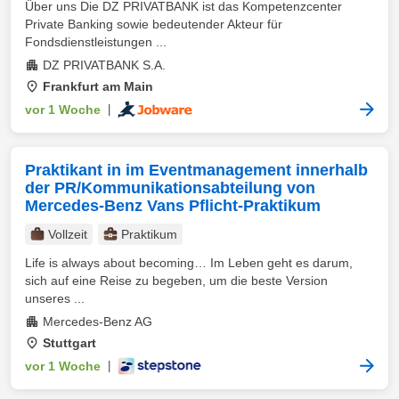
Über uns Die DZ PRIVATBANK ist das Kompetenzcenter
Private Banking sowie bedeutender Akteur für
Fondsdienstleistungen ...
DZ PRIVATBANK S.A.
Frankfurt am Main
vor 1 Woche
|
Praktikant in im Eventmanagement innerhalb
der PR/Kommunikationsabteilung von
Mercedes-Benz Vans Pflicht-Praktikum
Vollzeit
Praktikum
Life is always about becoming… Im Leben geht es darum,
sich auf eine Reise zu begeben, um die beste Version
unseres ...
Mercedes-Benz AG
Stuttgart
vor 1 Woche
|