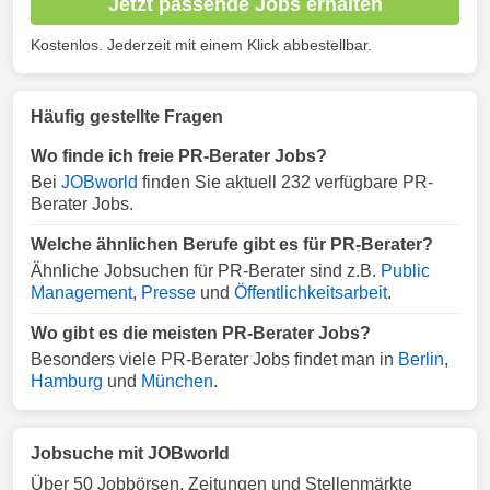
Jetzt passende Jobs erhalten
Kostenlos. Jederzeit mit einem Klick abbestellbar.
Häufig gestellte Fragen
Wo finde ich freie PR-Berater Jobs?
Bei
JOBworld
finden Sie aktuell 232 verfügbare PR-
Berater Jobs.
Welche ähnlichen Berufe gibt es für PR-Berater?
Ähnliche Jobsuchen für PR-Berater sind z.B.
Public
Management
,
Presse
und
Öffentlichkeitsarbeit
.
Wo gibt es die meisten PR-Berater Jobs?
Besonders viele PR-Berater Jobs findet man in
Berlin
,
Hamburg
und
München
.
Jobsuche mit JOBworld
Über 50 Jobbörsen, Zeitungen und Stellenmärkte