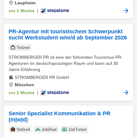
Laupheim
vor 1 Woche
|
PR-Agentur mit touristischem Schwerpunkt
sucht Werkstudent w/m/d ab September 2026
Teilzeit
STROMBERGER PR ist eine der führenden Tourismus-PR-
Agenturen im deutschsprachigen Raum und kann auf 30
Jahre Erfahrung ...
STROMBERGER PR GmbH
München
vor 1 Woche
|
Senior Spezialist Kommunikation & PR
(m|w|d)
Vollzeit
JobRad
JobTicket