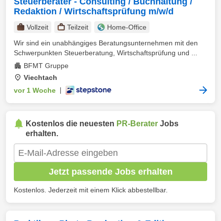
Steuerberater - Consulting / Buchhaltung /
Redaktion / Wirtschaftsprüfung m/w/d
Vollzeit
Teilzeit
Home-Office
Wir sind ein unabhängiges Beratungsunternehmen mit den
Schwerpunkten Steuerberatung, Wirtschaftsprüfung und ...
BFMT Gruppe
Viechtach
vor 1 Woche
|
Kostenlos die neuesten
PR-Berater
Jobs
erhalten.
Jetzt passende Jobs erhalten
Kostenlos. Jederzeit mit einem Klick abbestellbar.