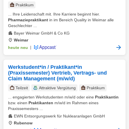
Praktikum
... Ihre Leidenschaft mit. Ihre Karriere beginnt hier.
Pharmaziepraktikant
in im Bereich Quality in Weimar alle
Geschlechter ...
Bayer Weimar GmbH & Co KG
Weimar
heute neu
|
Werkstudent*in / Praktikant*in
(Praxissemester) Vertrieb, Vertrags- und
Claim Management (m/w/d)
Teilzeit
Attraktive Vergütung
Praktikum
... engagierten Werkstudenten m/w/d oder eine
Praktikantin
bzw. einen
Praktikanten
m/w/d im Rahmen eines
Praxissemesters ...
EWN Entsorgungswerk für Nuklearanlagen GmbH
Rubenow