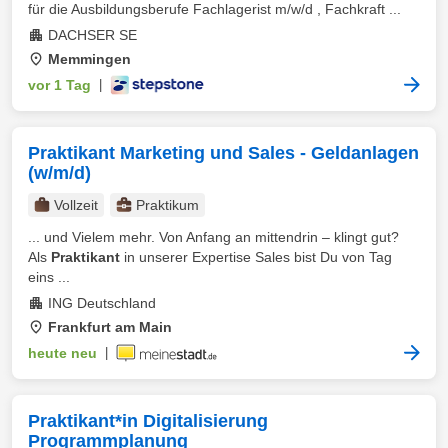
für die Ausbildungsberufe Fachlagerist m/w/d , Fachkraft ...
DACHSER SE
Memmingen
vor 1 Tag
|
Praktikant Marketing und Sales - Geldanlagen
(w/m/d)
Vollzeit
Praktikum
... und Vielem mehr. Von Anfang an mittendrin – klingt gut?
Als
Praktikant
in unserer Expertise Sales bist Du von Tag
eins ...
ING Deutschland
Frankfurt am Main
heute neu
|
Praktikant*in Digitalisierung
Programmplanung