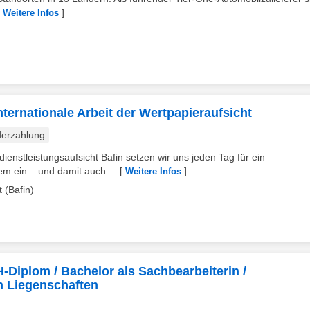
[
]
Weitere Infos
nternationale Arbeit der Wertpapieraufsicht
erzahlung
ienstleistungsaufsicht Bafin setzen wir uns jeden Tag für ein
em ein – und damit auch ...
[
]
Weitere Infos
 (Bafin)
H-Diplom / Bachelor als Sachbearbeiterin /
h Liegenschaften