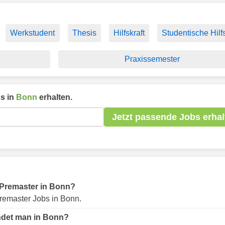
Werkstudent
Thesis
Hilfskraft
Studentische Hilfs
Praxissemester
s in
Bonn
erhalten.
Jetzt passende Jobs erhal
r Premaster in Bonn?
remaster Jobs in Bonn.
indet man in Bonn?