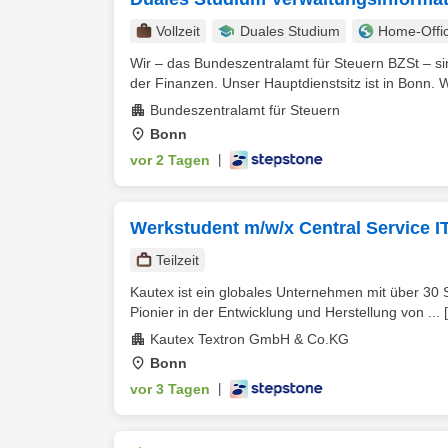
Vollzeit
Duales Studium
Home-Offi
Wir – das Bundeszentralamt für Steuern BZSt – 
der Finanzen. Unser Hauptdienstsitz ist in Bonn. We
Bundeszentralamt für Steuern
Bonn
vor 2 Tagen
|
Werkstudent m/w/x Central Service I
Teilzeit
Kautex ist ein globales Unternehmen mit über 30 S
Pionier in der Entwicklung und Herstellung von ...
Kautex Textron GmbH & Co.KG
Bonn
vor 3 Tagen
|