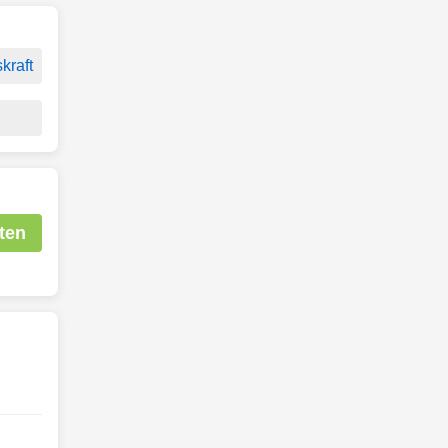
kraft
ten