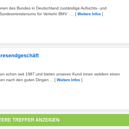
hnen des Bundes in Deutschland zuständige Aufsichts- und
ndesministeriums für Verkehr BMV . ...
[
]
Weitere Infos
hresendgeschäft
 nun schon seit 1987 und bieten unseren Kund innen seitdem einen
en nach den guten Dingen ...
[
]
Weitere Infos
TERE TREFFER ANZEIGEN