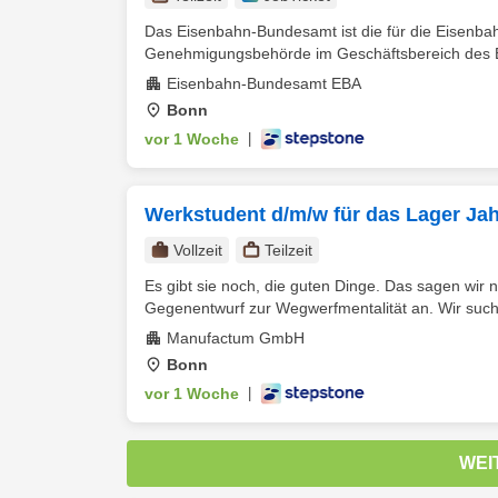
Das Eisenbahn-Bundesamt ist die für die Eisenba
Genehmigungsbehörde im Geschäftsbereich des Bu
Eisenbahn-Bundesamt EBA
Bonn
vor 1 Woche
|
Werkstudent d/m/w für das Lager Ja
Vollzeit
Teilzeit
Es gibt sie noch, die guten Dinge. Das sagen wir
Gegenentwurf zur Wegwerfmentalität an. Wir such
Manufactum GmbH
Bonn
vor 1 Woche
|
WEI