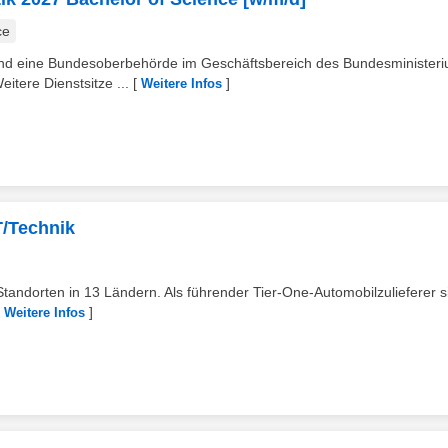
ce
sind eine Bundesoberbehörde im Geschäftsbereich des Bundesminister
itere Dienstsitze ...
[
]
Weitere Infos
T/Technik
tandorten in 13 Ländern. Als führender Tier-One-Automobilzulieferer s
[
]
Weitere Infos