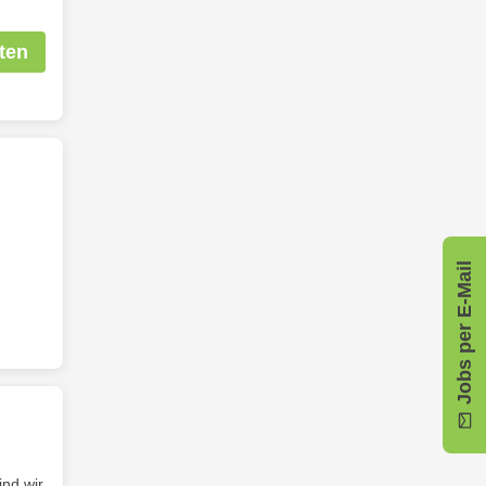
ten
Jobs per E-Mail
ind wir