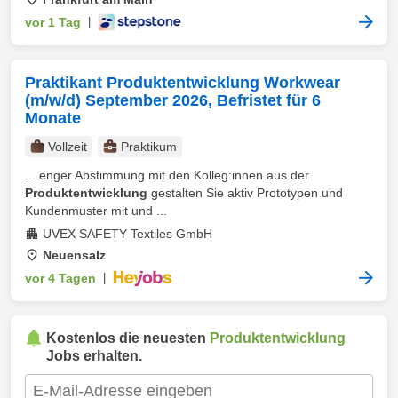
vor 1 Tag
|
Praktikant Produktentwicklung Workwear
(m/w/d) September 2026, Befristet für 6
Monate
Vollzeit
Praktikum
... enger Abstimmung mit den Kolleg:innen aus der
Produktentwicklung
gestalten Sie aktiv Prototypen und
Kundenmuster mit und ...
UVEX SAFETY Textiles GmbH
Neuensalz
vor 4 Tagen
|
Kostenlos die neuesten
Produktentwicklung
Jobs erhalten.