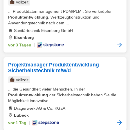
Vollzeit
... Produktdatenmanagement PDM/PLM . Sie verknüpfen
Produktentwicklung
, Werkzeugkonstruktion und
Anwendungstechnik nach dem ...
Sanitärtechnik Eisenberg GmbH
Eisenberg
vor 3 Tagen
|
Projektmanager Produktentwicklung
Sicherheitstechnik m/w/d
Vollzeit
... die Gesundheit vieler Menschen. In der
Produktentwicklung
der Sicherheitstechnik haben Sie die
Möglichkeit innovative ...
Drägerwerk AG & Co. KGaA
Lübeck
vor 1 Tag
|