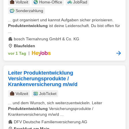
Vollzeit
Home-Office
JobRad
Sonderzahlung
... gut organisiert und kannst Aufgaben sicher priorisieren.
Produktentwicklung
ist deine Leidenschaft. Du bist offen für
...
bosch Tiernahrung GmbH & Co. KG
Blaufelden
vor 1 Tag
|
Leiter Produktentwicklung
Versicherungsprodukte /
Krankenversicherung m/w/d
Vollzeit
JobTicket
... und dem Wunsch, sich weiterzuentwickeln. Leiter
Produktentwicklung
Versicherungsprodukte /
Krankenversicherung m/w/d ...
DFV Deutsche Familienversicherung AG
Frankfurt am Main