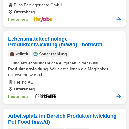
Buss Fertiggerichte GmbH
Ottersberg
heute neu
|
Lebensmitteltechnologe -
Produktentwicklung (m/w/d) - befristet -
Vollzeit
Sonderzahlung
... und abwechslungsreiche Aufgaben in der Buss
Produktentwicklung
. Wir bieten Ihnen die Möglichkeit,
eigenverantwortlich ...
Heristo AG
Ottersberg
heute neu
|
Arbeitsplatz im Bereich Produktentwicklung
Pet Food (m/w/d)