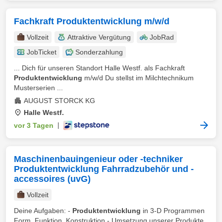
Fachkraft Produktentwicklung m/w/d
Vollzeit
Attraktive Vergütung
JobRad
JobTicket
Sonderzahlung
... Dich für unseren Standort Halle Westf. als Fachkraft
Produktentwicklung
m/w/d Du stellst im Milchtechnikum
Musterserien ...
AUGUST STORCK KG
Halle Westf.
vor 3 Tagen
|
Maschinenbauingenieur oder -techniker
Produktentwicklung Fahrradzubehör und -
accessoires (uvG)
Vollzeit
Deine Aufgaben: -
Produktentwicklung
in 3-D Programmen
Form, Funktion, Konstruktion - Umsetzung unserer Produkte