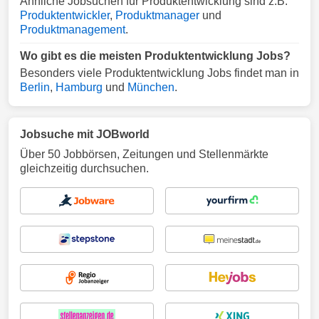
Ähnliche Jobsuchen für Produktentwicklung sind z.B.
Produktentwickler
,
Produktmanager
und
Produktmanagement
.
Wo gibt es die meisten Produktentwicklung Jobs?
Besonders viele Produktentwicklung Jobs findet man in
Berlin
,
Hamburg
und
München
.
Jobsuche mit JOBworld
Über 50 Jobbörsen, Zeitungen und Stellenmärkte
gleichzeitig durchsuchen.