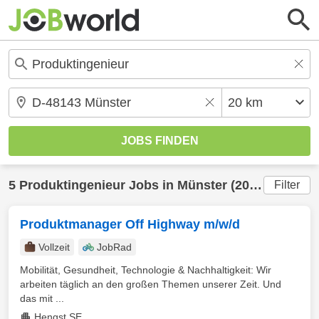
5
Produktingenieur
Jobs in
Münster
(20 km) gefunden
Filter
Produktmanager Off Highway m/w/d
Vollzeit
JobRad
Mobilität, Gesundheit, Technologie & Nachhaltigkeit: Wir
arbeiten täglich an den großen Themen unserer Zeit. Und
das mit ...
Hengst SE