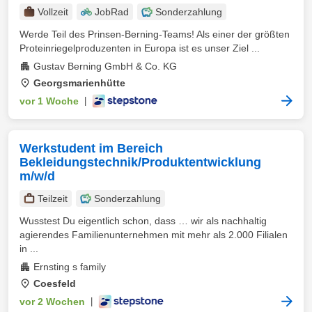
Vollzeit
JobRad
Sonderzahlung
Werde Teil des Prinsen-Berning-Teams! Als einer der größten
Proteinriegelproduzenten in Europa ist es unser Ziel ...
Gustav Berning GmbH & Co. KG
Georgsmarienhütte
vor 1 Woche
|
Werkstudent im Bereich
Bekleidungstechnik/Produktentwicklung
m/w/d
Teilzeit
Sonderzahlung
Wusstest Du eigentlich schon, dass … wir als nachhaltig
agierendes Familienunternehmen mit mehr als 2.000 Filialen
in ...
Ernsting s family
Coesfeld
vor 2 Wochen
|