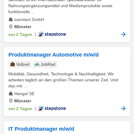
Nahrungsergänzungsmittel und Medizinprodukte sowie
funktionelle ...
sanotact GmbH
Münster
vor 2 Tagen
|
Produktmanager Automotive m/w/d
Vollzeit
JobRad
Mobilität, Gesundheit, Technologie & Nachhaltigkeit: Wir
arbeiten täglich an den großen Themen unserer Zeit. Und
das mit ...
Hengst SE
Münster
vor 2 Tagen
|
IT Produktmanager m/w/d