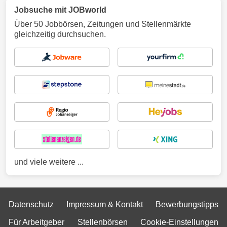
Jobsuche mit JOBworld
Über 50 Jobbörsen, Zeitungen und Stellenmärkte
gleichzeitig durchsuchen.
und viele weitere ...
Datenschutz
Impressum & Kontakt
Bewerbungstipps
Für Arbeitgeber
Stellenbörsen
Cookie-Einstellungen