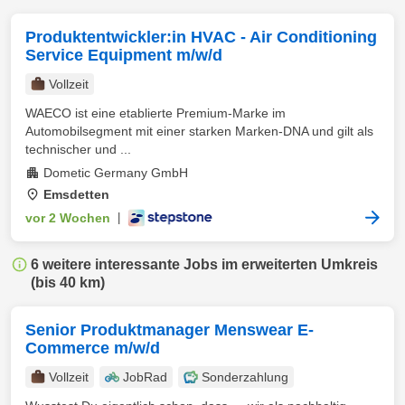
Produktentwickler:in HVAC - Air Conditioning
Service Equipment m/w/d
Vollzeit
WAECO ist eine etablierte Premium-Marke im
Automobilsegment mit einer starken Marken-DNA und gilt als
technischer und ...
Dometic Germany GmbH
Emsdetten
vor 2 Wochen
|
6 weitere interessante Jobs im erweiterten Umkreis
(bis 40 km)
Senior Produktmanager Menswear E-
Commerce m/w/d
Vollzeit
JobRad
Sonderzahlung