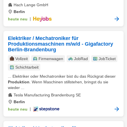
Hach Lange GmbH
Berlin
heute neu
|
Elektriker / Mechatroniker für
Produktionsmaschinen m/w/d - Gigafactory
Berlin-Brandenburg
Vollzeit
Firmenwagen
JobRad
JobTicket
Schichtarbeit
... Elektriker oder Mechatroniker bist du das Rückgrat dieser
Produktion
. Wenn Maschinen stillstehen, bringst du sie
wieder ...
Tesla Manufacturing Brandenburg SE
Berlin
heute neu
|