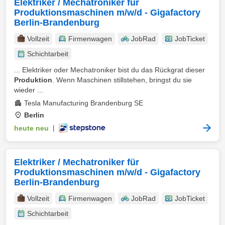
Elektriker / Mechatroniker für
Produktionsmaschinen m/w/d - Gigafactory
Berlin-Brandenburg
Vollzeit
Firmenwagen
JobRad
JobTicket
Schichtarbeit
... Elektriker oder Mechatroniker bist du das Rückgrat dieser
Produktion
. Wenn Maschinen stillstehen, bringst du sie
wieder ...
Tesla Manufacturing Brandenburg SE
Berlin
heute neu
|
Elektriker / Mechatroniker für
Produktionsmaschinen m/w/d - Gigafactory
Berlin-Brandenburg
Vollzeit
Firmenwagen
JobRad
JobTicket
Schichtarbeit