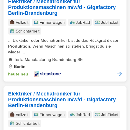
Elektriker / Mechatroniker für
Produktionsmaschinen m/w/d - Gigafactory
Berlin-Brandenburg
Vollzeit
Firmenwagen
JobRad
JobTicket
Schichtarbeit
... Elektriker oder Mechatroniker bist du das Rückgrat dieser
Produktion
. Wenn Maschinen stillstehen, bringst du sie
wieder ...
Tesla Manufacturing Brandenburg SE
Berlin
heute neu
|
Elektriker / Mechatroniker für
Produktionsmaschinen m/w/d - Gigafactory
Berlin-Brandenburg
Vollzeit
Firmenwagen
JobRad
JobTicket
Schichtarbeit