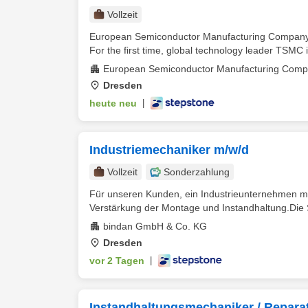
Vollzeit
European Semiconductor Manufacturing Company 
For the first time, global technology leader TSMC is
European Semiconductor Manufacturing Com
Dresden
heute neu
|
Industriemechaniker m/w/d
Vollzeit
Sonderzahlung
Für unseren Kunden, ein Industrieunternehmen mit
Verstärkung der Montage und Instandhaltung.Die Stel
bindan GmbH & Co. KG
Dresden
vor 2 Tagen
|
Instandhaltungsmechaniker / Repara