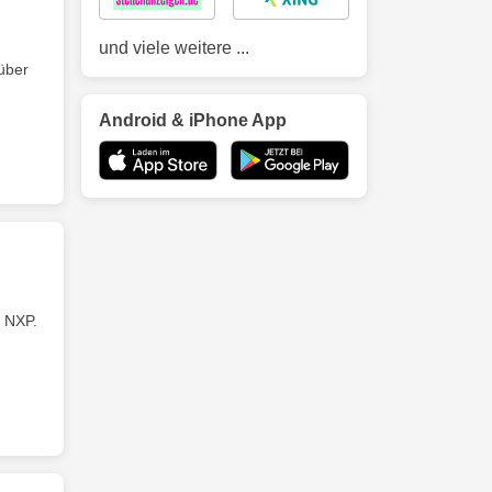
und viele weitere ...
über
Android & iPhone App
 NXP.