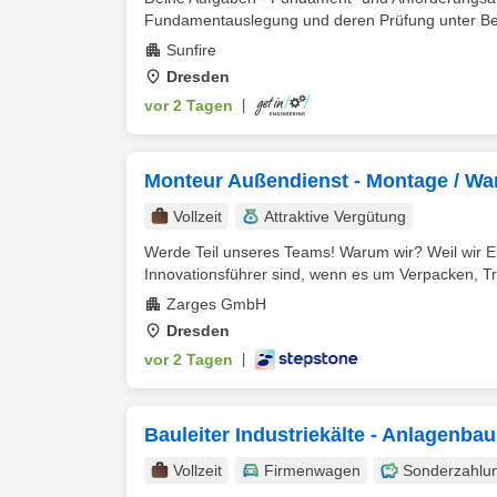
Fundamentauslegung und deren Prüfung unter Berü
Sunfire
Dresden
vor 2 Tagen
|
Monteur Außendienst - Montage / Wa
Vollzeit
Attraktive Vergütung
Werde Teil unseres Teams! Warum wir? Weil wir Eu
Innovationsführer sind, wenn es um Verpacken, Tra
Zarges GmbH
Dresden
vor 2 Tagen
|
Bauleiter Industriekälte - Anlagenbau
Vollzeit
Firmenwagen
Sonderzahlu