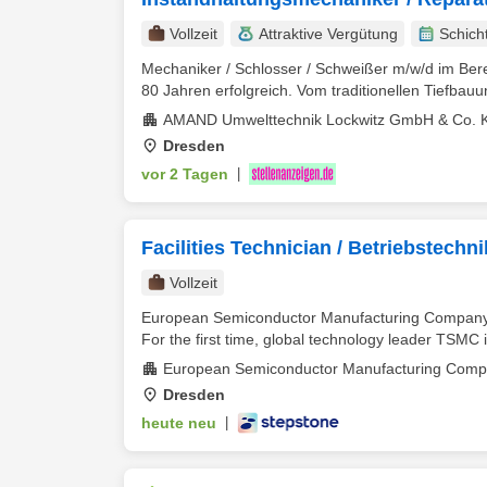
Vollzeit
Attraktive Vergütung
Schich
Mechaniker / Schlosser / Schweißer m/w/d im Ber
80 Jahren erfolgreich. Vom traditionellen Tiefbau
AMAND Umwelttechnik Lockwitz GmbH & Co. 
Dresden
vor 2 Tagen
|
Facilities Technician / Betriebstech
Vollzeit
European Semiconductor Manufacturing Company 
For the first time, global technology leader TSMC is
European Semiconductor Manufacturing Com
Dresden
heute neu
|