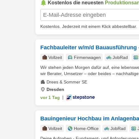
Kostenlos die neuesten
Produktionsa
Kostenlos. Jederzeit mit einem Klick abbestellbar.
Fachbauleiter w/m/d Bauausführung
Vollzeit
Firmenwagen
JobRad
Wir stehen jeden Morgen dafür auf, eine lebenswe
wir Berater, Umsetzer – oder beides – nachhaltiger,
Drees & Sommer SE
Dresden
vor 1 Tag
|
Bauingenieur Hochbau im Anlagenb
Vollzeit
Home-Office
JobRad
Deine Aufgaben - Fundament- und Anforderungsau