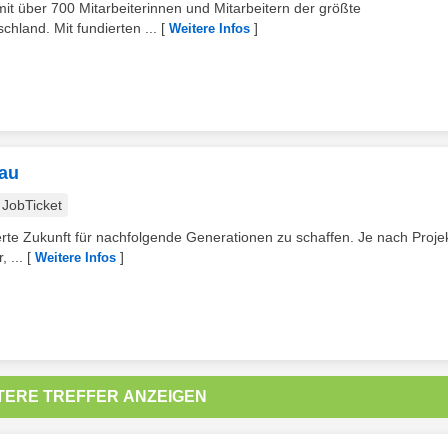
t über 700 Mitarbeiterinnen und Mitarbeitern der größte
hland. Mit fundierten ...
[
]
Weitere Infos
bau
JobTicket
rte Zukunft für nachfolgende Generationen zu schaffen. Je nach Projek
 ...
[
]
Weitere Infos
TERE TREFFER ANZEIGEN