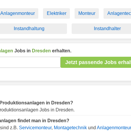
Anlagenmonteur
Elektriker
Monteur
Anlagentec
Instandhaltung
Instandhalter
nlagen
Jobs in
Dresden
erhalten.
Jetzt passende Jobs erhal
ür Produktionsanlagen in Dresden?
roduktionsanlagen Jobs in Dresden.
anlagen findet man in Dresden?
sind z.B.
Servicemonteur
,
Montagetechnik
und
Anlagenmonteur