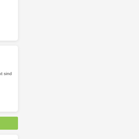
t sind