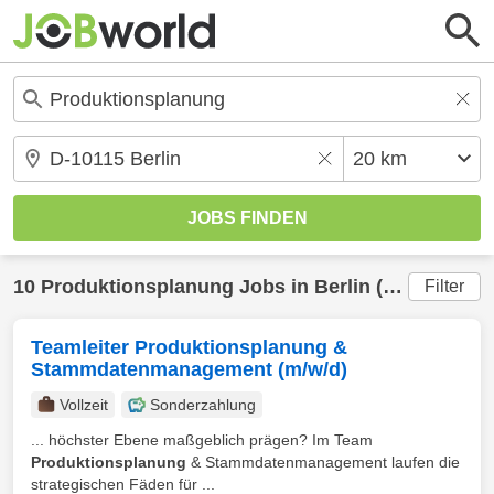
10
Produktionsplanung
Jobs in
Berlin
(20 km) gefunden
Filter
Teamleiter Produktionsplanung &
Stammdatenmanagement (m/w/d)
Vollzeit
Sonderzahlung
... höchster Ebene maßgeblich prägen? Im Team
Produktionsplanung
& Stammdatenmanagement laufen die
strategischen Fäden für ...