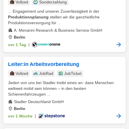
Vollzeit
Sonderzahlung
... Engagement und unserer Zuverlässigkeit in der
Produktionsplanung
stellen wir die ganzheitliche
Produktionsversorgung für ...
A. Menarini Research & Business Service GmbH
Berlin
vor 1 Tag
|
Leiter:in Arbeitsvorbereitung
Vollzeit
JobRad
JobTicket
Jeden von uns bei Stadler treibt eines an: dass Menschen
weltweit mobil sein können – in den besten
Schienenfahrzeugen ...
Stadler Deutschland GmbH
Berlin
vor 1 Woche
|