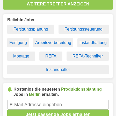
WEITERE TREFFER ANZEIGEN
Beliebte Jobs
Fertigungsplanung
Fertigungssteuerung
Fertigung
Arbeitsvorbereitung
Instandhaltung
Montage
REFA
REFA-Techniker
Instandhalter
Kostenlos die neuesten
Produktionsplanung
Jobs in
Berlin
erhalten.
Jetzt passende Jobs erhalten