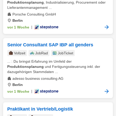
Produktionsplanung
, Industrialisierung, Procurement oder
Lieferantenmanagement ...
Porsche Consulting GmbH
Berlin
vor 1 Woche
|
Senior Consultant SAP IBP all genders
Vollzeit
JobRad
JobTicket
... : Du bringst Erfahrung im Umfeld der
Produktionsplanung
und Fertigungssteuerung inkl. der
dazugehörigen Stammdaten ...
adesso business consulting AG
Berlin
vor 1 Woche
|
Praktikant in Vertrieb/Logistik