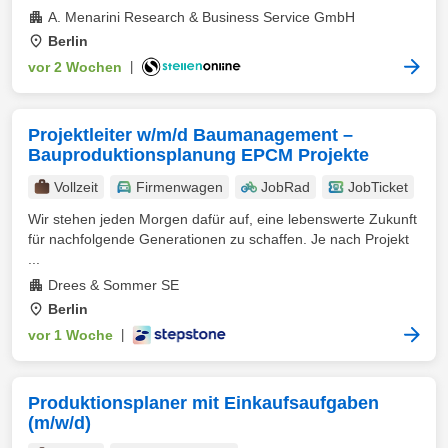
A. Menarini Research & Business Service GmbH
Berlin
vor 2 Wochen
|
Projektleiter w/m/d Baumanagement –
Bauproduktionsplanung EPCM Projekte
Vollzeit
Firmenwagen
JobRad
JobTicket
Wir stehen jeden Morgen dafür auf, eine lebenswerte Zukunft
für nachfolgende Generationen zu schaffen. Je nach Projekt
...
Drees & Sommer SE
Berlin
vor 1 Woche
|
Produktionsplaner mit Einkaufsaufgaben
(m/w/d)