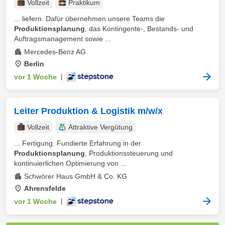
Vollzeit
Praktikum
... liefern. Dafür übernehmen unsere Teams die
Produktionsplanung
, das Kontingente-, Bestands- und
Auftragsmanagement sowie ...
Mercedes-Benz AG
Berlin
vor 1 Woche
|
Leiter Produktion & Logistik m/w/x
Vollzeit
Attraktive Vergütung
... Fertigung. Fundierte Erfahrung in der
Produktionsplanung
, Produktionssteuerung und
kontinuierlichen Optimierung von ...
Schwörer Haus GmbH & Co. KG
Ahrensfelde
vor 1 Woche
|