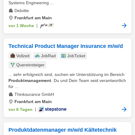
Systems Engineering ...
Deloitte
Frankfurt am Main
vor 1 Woche
|
Technical Product Manager Insurance m/w/d
Vollzeit
JobRad
JobTicket
Quereinsteiger
... sehr erfolgreich sind, suchen wir Unterstützung im Bereich
Produktmanagement
. Du und Dein Team seid verantwortlich
für ...
Thinksurance GmbH
Frankfurt am Main
vor 6 Tagen
|
Produktdatenmanager m/w/d Kältetechnik