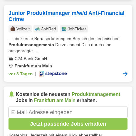
Junior Produktmanager m/w/d Anti-Financial
Crime
Vollzeit
JobRad
JobTicket
... über erste Berufserfahrung im Bereich des technischen
Produktmanagements
Du zeichnest Dich durch eine
ausgeprägte ...
C24 Bank GmbH
Frankfurt am Main
vor 3 Tagen
|
Kostenlos die neuesten
Produktmanagement
Jobs in
Frankfurt am Main
erhalten.
Jetzt passende Jobs erhalten
Kostenlos. Jederzeit mit einem Klick abbestellbar.