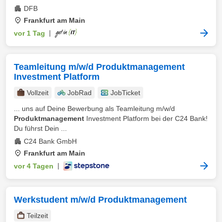
DFB
Frankfurt am Main
vor 1 Tag
|
Teamleitung m/w/d Produktmanagement
Investment Platform
Vollzeit
JobRad
JobTicket
... uns auf Deine Bewerbung als Teamleitung m/w/d
Produktmanagement
Investment Platform bei der C24 Bank!
Du führst Dein ...
C24 Bank GmbH
Frankfurt am Main
vor 4 Tagen
|
Werkstudent m/w/d Produktmanagement
Teilzeit