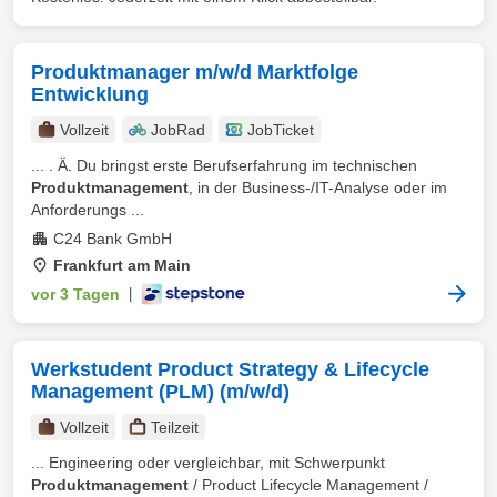
Produktmanager m/w/d Marktfolge
Entwicklung
Vollzeit
JobRad
JobTicket
... . Ä. Du bringst erste Berufserfahrung im technischen
Produktmanagement
, in der Business-/IT-Analyse oder im
Anforderungs ...
C24 Bank GmbH
Frankfurt am Main
vor 3 Tagen
|
Werkstudent Product Strategy & Lifecycle
Management (PLM) (m/w/d)
Vollzeit
Teilzeit
... Engineering oder vergleichbar, mit Schwerpunkt
Produktmanagement
/ Product Lifecycle Management /