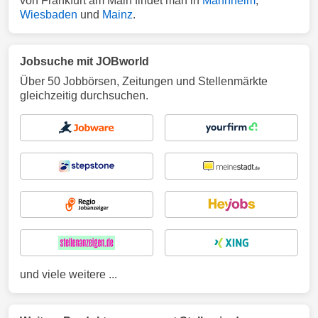
von Frankfurt am Main findet man in
Mannheim
,
Wiesbaden
und
Mainz
.
Jobsuche mit JOBworld
Über 50 Jobbörsen, Zeitungen und Stellenmärkte
gleichzeitig durchsuchen.
und viele weitere ...