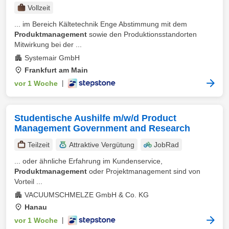
Vollzeit
... im Bereich Kältetechnik Enge Abstimmung mit dem
Produktmanagement
sowie den Produktionsstandorten
Mitwirkung bei der ...
Systemair GmbH
Frankfurt am Main
vor 1 Woche
|
Studentische Aushilfe m/w/d Product
Management Government and Research
Teilzeit
Attraktive Vergütung
JobRad
... oder ähnliche Erfahrung im Kundenservice,
Produktmanagement
oder Projektmanagement sind von
Vorteil ...
VACUUMSCHMELZE GmbH & Co. KG
Hanau
vor 1 Woche
|