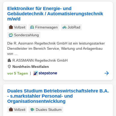
Elektroniker für Energie- und
Gebäudetechnik / Automatisierungstechnik
m/w/d
Vollzeit
Firmenwagen
JobRad
Sonderzahlung
Die R. Assmann Regeltechnik GmbH ist ein leistungsstarker
Dienstleister im Bereich Service, Wartung und Anlagenbau
von ...
R.ASSMANN Regeltechnik GmbH
Nordrhein-Westfalen
vor 5 Tagen
|
Duales Studium Betriebswirtschaftslehre B.A.
- s.markstahler Personal- und
Organisationsentwicklung
Vollzeit
Duales Studium