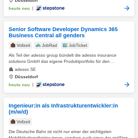
Düsseldorf
heute neu
|
Senior Software Developer Dynamics 365
Business Central all genders
Vollzeit
JobRad
JobTicket
Als Teil der adesso group bündelt die adesso insurance
solutions GmbH das eigene Produktportfolio für den ...
adesso SE
Düsseldorf
heute neu
|
Ingenieur:in als Infrastrukturentwickler:in
(m/w/d)
Vollzeit
Die Deutsche Bahn ist nicht nur einer der wichtigsten
Mobilitätsdienstleister:innen, sondern auch eines der größten