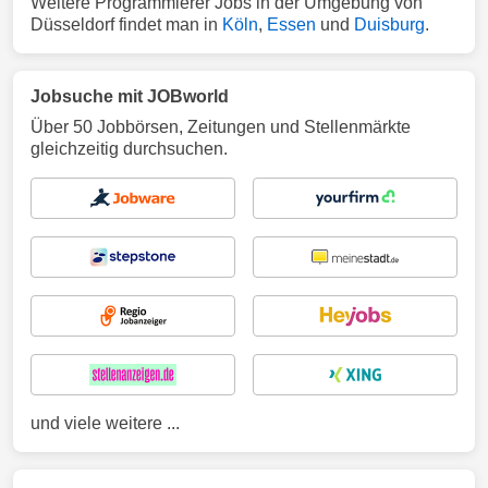
Weitere Programmierer Jobs in der Umgebung von
Düsseldorf findet man in
Köln
,
Essen
und
Duisburg
.
Jobsuche mit JOBworld
Über 50 Jobbörsen, Zeitungen und Stellenmärkte
gleichzeitig durchsuchen.
und viele weitere ...