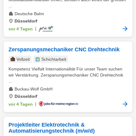
...
Deutsche Bahn
Düsseldorf
vor 4 Tagen
|
Zerspanungsmechaniker CNC Drehtechnik
Vollzeit
Schichtarbeit
Kompetenz Vielfalt Internationalität Für unser Team suchen
wir Verstärkung. Zerspanungsmechaniker CNC Drehtechnik
...
Buckau-Wolf GmbH
Düsseldorf
vor 4 Tagen
|
Projektleiter Elektrotechnik &
Automatisierungstechnik (m/w/d)