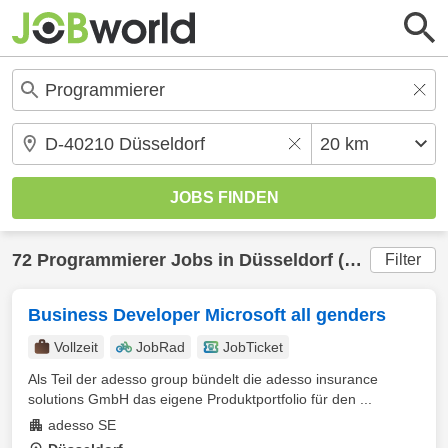
72
Programmierer
Jobs in
Düsseldorf
(20 km) gefunden
Filter
Business Developer Microsoft all genders
Vollzeit
JobRad
JobTicket
Als Teil der adesso group bündelt die adesso insurance
solutions GmbH das eigene Produktportfolio für den ...
adesso SE