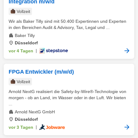
Integration m/w/d
Vollzeit
Wir als Baker Tilly sind mit 50.400 Expertinnen und Experten
in den Bereichen Audit & Advisory, Tax, Legal und ...
Baker Tilly
Düsseldorf
vor 4 Tagen
|
FPGA Entwickler (m/w/d)
Vollzeit
Arnold NextG realisiert die Safety-by-Wire®-Technologie von
morgen - ob an Land, im Wasser oder in der Luft. Wir bieten
...
Arnold NextG GmbH
Düsseldorf
vor 3 Tagen
|