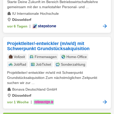
Starte Deine Zukunft im Bereich Betriebswirtschaftslehre
gemeinsam mit der s.markstahler Personal- und ...
IU Internationale Hochschule
Düsseldorf
vor 6 Tagen
|
Projektleiter/-entwickler (m/w/d) mit
Schwerpunkt Grundstücksakquisition
Vollzeit
Firmenwagen
Home-Office
JobRad
JobTicket
Sonderzahlung
Projektleiter/-entwickler m/w/d mit Schwerpunkt
Grundstücksakquisition Zum nächstmöglichen Zeitpunkt
suchen wir zur ...
Bonava Deutschland GmbH
Düsseldorf
vor 1 Woche
|