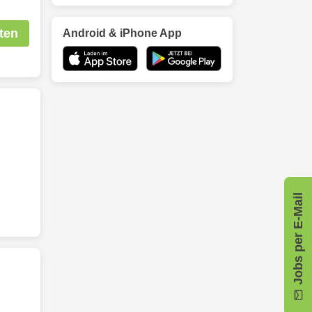
ten
Android & iPhone App
Jobs per E-Mail