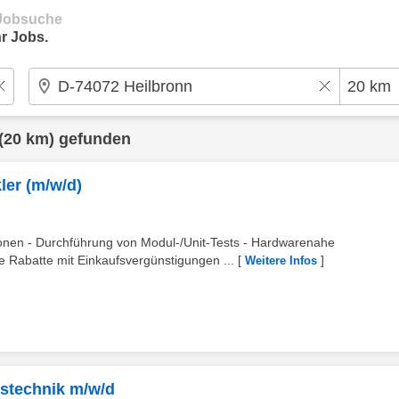
e Jobsuche
r Jobs.
(20 km) gefunden
ler (m/w/d)
ionen - Durchführung von Modul-/Unit-Tests - Hardwarenahe
te Rabatte mit Einkaufsvergünstigungen ...
[
]
Weitere Infos
stechnik m/w/d