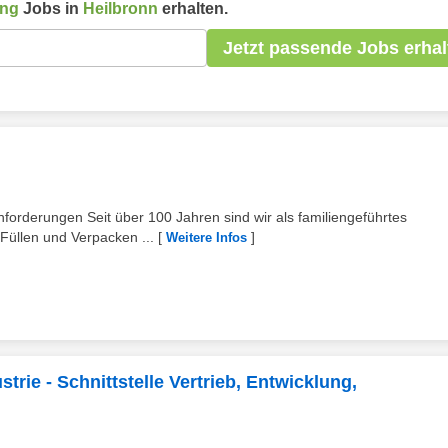
ung
Jobs in
Heilbronn
erhalten.
Jetzt passende Jobs erhal
orderungen Seit über 100 Jahren sind wir als familiengeführtes
Füllen und Verpacken ...
[
]
Weitere Infos
trie - Schnittstelle Vertrieb, Entwicklung,