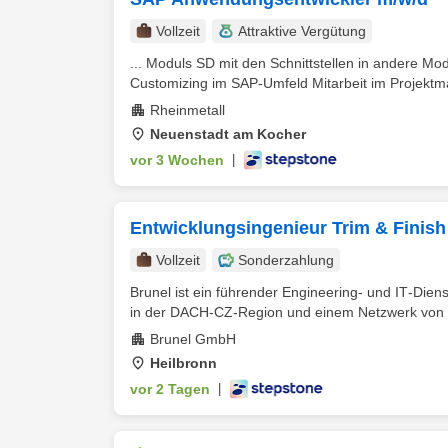
Vollzeit
Attraktive Vergütung
... Moduls SD mit den Schnittstellen in andere 
Customizing im SAP-Umfeld Mitarbeit im Projektm
Rheinmetall
Neuenstadt am Kocher
vor 3 Wochen
|
Entwicklungsingenieur Trim & Finish
Vollzeit
Sonderzahlung
Brunel ist ein führender Engineering‑ und IT‑Die
in der DACH-CZ-Region und einem Netzwerk von 2
Brunel GmbH
Heilbronn
vor 2 Tagen
|