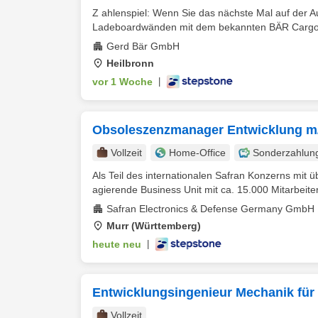
Z ahlenspiel: Wenn Sie das nächste Mal auf der A
Ladeboardwänden mit dem bekannten BÄR Cargoli
Gerd Bär GmbH
Heilbronn
vor 1 Woche
|
Obsoleszenzmanager Entwicklung m
Vollzeit
Home-Office
Sonderzahlun
Als Teil des internationalen Safran Konzerns mit ü
agierende Business Unit mit ca. 15.000 Mitarbeiter
Safran Electronics & Defense Germany GmbH
Murr (Württemberg)
heute neu
|
Entwicklungsingenieur Mechanik für
Vollzeit