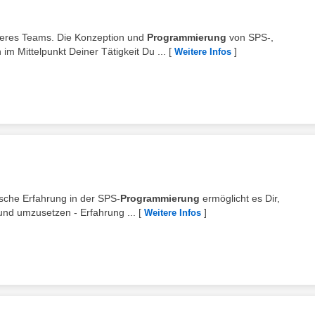
nseres Teams. Die Konzeption und
Programmierung
von SPS-,
m Mittelpunkt Deiner Tätigkeit Du ...
[
]
Weitere Infos
tische Erfahrung in der SPS-
Programmierung
ermöglicht es Dir,
und umzusetzen - Erfahrung ...
[
]
Weitere Infos