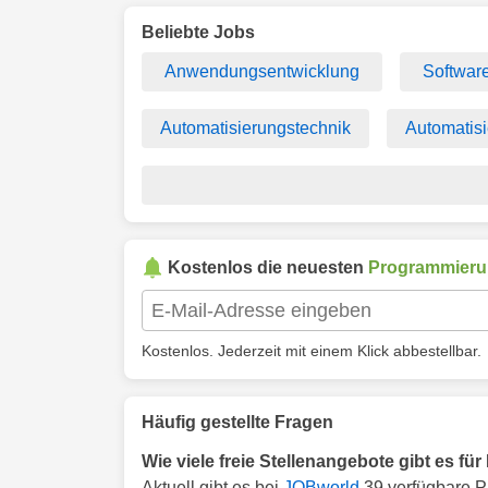
Beliebte Jobs
Anwendungsentwicklung
Softwar
Automatisierungstechnik
Automatisi
Kostenlos die neuesten
Programmier
Kostenlos. Jederzeit mit einem Klick abbestellbar.
Häufig gestellte Fragen
Wie viele freie Stellenangebote gibt es f
Aktuell gibt es bei
JOBworld
39 verfügbare P