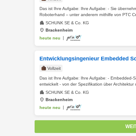
Das ist Ihre Aufgabe: Ihre Aufgabe: - Sie übern
Roboterhand – unter anderem mithilfe von PTC Cr
SCHUNK SE & Co. KG
Brackenheim
heute neu
|
Entwicklungsingenieur Embedded So
Vollzeit
Das ist Ihre Aufgabe: Ihre Aufgabe: - Embedded-
entwickelt - von der Spezifikation über Architektur 
SCHUNK SE & Co. KG
Brackenheim
heute neu
|
WEI