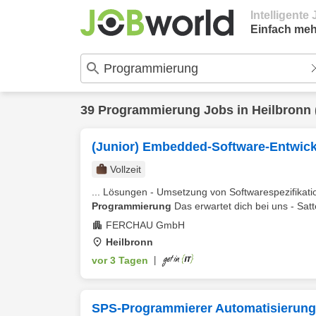
Intelligent
Einfach meh
39
Programmierung
Jobs in
Heilbronn
(Junior) Embedded-Software-Entwick
Vollzeit
... Lösungen - Umsetzung von Softwarespezifikat
Programmierung
Das erwartet dich bei uns - Sat
FERCHAU GmbH
Heilbronn
vor 3 Tagen
|
SPS-Programmierer Automatisierung