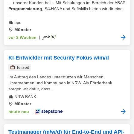
... unserer Kunden bei. - Mit Schulungen im Bereich der ABAP
Programmierung
, S/4HANA und Softskills bieten wir dir eine
...
bpc
Münster
vor 3 Wochen
|
KI-Entwickler mit Security Fokus w/m/d
Teilzeit
Im Auftrag des Landes unterstützen wir Menschen,
Unternehmen und Kommunen in NRW. Als Förderbank
sorgen wir dafür, dass ...
NRW.BANK
Münster
heute neu
|
Testmanager (m/w/d) für End-to-End und API-