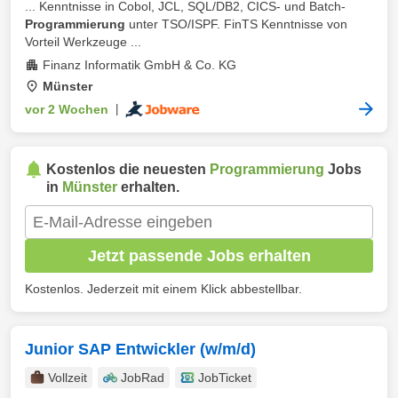
... Kenntnisse in Cobol, JCL, SQL/DB2, CICS- und Batch-
Programmierung
unter TSO/ISPF. FinTS Kenntnisse von
Vorteil Werkzeuge ...
Finanz Informatik GmbH & Co. KG
Münster
vor 2 Wochen
|
Kostenlos die neuesten
Programmierung
Jobs
in
Münster
erhalten.
Jetzt passende Jobs erhalten
Kostenlos. Jederzeit mit einem Klick abbestellbar.
Junior SAP Entwickler (w/m/d)
Vollzeit
JobRad
JobTicket