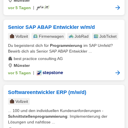
Münster
vor 5 Tagen
|
Senior SAP ABAP Entwickler w/m/d
Vollzeit
Firmenwagen
JobRad
JobTicket
Du begeisterst dich für
Programmierung
im SAP Umfeld?
Bewirb dich als Senior SAP ABAP Entwickler ...
best practice consulting AG
Münster
vor 5 Tagen
|
Softwareentwickler ERP (m/w/d)
Vollzeit
... 100 und den individuellen Kundenanforderungen -
Schnittstellenprogrammierung
: Implementierung der
Lösungen und nahtlose ...