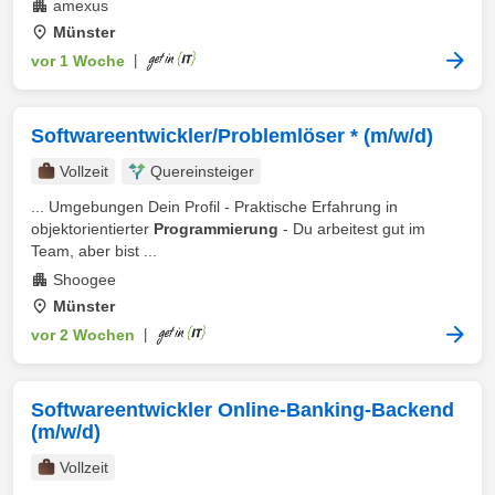
amexus
Münster
vor 1 Woche
|
Softwareentwickler/Problemlöser * (m/w/d)
Vollzeit
Quereinsteiger
... Umgebungen Dein Profil - Praktische Erfahrung in
objektorientierter
Programmierung
- Du arbeitest gut im
Team, aber bist ...
Shoogee
Münster
vor 2 Wochen
|
Softwareentwickler Online-Banking-Backend
(m/w/d)
Vollzeit