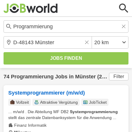
74
Programmierung
Jobs in
Münster
(20 km) gefunden
Filter
Systemprogrammierer (m/w/d)
Vollzeit
Attraktive Vergütung
JobTicket
... m/w/d . Die Abteilung MF DB2
Systemprogrammierung
stellt das zentrale Datenbanksystem für die Anwendung ...
Finanz Informatik