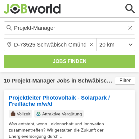
10
Projekt-Manager
Jobs in
Schwäbisch Gmünd
(2
Filter
Projektleiter Photovoltaik - Solarpark /
Freifläche m/w/d
Vollzeit
Attraktive Vergütung
Was entsteht, wenn Leidenschaft und Innovation
zusammentreffen? Wir gestalten die Zukunft der
Energieversorgung durch ...