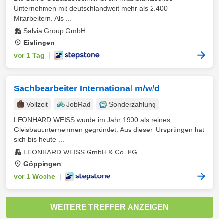
Unternehmen mit deutschlandweit mehr als 2.400
Mitarbeitern. Als ...
Salvia Group GmbH
Eislingen
vor 1 Tag
|
Sachbearbeiter International m/w/d
Vollzeit
JobRad
Sonderzahlung
LEONHARD WEISS wurde im Jahr 1900 als reines
Gleisbauunternehmen gegründet. Aus diesen Ursprüngen hat
sich bis heute ...
LEONHARD WEISS GmbH & Co. KG
Göppingen
vor 1 Woche
|
WEITERE TREFFER ANZEIGEN