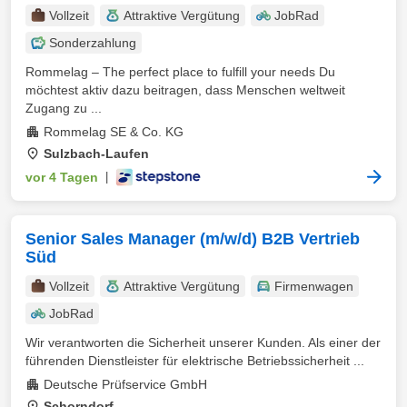
Vollzeit
Attraktive Vergütung
JobRad
Sonderzahlung
Rommelag – The perfect place to fulfill your needs Du
möchtest aktiv dazu beitragen, dass Menschen weltweit
Zugang zu ...
Rommelag SE & Co. KG
Sulzbach-Laufen
vor 4 Tagen
|
Senior Sales Manager (m/w/d) B2B Vertrieb
Süd
Vollzeit
Attraktive Vergütung
Firmenwagen
JobRad
Wir verantworten die Sicherheit unserer Kunden. Als einer der
führenden Dienstleister für elektrische Betriebssicherheit ...
Deutsche Prüfservice GmbH
Schorndorf