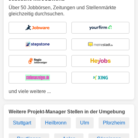
Über 50 Jobbörsen, Zeitungen und Stellenmärkte
gleichzeitig durchsuchen.
und viele weitere ...
Weitere Projekt-Manager Stellen in der Umgebung
Stuttgart
Heilbronn
Ulm
Pforzheim