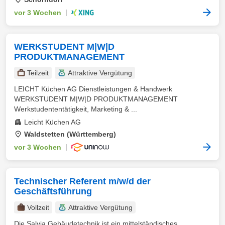
vor 3 Wochen
|
WERKSTUDENT M|W|D
PRODUKTMANAGEMENT
Teilzeit
Attraktive Vergütung
LEICHT Küchen AG Dienstleistungen & Handwerk
WERKSTUDENT M|W|D PRODUKTMANAGEMENT
Werkstudententätigkeit, Marketing & ...
Leicht Küchen AG
Waldstetten (Württemberg)
vor 3 Wochen
|
Technischer Referent m/w/d der
Geschäftsführung
Vollzeit
Attraktive Vergütung
Die Salvia Gebäudetechnik ist ein mittelständisches