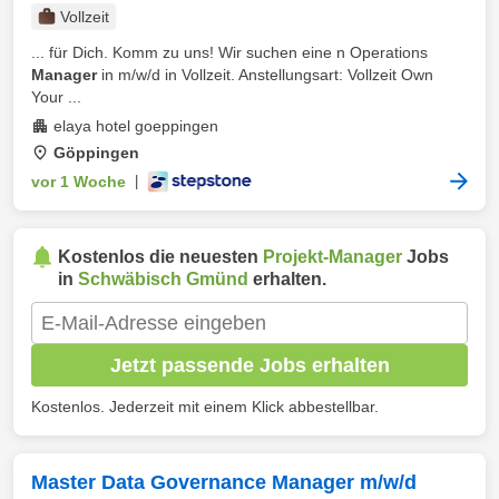
Vollzeit
... für Dich. Komm zu uns! Wir suchen eine n Operations
Manager
in m/w/d in Vollzeit. Anstellungsart: Vollzeit Own
Your ...
elaya hotel goeppingen
Göppingen
vor 1 Woche
|
Kostenlos die neuesten
Projekt-Manager
Jobs
in
Schwäbisch Gmünd
erhalten.
Jetzt passende Jobs erhalten
Kostenlos. Jederzeit mit einem Klick abbestellbar.
Master Data Governance Manager m/w/d