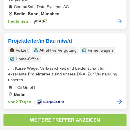
CompuSafe Data Systems AG
Berlin, Bonn, München
heute neu
|
Projektleiter/in Bau m/w/d
Vollzeit
Attraktive Vergütung
Firmenwagen
Home-Office
... . Kurze Wege, Verlässlichkeit und Leidenschaft für
exzellente
Projektarbeit
sind unsere DNA. Zur Verstärkung
unseres ...
TKS GmbH
Berlin
vor 2 Tagen
|
WEITERE TREFFER ANZEIGEN