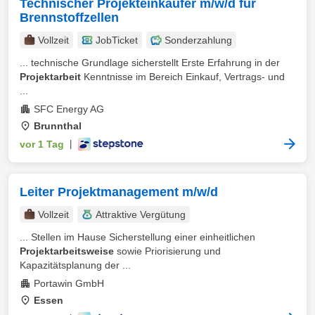
Technischer Projekteinkäufer m/w/d für
Brennstoffzellen
Vollzeit
JobTicket
Sonderzahlung
... technische Grundlage sicherstellt Erste Erfahrung in der
Projektarbeit
Kenntnisse im Bereich Einkauf, Vertrags- und
...
SFC Energy AG
Brunnthal
vor 1 Tag
|
Leiter Projektmanagement m/w/d
Vollzeit
Attraktive Vergütung
... Stellen im Hause Sicherstellung einer einheitlichen
Projektarbeitsweise
sowie Priorisierung und
Kapazitätsplanung der ...
Portawin GmbH
Essen