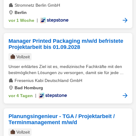
Stromnetz Berlin GmbH
Berlin
vor 1 Woche
|
Manager Printed Packaging m/w/d befristete
Projektarbeit bis 01.09.2028
Vollzeit
Unser erklärtes Ziel ist es, medizinische Fachkräfte mit den
bestmöglichen Lösungen zu versorgen, damit sie für jede ...
Fresenius Kabi Deutschland GmbH
Bad Homburg
vor 4 Tagen
|
Planungsingenieur - TGA / Projektarbeit /
Terminmanagement m/w/d
Vollzeit