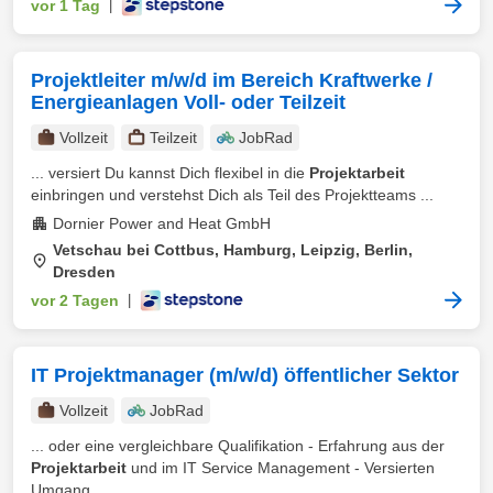
vor 1 Tag
|
Projektleiter m/w/d im Bereich Kraftwerke /
Energieanlagen Voll- oder Teilzeit
Vollzeit
Teilzeit
JobRad
... versiert Du kannst Dich flexibel in die
Projektarbeit
einbringen und verstehst Dich als Teil des Projektteams ...
Dornier Power and Heat GmbH
Vetschau bei Cottbus, Hamburg, Leipzig, Berlin,
Dresden
vor 2 Tagen
|
IT Projektmanager (m/w/d) öffentlicher Sektor
Vollzeit
JobRad
... oder eine vergleichbare Qualifikation - Erfahrung aus der
Projektarbeit
und im IT Service Management - Versierten
Umgang ...