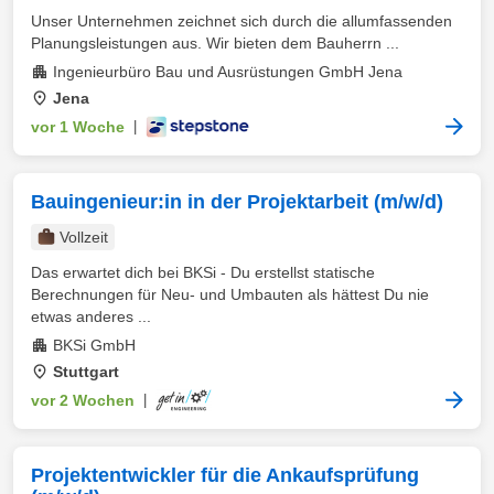
Unser Unternehmen zeichnet sich durch die allumfassenden
Planungsleistungen aus. Wir bieten dem Bauherrn ...
Ingenieurbüro Bau und Ausrüstungen GmbH Jena
Jena
vor 1 Woche
|
Bauingenieur:in in der Projektarbeit (m/w/d)
Vollzeit
Das erwartet dich bei BKSi - Du erstellst statische
Berechnungen für Neu- und Umbauten als hättest Du nie
etwas anderes ...
BKSi GmbH
Stuttgart
vor 2 Wochen
|
Projektentwickler für die Ankaufsprüfung