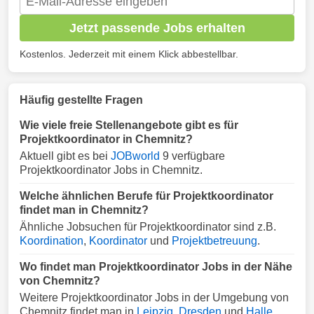
Jetzt passende Jobs erhalten
Kostenlos. Jederzeit mit einem Klick abbestellbar.
Häufig gestellte Fragen
Wie viele freie Stellenangebote gibt es für
Projektkoordinator in Chemnitz?
Aktuell gibt es bei
JOBworld
9 verfügbare
Projektkoordinator Jobs in Chemnitz.
Welche ähnlichen Berufe für Projektkoordinator
findet man in Chemnitz?
Ähnliche Jobsuchen für Projektkoordinator sind z.B.
Koordination
,
Koordinator
und
Projektbetreuung
.
Wo findet man Projektkoordinator Jobs in der Nähe
von Chemnitz?
Weitere Projektkoordinator Jobs in der Umgebung von
Chemnitz findet man in
Leipzig
,
Dresden
und
Halle