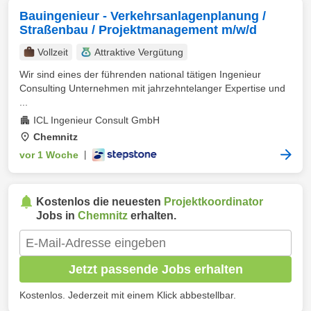
Bauingenieur - Verkehrsanlagenplanung /
Straßenbau / Projektmanagement m/w/d
Vollzeit
Attraktive Vergütung
Wir sind eines der führenden national tätigen Ingenieur
Consulting Unternehmen mit jahrzehntelanger Expertise und
...
ICL Ingenieur Consult GmbH
Chemnitz
vor 1 Woche
|
Kostenlos die neuesten
Projektkoordinator
Jobs in
Chemnitz
erhalten.
Jetzt passende Jobs erhalten
Kostenlos. Jederzeit mit einem Klick abbestellbar.