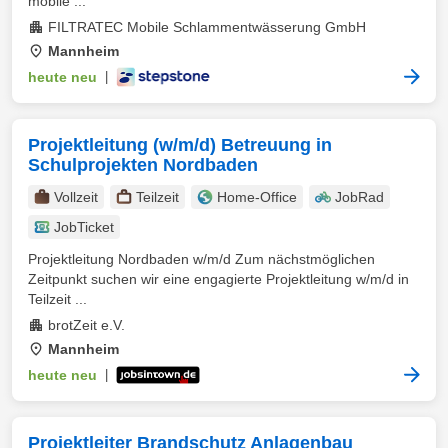
mobile ...
FILTRATEC Mobile Schlammentwässerung GmbH
Mannheim
heute neu
|
Projektleitung (w/m/d) Betreuung in
Schulprojekten Nordbaden
Vollzeit
Teilzeit
Home-Office
JobRad
JobTicket
Projektleitung Nordbaden w/m/d Zum nächstmöglichen
Zeitpunkt suchen wir eine engagierte Projektleitung w/m/d in
Teilzeit ...
brotZeit e.V.
Mannheim
heute neu
|
Projektleiter Brandschutz Anlagenbau