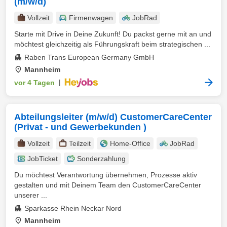
(m/w/d)
Vollzeit
Firmenwagen
JobRad
Starte mit Drive in Deine Zukunft! Du packst gerne mit an und
möchtest gleichzeitig als Führungskraft beim strategischen ...
Raben Trans European Germany GmbH
Mannheim
vor 4 Tagen
|
Abteilungsleiter (m/w/d) CustomerCareCenter
(Privat - und Gewerbekunden )
Vollzeit
Teilzeit
Home-Office
JobRad
JobTicket
Sonderzahlung
Du möchtest Verantwortung übernehmen, Prozesse aktiv
gestalten und mit Deinem Team den CustomerCareCenter
unserer ...
Sparkasse Rhein Neckar Nord
Mannheim