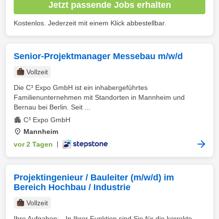
Jetzt passende Jobs erhalten
Kostenlos. Jederzeit mit einem Klick abbestellbar.
Senior-Projektmanager Messebau m/w/d
Vollzeit
Die C³ Expo GmbH ist ein inhabergeführtes
Familienunternehmen mit Standorten in Mannheim und
Bernau bei Berlin. Seit ...
C³ Expo GmbH
Mannheim
vor 2 Tagen
|
Projektingenieur / Bauleiter (m/w/d) im
Bereich Hochbau / Industrie
Vollzeit
Ihre Aufgaben: - In Ihrer Funktion sind Sie für die korrekte