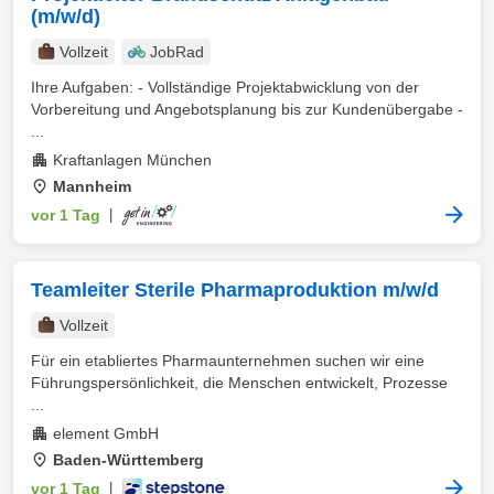
(m/w/d)
Vollzeit
JobRad
Ihre Aufgaben: - Vollständige Projektabwicklung von der
Vorbereitung und Angebotsplanung bis zur Kundenübergabe -
...
Kraftanlagen München
Mannheim
vor 1 Tag
|
Teamleiter Sterile Pharmaproduktion m/w/d
Vollzeit
Für ein etabliertes Pharmaunternehmen suchen wir eine
Führungspersönlichkeit, die Menschen entwickelt, Prozesse
...
element GmbH
Baden-Württemberg
vor 1 Tag
|