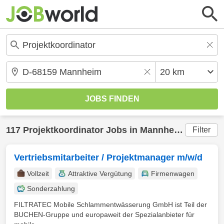
117
Projektkoordinator
Jobs in
Mannheim
(20 km) 
Filter
Vertriebsmitarbeiter / Projektmanager m/w/d
Vollzeit
Attraktive Vergütung
Firmenwagen
Sonderzahlung
FILTRATEC Mobile Schlammentwässerung GmbH ist Teil der
BUCHEN-Gruppe und europaweit der Spezialanbieter für