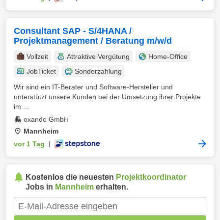
Consultant SAP - S/4HANA /
Projektmanagement / Beratung m/w/d
Vollzeit
Attraktive Vergütung
Home-Office
JobTicket
Sonderzahlung
Wir sind ein IT-Berater und Software-Hersteller und
unterstützt unsere Kunden bei der Umsetzung ihrer Projekte
im ...
oxando GmbH
Mannheim
vor 1 Tag
|
Kostenlos die neuesten
Projektkoordinator
Jobs in
Mannheim
erhalten.