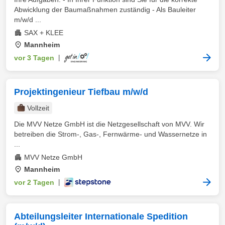
Abwicklung der Baumaßnahmen zuständig - Als Bauleiter
m/w/d ...
SAX + KLEE
Mannheim
vor 3 Tagen
|
Projektingenieur Tiefbau m/w/d
Vollzeit
Die MVV Netze GmbH ist die Netzgesellschaft von MVV. Wir
betreiben die Strom-, Gas-, Fernwärme- und Wassernetze in
...
MVV Netze GmbH
Mannheim
vor 2 Tagen
|
Abteilungsleiter Internationale Spedition