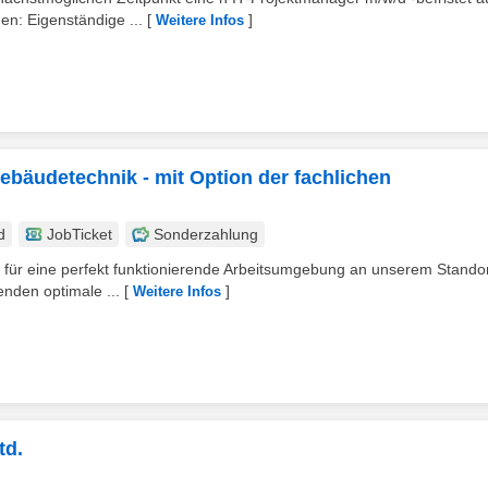
n: Eigenständige ...
[
]
Weitere Infos
ebäudetechnik - mit Option der fachlichen
d
JobTicket
Sonderzahlung
für eine perfekt funktionierende Arbeitsumgebung an unserem Stando
enden optimale ...
[
]
Weitere Infos
td.