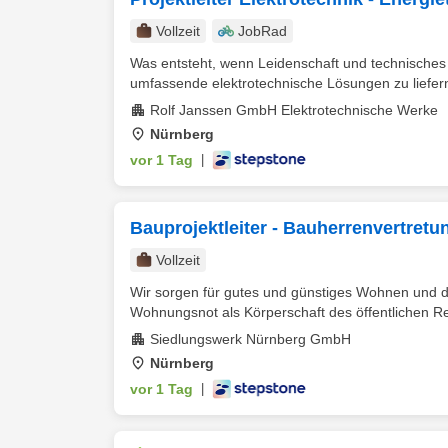
Vollzeit
JobRad
Was entsteht, wenn Leidenschaft und technisches
umfassende elektrotechnische Lösungen zu liefern
Rolf Janssen GmbH Elektrotechnische Werke
Nürnberg
vor 1 Tag
|
Bauprojektleiter - Bauherrenvertret
Vollzeit
Wir sorgen für gutes und günstiges Wohnen und d
Wohnungsnot als Körperschaft des öffentlichen Re
Siedlungswerk Nürnberg GmbH
Nürnberg
vor 1 Tag
|