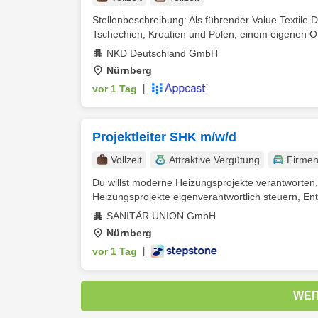
Stellenbeschreibung: Als führender Value Textile Di
Tschechien, Kroatien und Polen, einem eigenen On
NKD Deutschland GmbH
Nürnberg
vor 1 Tag
|
Projektleiter SHK m/w/d
Vollzeit
Attraktive Vergütung
Firme
Du willst moderne Heizungsprojekte verantworten,
Heizungsprojekte eigenverantwortlich steuern, Ent
SANITÄR UNION GmbH
Nürnberg
vor 1 Tag
|
WEI