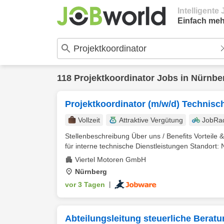
Intelligent
Einfach meh
118
Projektkoordinator
Jobs in
Nürnbe
Projektkoordinator (m/w/d) Technisc
Vollzeit
Attraktive Vergütung
JobRa
Stellenbeschreibung Über uns / Benefits Vorteile
für interne technische Dienstleistungen Standort: 
Viertel Motoren GmbH
Nürnberg
vor 3 Tagen
|
Abteilungsleitung steuerliche Beratu