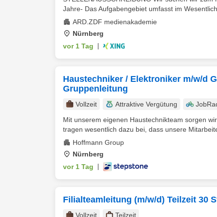
Jahre- Das Aufgabengebiet umfasst im Wesentliche
ARD.ZDF medienakademie
Nürnberg
vor 1 Tag
|
Haustechniker / Elektroniker m/w/d G
Gruppenleitung
Vollzeit
Attraktive Vergütung
JobRa
Mit unserem eigenen Haustechnikteam sorgen wir 
tragen wesentlich dazu bei, dass unsere Mitarbeit
Hoffmann Group
Nürnberg
vor 1 Tag
|
Filialteamleitung (m/w/d) Teilzeit 30 S
Vollzeit
Teilzeit