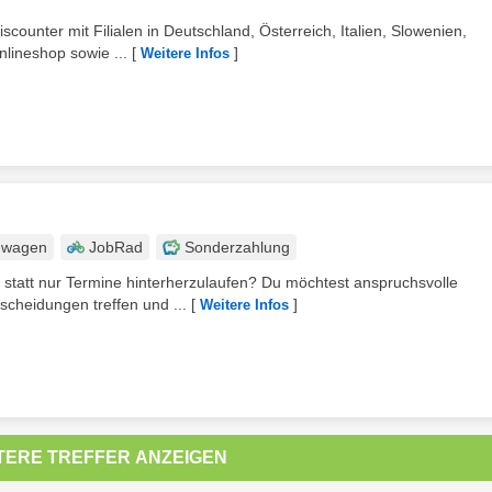
scounter mit Filialen in Deutschland, Österreich, Italien, Slowenien,
lineshop sowie ...
[
]
Weitere Infos
nwagen
JobRad
Sonderzahlung
 statt nur Termine hinterherzulaufen? Du möchtest anspruchsvolle
scheidungen treffen und ...
[
]
Weitere Infos
TERE TREFFER ANZEIGEN