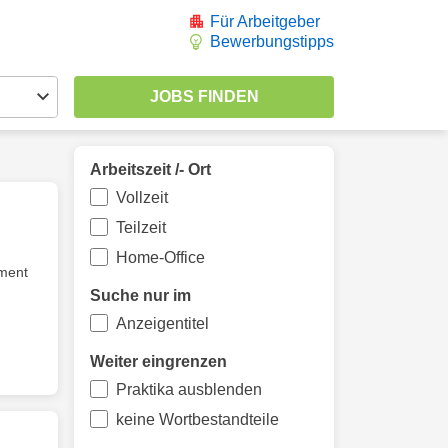
Für Arbeitgeber
Bewerbungstipps
Arbeitszeit /- Ort
Vollzeit
Teilzeit
Home-Office
ment
Suche nur im
Anzeigentitel
Weiter eingrenzen
Praktika ausblenden
keine Wortbestandteile