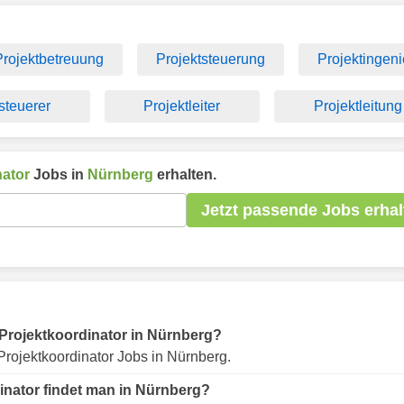
Projektbetreuung
Projektsteuerung
Projektingeni
steuerer
Projektleiter
Projektleitung
nator
Jobs in
Nürnberg
erhalten.
Jetzt passende Jobs erhal
r Projektkoordinator in Nürnberg?
rojektkoordinator Jobs in Nürnberg.
inator findet man in Nürnberg?