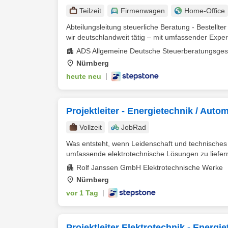
Teilzeit
Firmenwagen
Home-Office
Abteilungsleitung steuerliche Beratung - Bestell
wir deutschlandweit tätig – mit umfassender Experti
ADS Allgemeine Deutsche Steuerberatungsges
Nürnberg
heute neu
|
Projektleiter - Energietechnik / Aut
Vollzeit
JobRad
Was entsteht, wenn Leidenschaft und technisches
umfassende elektrotechnische Lösungen zu liefern
Rolf Janssen GmbH Elektrotechnische Werke
Nürnberg
vor 1 Tag
|
Projektleiter Elektrotechnik - Energi