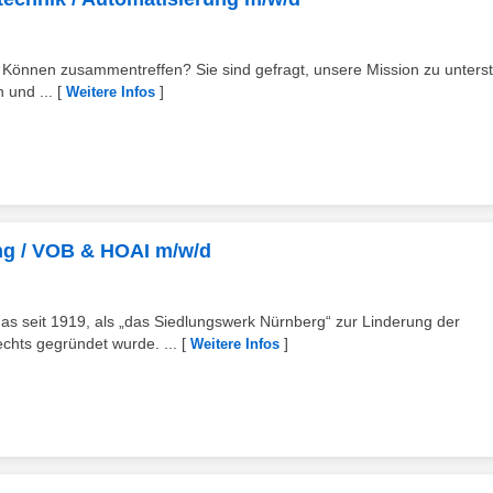
 Können zusammentreffen? Sie sind gefragt, unsere Mission zu unterst
 und ...
[
]
Weitere Infos
ung / VOB & HOAI m/w/d
as seit 1919, als „das Siedlungswerk Nürnberg“ zur Linderung der
chts gegründet wurde. ...
[
]
Weitere Infos