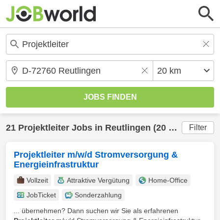
21
Projektleiter
Jobs in
Reutlingen
(20 km) gefunden
Filter
Projektleiter m/w/d Stromversorgung &
Energieinfrastruktur
Vollzeit
Attraktive Vergütung
Home-Office
JobTicket
Sonderzahlung
... übernehmen? Dann suchen wir Sie als erfahrenen