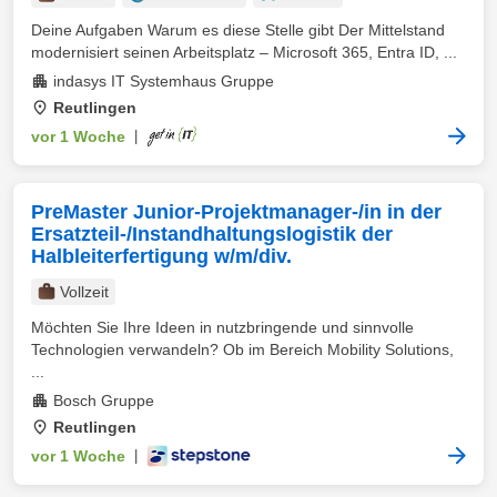
Deine Aufgaben Warum es diese Stelle gibt Der Mittelstand
modernisiert seinen Arbeitsplatz – Microsoft 365, Entra ID, ...
indasys IT Systemhaus Gruppe
Reutlingen
vor 1 Woche
|
PreMaster Junior-Projektmanager-/in in der
Ersatzteil-/Instandhaltungslogistik der
Halbleiterfertigung w/m/div.
Vollzeit
Möchten Sie Ihre Ideen in nutzbringende und sinnvolle
Technologien verwandeln? Ob im Bereich Mobility Solutions,
...
Bosch Gruppe
Reutlingen
vor 1 Woche
|