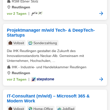
RSM Ebner Stolz
Reutlingen
vor 2 Tagen
|
Projektmanager m/w/d Tech- & DeepTech-
Startups
Vollzeit
Sonderzahlung
Die IHK Reutlingen gestaltet die Zukunft des
Innovationsstandorts Neckar-Alb. Gemeinsam mit
Unternehmen, Hochschulen, ...
IHK - Industrie- und Handelskammer Reutlingen
Reutlingen
vor 2 Tagen
|
IT-Consultant (m/w/d) – Microsoft 365 &
Modern Work
Vollzeit
Home-Office
JobRad