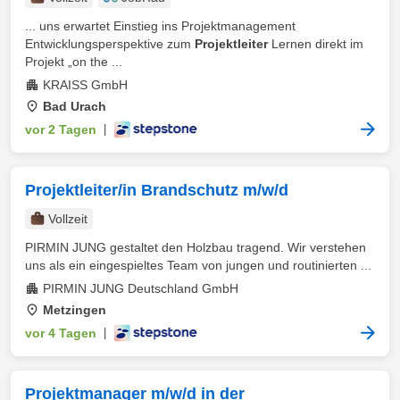
... uns erwartet Einstieg ins Projektmanagement
Entwicklungsperspektive zum
Projektleiter
Lernen direkt im
Projekt „on the ...
KRAISS GmbH
Bad Urach
vor 2 Tagen
|
Projektleiter/in Brandschutz m/w/d
Vollzeit
PIRMIN JUNG gestaltet den Holzbau tragend. Wir verstehen
uns als ein eingespieltes Team von jungen und routinierten ...
PIRMIN JUNG Deutschland GmbH
Metzingen
vor 4 Tagen
|
Projektmanager m/w/d in der