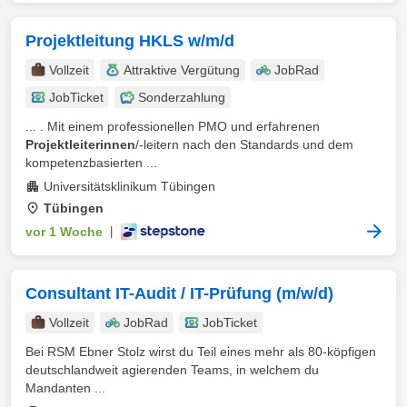
Projektleitung HKLS w/m/d
Vollzeit
Attraktive Vergütung
JobRad
JobTicket
Sonderzahlung
... . Mit einem professionellen PMO und erfahrenen
Projektleiterinnen
/-leitern nach den Standards und dem
kompetenzbasierten ...
Universitätsklinikum Tübingen
Tübingen
vor 1 Woche
|
Consultant IT-Audit / IT-Prüfung (m/w/d)
Vollzeit
JobRad
JobTicket
Bei RSM Ebner Stolz wirst du Teil eines mehr als 80-köpfigen
deutschlandweit agierenden Teams, in welchem du
Mandanten ...