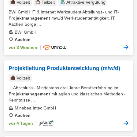
Vollzeit
Teilzeit
Attraktive Vergütung
BWI GmbH IT & Internet Werkstudent Abteilungs- und IT-
Projektmanagement
m/w/d Werkstudententätigkeit, IT
Aachen Sorge ...
BWI GmbH
Aachen
vor 3 Wochen
|
Projektleitung Produktentwicklung (m/w/d)
Vollzeit
... Abschluss - Mindestens drei Jahre Berufserfahrung im
Projektmanagement
mit agilen und klassischen Methoden -
Kenntnisse ...
Minebea Intec GmbH
Aachen
vor 4 Tagen
|