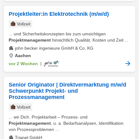
Projektleiter:in Elektrotechnik (m/w/d)
Vollzeit
... und Sicherheitskonzepten bis zum umsichtigen
Projektmanagement
hinsichtlich Qualität, Kosten und Zeit ...
john becker ingenieure GmbH & Co. KG
Aachen
vor 2 Wochen
|
Senior Originator | Direktvermarktung m/w/d
Schwerpunkt Projekt- und
Prozessmanagement
Vollzeit
... wir Dich. Projektarbeit – Prozess- und
Projektmanagement
, u. a. Bedarfsanalysen, Identifikation
von Prozessproblemen ...
Trianel GmbH