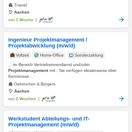
Trianel
Aachen
vor 1 Woche
|
Ingenieur Projektmanagement /
Projektabwicklung (m/w/d)
Vollzeit
Home-Office
Sonderzahlung
... im Bereich Vertriebsinnendienst und/oder
Projektmanagement
mit - Sie verfügen idealerweise über
Kenntnisse ...
Oehmichen & Bürgers
Aachen
vor 2 Wochen
|
Werkstudent Abteilungs- und IT-
Projektmanagement (m/w/d)