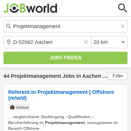
44
Projektmanagement
Jobs in
Aachen
(20 km) gefunden
Filter
Referent:in Projektmanagement | Offshore
(m/w/d)
Vollzeit
... vergleichbarer Studiengang - Qualifikation –
Berufserfahrung im
Projektmanagement
, vorzugsweise im
Bereich Offshore ...