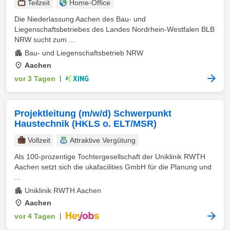
Teilzeit
Home-Office
Die Niederlassung Aachen des Bau- und
Liegenschaftsbetriebes des Landes Nordrhein‑Westfalen BLB
NRW sucht zum ...
Bau- und Liegenschaftsbetrieb NRW
Aachen
vor 3 Tagen
|
Projektleitung (m/w/d) Schwerpunkt
Haustechnik (HKLS o. ELT/MSR)
Vollzeit
Attraktive Vergütung
Als 100-prozentige Tochtergesellschaft der Uniklinik RWTH
Aachen setzt sich die ukafacilities GmbH für die Planung und
...
Uniklinik RWTH Aachen
Aachen
vor 4 Tagen
|