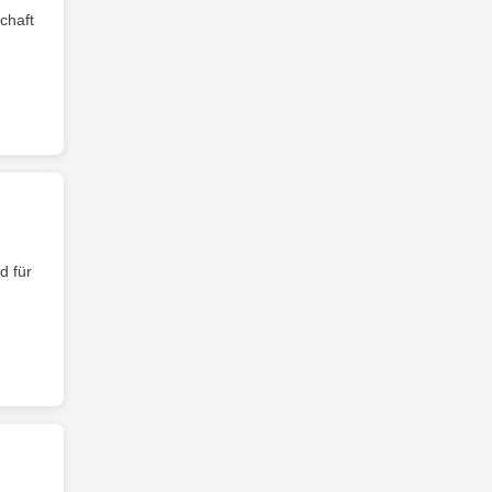
chaft
d für