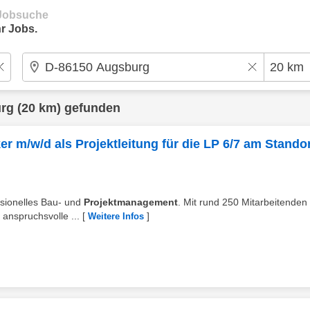
e Jobsuche
r Jobs.
rg
(20 km) gefunden
er m/w/d als Projektleitung für die LP 6/7 am Standor
essionelles Bau- und
Projektmanagement
. Mit rund 250 Mitarbeitenden
anspruchsvolle ...
[
]
Weitere Infos