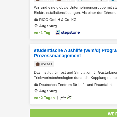
Wir sind eine globale Unternehmensgruppe mit star
Elektroinstallationslösungen. Als einer der führende
RICO GmbH & Co. KG
Augsburg
vor 1 Tag
|
studentische Aushilfe (w/m/d) Progra
Prozessmanagement
Vollzeit
Das Institut für Test und Simulation für Gasturbi
Triebwerkstechnologien durch die Kopplung numeri
Deutsches Zentrum für Luft- und Raumfahrt
Augsburg
vor 2 Tagen
|
WEI