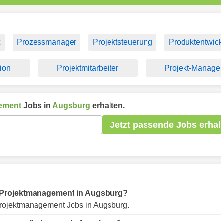
t
Prozessmanager
Projektsteuerung
Produktentwic
ion
Projektmitarbeiter
Projekt-Manage
ement
Jobs in
Augsburg
erhalten.
Jetzt passende Jobs erhal
für Projektmanagement in Augsburg?
rojektmanagement Jobs in Augsburg.