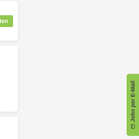
ten
Jobs per E-Mail