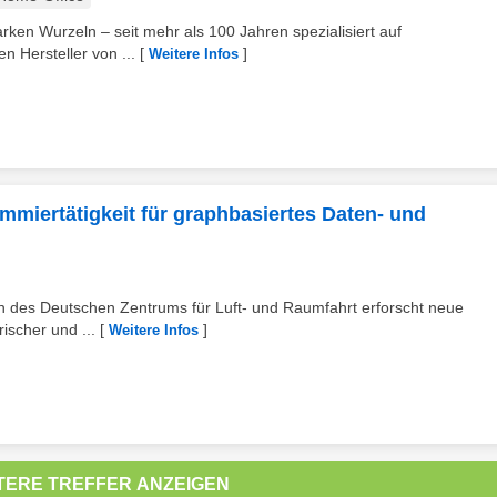
ken Wurzeln – seit mehr als 100 Jahren spezialisiert auf
n Hersteller von ...
[
]
Weitere Infos
mmiertätigkeit für graphbasiertes Daten- und
nen des Deutschen Zentrums für Luft- und Raumfahrt erforscht neue
scher und ...
[
]
Weitere Infos
TERE TREFFER ANZEIGEN