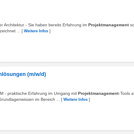
r Architektur - Sie haben bereits Erfahrung im
Projektmanagement
so
zeichnet ...
[
]
Weitere Infos
emlösungen (m/w/d)
M - praktische Erfahrung im Umgang mit
Projektmanagement
-Tools 
Grundlagenwissen im Bereich ...
[
]
Weitere Infos