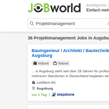
Intelligent
Einfach meh
36
Projektmanagement
Jobs in
Augsbu
Bauingenieur / Architekt / Bautechnik
Augsburg
Vollzeit
Teilzeit
... in Augsburg steht seit über 28 Jahren für prof
mehreren Standorten in Deutschland begleiten wir 
LeitWerk AG
Augsburg
vor 1 Tag
|