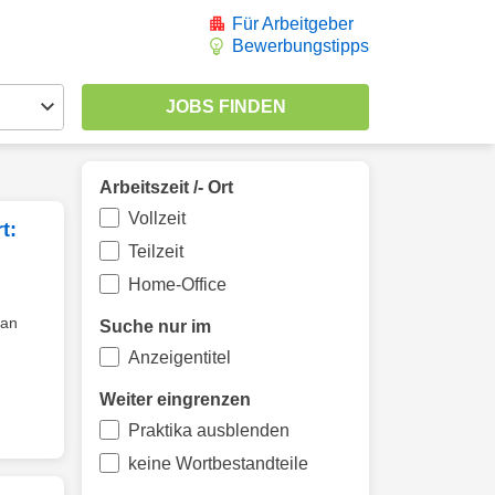
Für Arbeitgeber
Bewerbungstipps
Arbeitszeit /- Ort
Vollzeit
t:
Teilzeit
Home-Office
 an
Suche nur im
Anzeigentitel
Weiter eingrenzen
Praktika ausblenden
keine Wortbestandteile