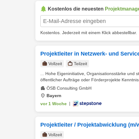
Kostenlos die neuesten
Projektmanag
Kostenlos. Jederzeit mit einem Klick abbestellbar.
Projektleiter in Netzwerk- und Servic
Vollzeit
Teilzeit
... Hohe Eigeninitiative, Organisationsstärke un
öffentlicher Aufträge oder Förderprojekte Kenntnis
ÖSB Consulting GmbH
Bayern
vor 1 Woche
|
Projektleiter / Projektabwicklung (m/
Vollzeit