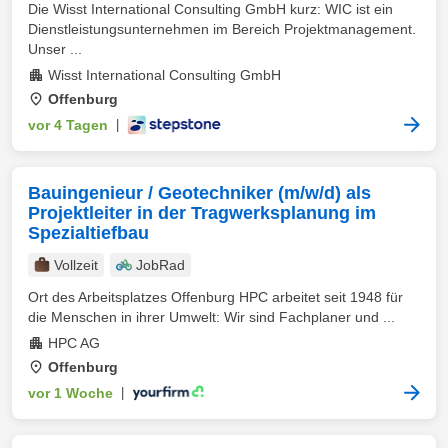
Die Wisst International Consulting GmbH kurz: WIC ist ein
Dienstleistungsunternehmen im Bereich Projektmanagement.
Unser ...
Wisst International Consulting GmbH
Offenburg
vor 4 Tagen
|
Bauingenieur / Geotechniker (m/w/d) als
Projektleiter in der Tragwerksplanung im
Spezialtiefbau
Vollzeit
JobRad
Ort des Arbeitsplatzes Offenburg HPC arbeitet seit 1948 für
die Menschen in ihrer Umwelt: Wir sind Fachplaner und ...
HPC AG
Offenburg
vor 1 Woche
|