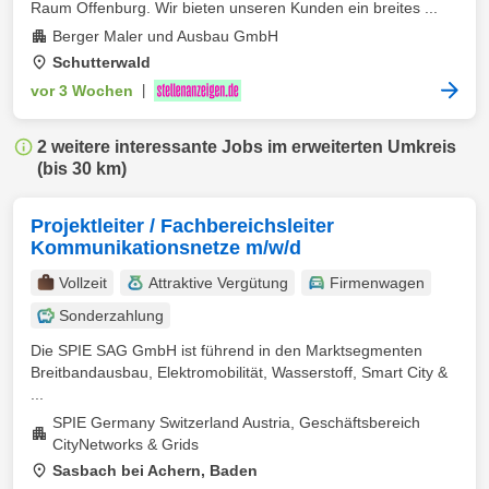
Raum Offenburg. Wir bieten unseren Kunden ein breites ...
Berger Maler und Ausbau GmbH
Schutterwald
vor 3 Wochen
|
2 weitere interessante Jobs im erweiterten Umkreis
(bis 30 km)
Projektleiter / Fachbereichsleiter
Kommunikationsnetze m/w/d
Vollzeit
Attraktive Vergütung
Firmenwagen
Sonderzahlung
Die SPIE SAG GmbH ist führend in den Marktsegmenten
Breitbandausbau, Elektromobilität, Wasserstoff, Smart City &
...
SPIE Germany Switzerland Austria, Geschäftsbereich
CityNetworks & Grids
Sasbach bei Achern, Baden