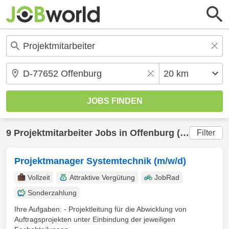
9
Projektmitarbeiter
Jobs in
Offenburg
(20 km) gefunden
Filter
Projektmanager Systemtechnik (m/w/d)
Vollzeit
Attraktive Vergütung
JobRad
Sonderzahlung
Ihre Aufgaben: - Projektleitung für die Abwicklung von
Auftragsprojekten unter Einbindung der jeweiligen