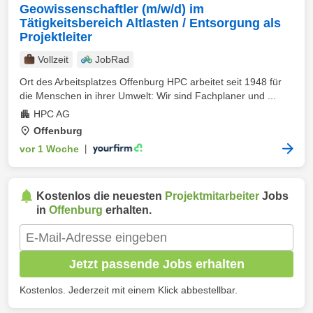
Geowissenschaftler (m/w/d) im
Tätigkeitsbereich Altlasten / Entsorgung als
Projektleiter
Vollzeit
JobRad
Ort des Arbeitsplatzes Offenburg HPC arbeitet seit 1948 für
die Menschen in ihrer Umwelt: Wir sind Fachplaner und ...
HPC AG
Offenburg
vor 1 Woche
|
Kostenlos die neuesten
Projektmitarbeiter
Jobs
in
Offenburg
erhalten.
Jetzt passende Jobs erhalten
Kostenlos. Jederzeit mit einem Klick abbestellbar.