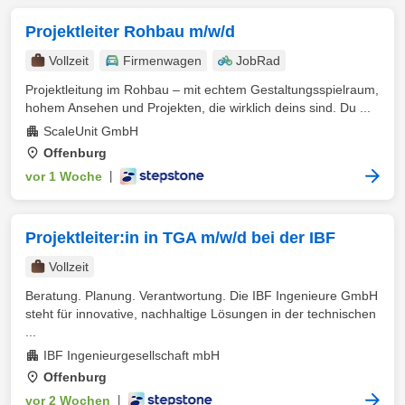
Projektleiter Rohbau m/w/d
Vollzeit
Firmenwagen
JobRad
Projektleitung im Rohbau – mit echtem Gestaltungsspielraum,
hohem Ansehen und Projekten, die wirklich deins sind. Du ...
ScaleUnit GmbH
Offenburg
vor 1 Woche
|
Projektleiter:in in TGA m/w/d bei der IBF
Vollzeit
Beratung. Planung. Verantwortung. Die IBF Ingenieure GmbH
steht für innovative, nachhaltige Lösungen in der technischen
...
IBF Ingenieurgesellschaft mbH
Offenburg
vor 2 Wochen
|