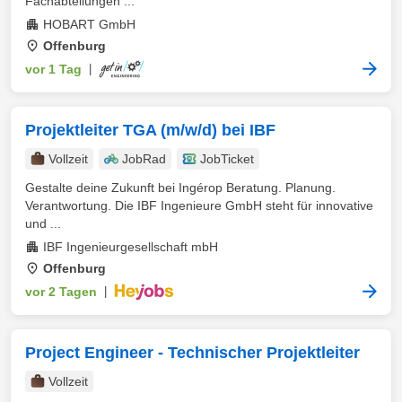
Fachabteilungen ...
HOBART GmbH
Offenburg
vor 1 Tag
|
Projektleiter TGA (m/w/d) bei IBF
Vollzeit
JobRad
JobTicket
Gestalte deine Zukunft bei Ingérop Beratung. Planung.
Verantwortung. Die IBF Ingenieure GmbH steht für innovative
und ...
IBF Ingenieurgesellschaft mbH
Offenburg
vor 2 Tagen
|
Project Engineer - Technischer Projektleiter
Vollzeit