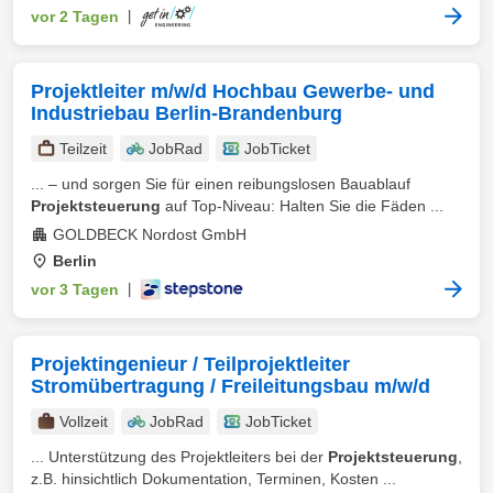
vor 2 Tagen
|
Projektleiter m/w/d Hochbau Gewerbe- und
Industriebau Berlin-Brandenburg
Teilzeit
JobRad
JobTicket
... – und sorgen Sie für einen reibungslosen Bauablauf
Projektsteuerung
auf Top-Niveau: Halten Sie die Fäden ...
GOLDBECK Nordost GmbH
Berlin
vor 3 Tagen
|
Projektingenieur / Teilprojektleiter
Stromübertragung / Freileitungsbau m/w/d
Vollzeit
JobRad
JobTicket
... Unterstützung des Projektleiters bei der
Projektsteuerung
,
z.B. hinsichtlich Dokumentation, Terminen, Kosten ...