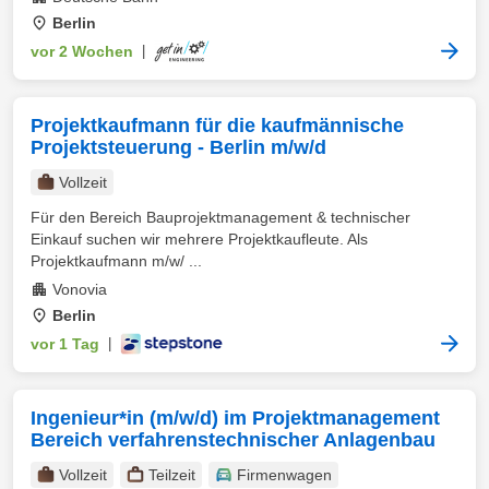
Berlin
vor 2 Wochen
|
Projektkaufmann für die kaufmännische
Projektsteuerung - Berlin m/w/d
Vollzeit
Für den Bereich Bauprojektmanagement & technischer
Einkauf suchen wir mehrere Projektkaufleute. Als
Projektkaufmann m/w/ ...
Vonovia
Berlin
vor 1 Tag
|
Ingenieur*in (m/w/d) im Projektmanagement
Bereich verfahrenstechnischer Anlagenbau
Vollzeit
Teilzeit
Firmenwagen