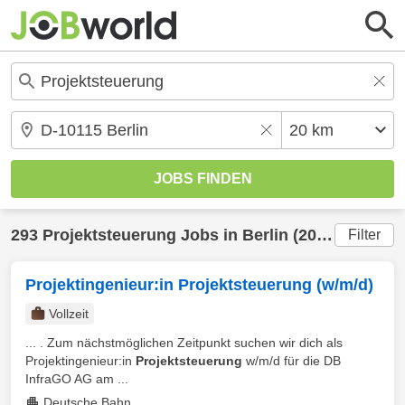
293
Projektsteuerung
Jobs in
Berlin
(20 km) gefunden
Filter
Projektingenieur:in Projektsteuerung (w/m/d)
Vollzeit
... . Zum nächstmöglichen Zeitpunkt suchen wir dich als
Projektingenieur:in
Projektsteuerung
w/m/d für die DB
InfraGO AG am ...
Deutsche Bahn