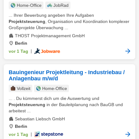
Home-Office
JobRad
... Ihrer Bewerbung angeben Ihre Aufgaben
Projektsteuerung
, Organisation und Koordination komplexer
Großprojekte Überwachung ...
THOST Projektmanagement GmbH
Berlin
vor 1 Tag
|
Bauingenieur Projektleitung - Industriebau /
Anlagenbau m/w/d
Vollzeit
Home-Office
... . Du kümmerst dich um die Auswertung und
Projektsteuerung
in der Bauleitplanung nach BauGB und
arbeitest ...
Sebastian Liebsch GmbH
Berlin
vor 1 Tag
|