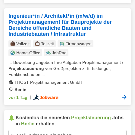
Ingenieur*in / Architekt*in (m/w/d) im
Projektmanagement für Bauprojekte der
Bereiche öffentliche Bauten und
Industriebauten / Infrastruktur
Vollzeit
Teilzeit
Firmenwagen
Home-Office
JobRad
... Bewerbung angeben Ihre Aufgaben Projektmanagement /
Projektsteuerung
von Großprojekten z. B. Bildungs-,
Funktionsbauten ...
THOST Projektmanagement GmbH
Berlin
vor 1 Tag
|
Kostenlos die neuesten
Projektsteuerung
Jobs
in
Berlin
erhalten.