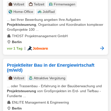
Vollzeit
Teilzeit
Firmenwagen
Home-Office
JobRad
... bei Ihrer Bewerbung angeben Ihre Aufgaben
Projektsteuerung
, Organisation und Koordination komplexer
Großprojekte 100 ...
THOST Projektmanagement GmbH
Berlin
vor 1 Tag
|
Projektleiter Bau in der Energiewirtschaft
(m/w/d)
Vollzeit
Attraktive Vergütung
... oder Trassenbau - Erfahrung in der Bauüberwachung und
Projektsteuerung
von Großprojekten im Erd- und Tiefbau -
Fundierte ...
ENLITE Management & Engineering
Berlin