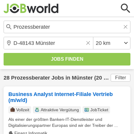
28
Prozessberater
Jobs in
Münster
(20 km) gefunden
Filter
Business Analyst Internet-Filiale Vertrieb
(m/w/d)
Vollzeit
Attraktive Vergütung
JobTicket
Als einer der größten Banken-IT-Dienstleister und
Digitalisierungspartner Europas sind wir der Treiber der ...
Finanz Informatik