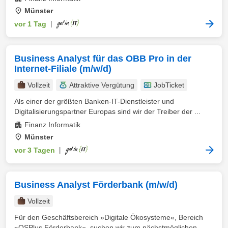
Münster
vor 1 Tag
|
Business Analyst für das OBB Pro in der
Internet-Filiale (m/w/d)
Vollzeit
Attraktive Vergütung
JobTicket
Als einer der größten Banken-IT-Dienstleister und
Digitalisierungspartner Europas sind wir der Treiber der ...
Finanz Informatik
Münster
vor 3 Tagen
|
Business Analyst Förderbank (m/w/d)
Vollzeit
Für den Geschäftsbereich »Digitale Ökosysteme«, Bereich
»OSPlus Förderbank«, suchen wir zum nächstmöglichen