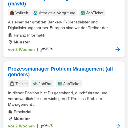
(m/w/d)
Vollzeit
Attraktive Vergütung
JobTicket
Als einer der größten Banken-IT-Dienstleister und
Digitalisierungspartner Europas sind wir der Treiber der ...
Finanz Informatik
Münster
vor 2 Wochen
|
Prozessmanager Problem Management (all
genders)
Teilzeit
JobRad
JobTicket
In dieser Position bist Du gestaltend, durchführend und
verantwortlich für den wichtigen IT-Prozess Problem
Management ...
Provinzial
Münster
vor 2 Wochen
|