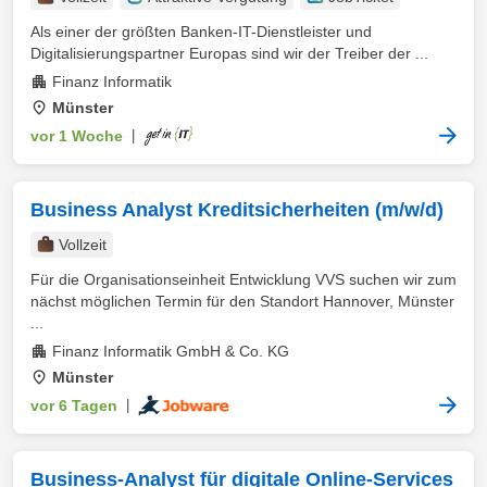
Als einer der größten Banken-IT-Dienstleister und
Digitalisierungspartner Europas sind wir der Treiber der ...
Finanz Informatik
Münster
vor 1 Woche
|
Business Analyst Kreditsicherheiten (m/w/d)
Vollzeit
Für die Organisationseinheit Entwicklung VVS suchen wir zum
nächst möglichen Termin für den Standort Hannover, Münster
...
Finanz Informatik GmbH & Co. KG
Münster
vor 6 Tagen
|
Business-Analyst für digitale Online-Services