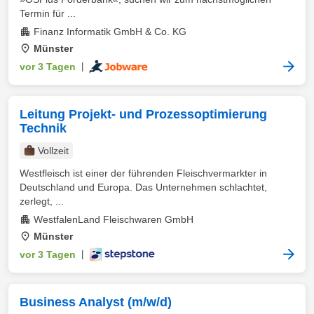
Termin für ...
Finanz Informatik GmbH & Co. KG
Münster
vor 3 Tagen
|
Leitung Projekt- und Prozessoptimierung
Technik
Vollzeit
Westfleisch ist einer der führenden Fleischvermarkter in
Deutschland und Europa. Das Unternehmen schlachtet,
zerlegt, ...
WestfalenLand Fleischwaren GmbH
Münster
vor 3 Tagen
|
Business Analyst (m/w/d)