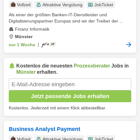
Vollzeit
Attraktive Vergütung
JobTicket
Als einer der größten Banken-IT-Dienstleister und
Digitalisierungspartner Europas sind wir der Treiber der ...
Finanz Informatik
Münster
vor 1 Woche
|
Kostenlos die neuesten
Prozessberater
Jobs in
Münster
erhalten.
Jetzt passende Jobs erhalten
Kostenlos. Jederzeit mit einem Klick abbestellbar.
Business Analyst Payment
Vollzeit
Attraktive Vergütung
JobTicket