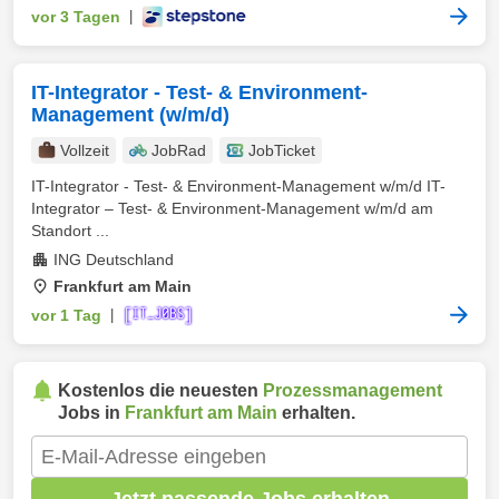
vor 3 Tagen
|
IT-Integrator - Test- & Environment-
Management (w/m/d)
Vollzeit
JobRad
JobTicket
IT-Integrator - Test- & Environment-Management w/m/d IT-
Integrator – Test- & Environment-Management w/m/d am
Standort ...
ING Deutschland
Frankfurt am Main
vor 1 Tag
|
Kostenlos die neuesten
Prozessmanagement
Jobs in
Frankfurt am Main
erhalten.
Jetzt passende Jobs erhalten