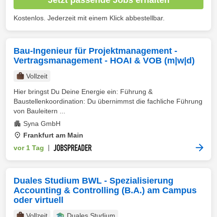
Kostenlos. Jederzeit mit einem Klick abbestellbar.
Bau-Ingenieur für Projektmanagement -
Vertragsmanagement - HOAI & VOB (m|w|d)
Vollzeit
Hier bringst Du Deine Energie ein: Führung &
Baustellenkoordination: Du übernimmst die fachliche Führung
von Bauleitern ...
Syna GmbH
Frankfurt am Main
vor 1 Tag
|
Duales Studium BWL - Spezialisierung
Accounting & Controlling (B.A.) am Campus
oder virtuell
Vollzeit
Duales Studium