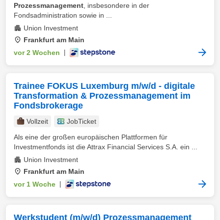
Prozessmanagement
, insbesondere in der
Fondsadministration sowie in ...
Union Investment
Frankfurt am Main
vor 2 Wochen
|
Trainee FOKUS Luxemburg m/w/d - digitale
Transformation & Prozessmanagement im
Fondsbrokerage
Vollzeit
JobTicket
Als eine der großen europäischen Plattformen für
Investmentfonds ist die Attrax Financial Services S.A. ein ...
Union Investment
Frankfurt am Main
vor 1 Woche
|
Werkstudent (m/w/d) Prozessmanagement