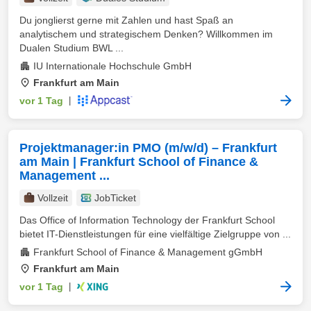
Du jonglierst gerne mit Zahlen und hast Spaß an
analytischem und strategischem Denken? Willkommen im
Dualen Studium BWL ...
IU Internationale Hochschule GmbH
Frankfurt am Main
vor 1 Tag
|
Projektmanager:in PMO (m/w/d) – Frankfurt
am Main | Frankfurt School of Finance &
Management ...
Vollzeit
JobTicket
Das Office of Information Technology der Frankfurt School
bietet IT-Dienstleistungen für eine vielfältige Zielgruppe von ...
Frankfurt School of Finance & Management gGmbH
Frankfurt am Main
vor 1 Tag
|