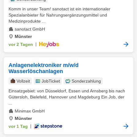
Komm in unser Team! sanotact ist ein internationaler
Spezialanbieter für Nahrungsergänzungsmittel und
Medizinprodukte ...
sanotact GmbH
Münster
vor 2 Tagen
|
Anlagenelektroniker m/w/d
Wasserlöschanlagen
Vollzeit
JobTicket
Sonderzahlung
Einsatzgebiet: von Düsseldorf, Essen und Arnsberg bis nach
Gütersloh, Bielefeld, Hannover und Magdeburg Ein Job, der
...
Minimax GmbH
Münster
vor 1 Tag
|