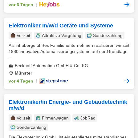
vor 6 Tagen
|
Elektroniker m/w/d Geräte und Systeme
Vollzeit
Attraktive Vergütung
Sonderzahlung
Als inhabergeführtes Familienunternehmen realisieren wir seit
1980 innovative Automatisierungssysteme auf der Grundlage
...
Beckhoff Automation GmbH & Co. KG
Münster
vor 4 Tagen
|
Elektroniker/in Energie- und Gebäudetechnik
m/w/d
Vollzeit
Firmenwagen
JobRad
Sonderzahlung
Die Elektrotechnik GmbH ist ein etabliertes mittelständisches