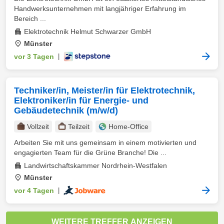
Handwerksunternehmen mit langjähriger Erfahrung im
Bereich ...
Elektrotechnik Helmut Schwarzer GmbH
Münster
vor 3 Tagen
|
Techniker/in, Meister/in für Elektrotechnik,
Elektroniker/in für Energie- und
Gebäudetechnik (m/w/d)
Vollzeit
Teilzeit
Home-Office
Arbeiten Sie mit uns gemeinsam in einem motivierten und
engagierten Team für die Grüne Branche! Die ...
Landwirtschaftskammer Nordrhein-Westfalen
Münster
vor 4 Tagen
|
WEITERE TREFFER ANZEIGEN