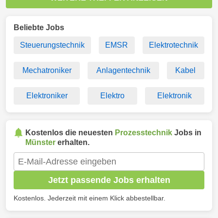
Beliebte Jobs
Steuerungstechnik
EMSR
Elektrotechnik
Mechatroniker
Anlagentechnik
Kabel
Elektroniker
Elektro
Elektronik
Kostenlos die neuesten
Prozesstechnik
Jobs in
Münster
erhalten.
Jetzt passende Jobs erhalten
Kostenlos. Jederzeit mit einem Klick abbestellbar.