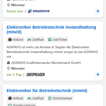
Münster
heute neu
|
Elektroniker Betriebstechnik Instandhaltung
(m/w/d)
Vollzeit
JobRad
JobTicket
AGRAVIS ist mehr als Ameise & Stapler Als Elektroniker
Betriebstechnik Instandhaltung m/w/d sorgst du bei AGRAVIS
mit ...
AGRAVIS Kraftfutterwerke Münsterland GmbH
Münster
vor 1 Tag
|
Elektroniker für Betriebstechnik (m/w/d)
Vollzeit
JobRad
Schichtarbeit
Sonderzahlung