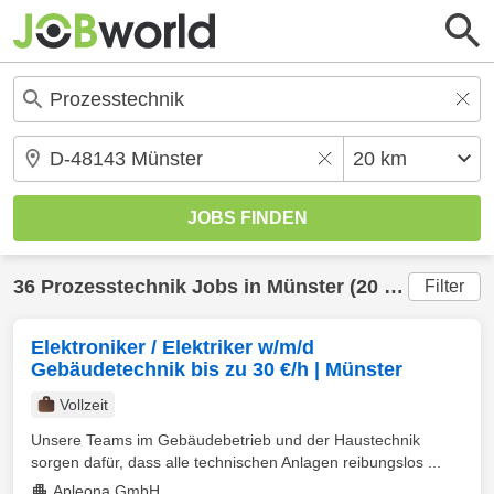
36
Prozesstechnik
Jobs in
Münster
(20 km) gefunden
Filter
Elektroniker / Elektriker w/m/d
Gebäudetechnik bis zu 30 €/h | Münster
Vollzeit
Unsere Teams im Gebäudebetrieb und der Haustechnik
sorgen dafür, dass alle technischen Anlagen reibungslos ...
Apleona GmbH