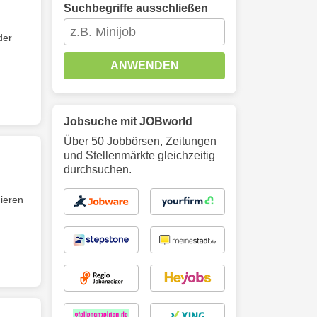
Suchbegriffe ausschließen
der
ANWENDEN
Jobsuche mit JOBworld
Über 50 Jobbörsen, Zeitungen
und Stellenmärkte gleichzeitig
durchsuchen.
ieren