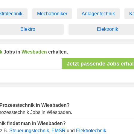
ktrotechnik
Mechatroniker
Anlagentechnik
K
Elektro
Elektronik
k
Jobs in
Wiesbaden
erhalten.
Jetzt passende Jobs erhal
ür Prozesstechnik in Wiesbaden?
rozesstechnik Jobs in Wiesbaden.
nik findet man in Wiesbaden?
 z.B.
Steuerungstechnik
,
EMSR
und
Elektrotechnik
.