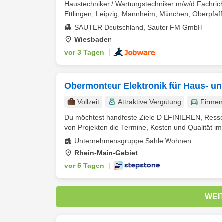
Haustechniker / Wartungstechniker m/w/d Fachricht
Ettlingen, Leipzig, Mannheim, München, Oberpfaff
SAUTER Deutschland, Sauter FM GmbH
Wiesbaden
vor 3 Tagen
|
Obermonteur Elektronik für Haus- u
Vollzeit
Attraktive Vergütung
Firme
Du möchtest handfeste Ziele D EFINIEREN, Ress
von Projekten die Termine, Kosten und Qualität im
Unternehmensgruppe Sahle Wohnen
Rhein-Main-Gebiet
vor 5 Tagen
|
WEI