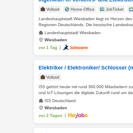
Vollzeit
Home-Office
JobTicket
Landeshauptstadt Wiesbaden liegt im Herzen des R
Regionen Deutschlands. Die hessische Landeshaupt
Landeshauptstadt Wiesbaden
Wiesbaden
vor 1 Tag
|
Elektriker / Elektroniker/ Schlosser 
Vollzeit
ISS gehört heute mit rund 360.000 Mitarbeitern zu
und IoT-Lösungen die digitale Zukunft rund um d
ISS Deutschland
Wiesbaden
vor 2 Tagen
|