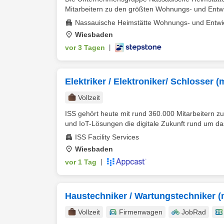
Mitarbeitern zu den größten Wohnungs- und Entwi
Nassauische Heimstätte Wohnungs- und Entwi
Wiesbaden
vor 3 Tagen
|
Elektriker / Elektroniker/ Schlosser 
Vollzeit
ISS gehört heute mit rund 360.000 Mitarbeitern zu
und IoT-Lösungen die digitale Zukunft rund um da
ISS Facility Services
Wiesbaden
vor 1 Tag
|
Haustechniker / Wartungstechniker (
Vollzeit
Firmenwagen
JobRad