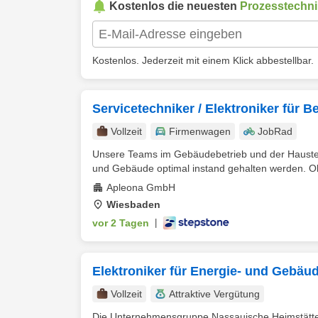
Kostenlos die neuesten
Prozesstechni
Kostenlos. Jederzeit mit einem Klick abbestellbar.
Servicetechniker / Elektroniker für B
Vollzeit
Firmenwagen
JobRad
Unsere Teams im Gebäudebetrieb und der Haustechn
und Gebäude optimal instand gehalten werden. Ob
Apleona GmbH
Wiesbaden
vor 2 Tagen
|
Elektroniker für Energie- und Gebäu
Vollzeit
Attraktive Vergütung
Die Unternehmensgruppe Nassauische Heimstätte