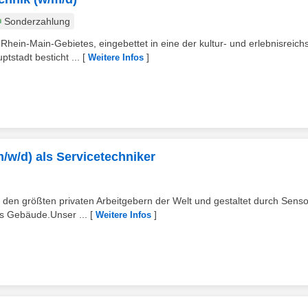
Sonderzahlung
hein-Main-Gebietes, eingebettet in eine der kultur- und erlebnisreich
stadt besticht ...
[
]
Weitere Infos
(m/w/d) als Servicetechniker
 den größten privaten Arbeitgebern der Welt und gestaltet durch Senso
as Gebäude.Unser ...
[
]
Weitere Infos