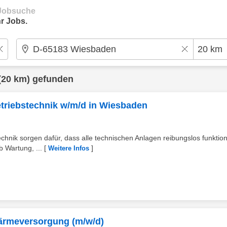
e Jobsuche
r Jobs.
(20 km) gefunden
Betriebstechnik w/m/d in Wiesbaden
ik sorgen dafür, dass alle technischen Anlagen reibungslos funktion
 Wartung, ...
[
]
Weitere Infos
nwärmeversorgung (m/w/d)