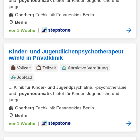
und -
psychosomatik
bietet für Kinder, Jugendliche und
junge ...
Oberberg Fachklinik Fasanenkiez Berlin
Berlin
vor 1 Woche
|
Kinder- und Jugendlichenpsychotherapeut
w/m/d in Privatklinik
Vollzeit
Teilzeit
Attraktive Vergütung
JobRad
... Klinik für Kinder- und Jugendpsychiatrie, -psychotherapie
und -
psychosomatik
bietet für Kinder, Jugendliche und
junge ...
Oberberg Fachklinik Fasanenkiez Berlin
Berlin
vor 1 Woche
|