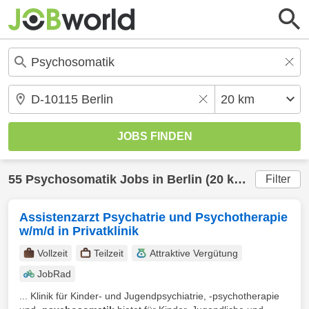
55
Psychosomatik
Jobs in
Berlin
(20 km) gefunden
Filter
Assistenzarzt Psychatrie und Psychotherapie
w/m/d in Privatklinik
Vollzeit
Teilzeit
Attraktive Vergütung
JobRad
... Klinik für Kinder- und Jugendpsychiatrie, -psychotherapie