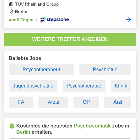
TÜV Rheinland Group
Berlin
vor 3 Tagen
|
WEITERE TREFFER ANZEIGEN
Beliebte Jobs
Psychotherapeut
Psychiatrie
Jugendpsychiatrie
Psychotherapie
Klinik
FA
Ärzte
OP
Arzt
Kostenlos die neuesten
Psychosomatik
Jobs in
Berlin
erhalten.