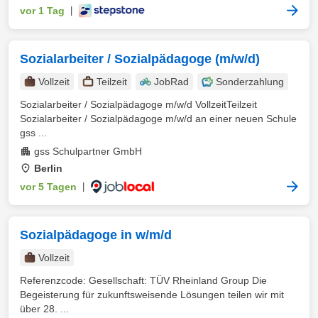
vor 1 Tag
|
Sozialarbeiter / Sozialpädagoge (m/w/d)
Vollzeit
Teilzeit
JobRad
Sonderzahlung
Sozialarbeiter / Sozialpädagoge m/w/d VollzeitTeilzeit
Sozialarbeiter / Sozialpädagoge m/w/d an einer neuen Schule
gss ...
gss Schulpartner GmbH
Berlin
vor 5 Tagen
|
Sozialpädagoge in w/m/d
Vollzeit
Referenzcode: Gesellschaft: TÜV Rheinland Group Die
Begeisterung für zukunftsweisende Lösungen teilen wir mit
über 28. ...