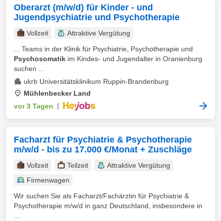
Oberarzt (m/w/d) für Kinder - und
Jugendpsychiatrie und Psychotherapie
Vollzeit
Attraktive Vergütung
... Teams in der Klinik für Psychiatrie, Psychotherapie und
Psychosomatik
im Kindes- und Jugendalter in Oranienburg
suchen ...
ukrb Universitätsklinikum Ruppin-Brandenburg
Mühlenbecker Land
vor 3 Tagen
|
Facharzt für Psychiatrie & Psychotherapie
m/w/d - bis zu 17.000 €/Monat + Zuschläge
Vollzeit
Teilzeit
Attraktive Vergütung
Firmenwagen
Wir suchen Sie als Facharzt/Fachärztin für Psychiatrie &
Psychotherapie m/w/d in ganz Deutschland, insbesondere in
...