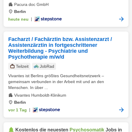
Pacura doc GmbH
Berlin
heute neu
|
Facharzt / Fachärztin bzw. Assistenzarzt /
Assistenzärztin in fortgeschrittener
Weiterbildung - Psychiatrie und
Psychotherapie m/w/d
Teilzeit
JobRad
Vivantes ist Berlins größtes Gesundheitsnetzwerk –
gemeinsam verbunden in der Arbeit mit und an den
Menschen. In über ...
Vivantes Humboldt-Klinikum
Berlin
vor 1 Tag
|
Kostenlos die neuesten
Psychosomatik
Jobs in