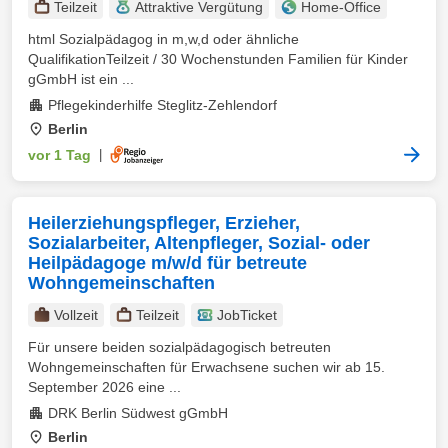
Teilzeit
Attraktive Vergütung
Home-Office
html Sozialpädagog in m,w,d oder ähnliche
QualifikationTeilzeit / 30 Wochenstunden Familien für Kinder
gGmbH ist ein ...
Pflegekinderhilfe Steglitz-Zehlendorf
Berlin
vor 1 Tag
|
Heilerziehungspfleger, Erzieher,
Sozialarbeiter, Altenpfleger, Sozial- oder
Heilpädagoge m/w/d für betreute
Wohngemeinschaften
Vollzeit
Teilzeit
JobTicket
Für unsere beiden sozialpädagogisch betreuten
Wohngemeinschaften für Erwachsene suchen wir ab 15.
September 2026 eine ...
DRK Berlin Südwest gGmbH
Berlin