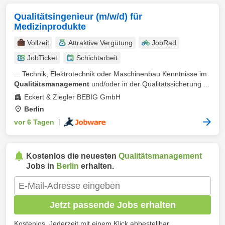
Qualitätsingenieur (m/w/d) für
Medizinprodukte
Vollzeit
Attraktive Vergütung
JobRad
JobTicket
Schichtarbeit
... Technik, Elektrotechnik oder Maschinenbau Kenntnisse im
Qualitätsmanagement
und/oder in der Qualitätssicherung ...
Eckert & Ziegler BEBIG GmbH
Berlin
vor 6 Tagen
|
Kostenlos die neuesten
Qualitätsmanagement
Jobs in
Berlin
erhalten.
Jetzt passende Jobs erhalten
Kostenlos. Jederzeit mit einem Klick abbestellbar.