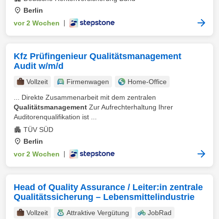
Berlin
vor 2 Wochen
|
Kfz Prüfingenieur Qualitätsmanagement
Audit w/m/d
Vollzeit
Firmenwagen
Home-Office
... Direkte Zusammenarbeit mit dem zentralen
Qualitätsmanagement
Zur Aufrechterhaltung Ihrer
Auditorenqualifikation ist ...
TÜV SÜD
Berlin
vor 2 Wochen
|
Head of Quality Assurance / Leiter:in zentrale
Qualitätssicherung – Lebensmittelindustrie
Vollzeit
Attraktive Vergütung
JobRad