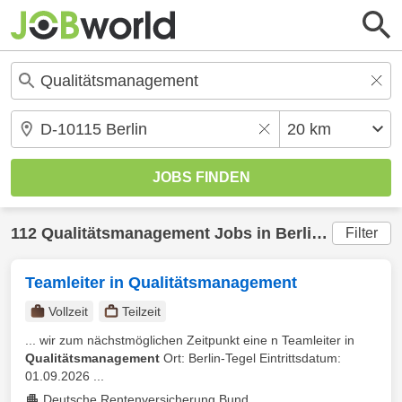
112
Qualitätsmanagement
Jobs in
Berlin
(20 km) g
Filter
Teamleiter in Qualitätsmanagement
Vollzeit
Teilzeit
... wir zum nächstmöglichen Zeitpunkt eine n Teamleiter in
Qualitätsmanagement
Ort: Berlin-Tegel Eintrittsdatum:
01.09.2026 ...
Deutsche Rentenversicherung Bund