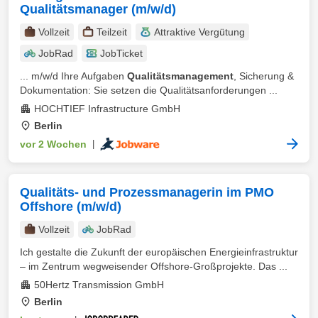
Qualitätsmanager (m/w/d)
Vollzeit
Teilzeit
Attraktive Vergütung
JobRad
JobTicket
... m/w/d Ihre Aufgaben
Qualitätsmanagement
, Sicherung &
Dokumentation: Sie setzen die Qualitätsanforderungen ...
HOCHTIEF Infrastructure GmbH
Berlin
vor 2 Wochen
|
Qualitäts- und Prozessmanagerin im PMO
Offshore (m/w/d)
Vollzeit
JobRad
Ich gestalte die Zukunft der europäischen Energieinfrastruktur
– im Zentrum wegweisender Offshore-Großprojekte. Das ...
50Hertz Transmission GmbH
Berlin