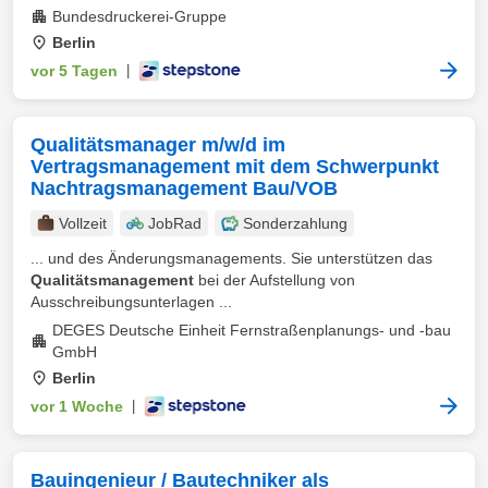
Bundesdruckerei-Gruppe
Berlin
vor 5 Tagen
|
Qualitätsmanager m/w/d im
Vertragsmanagement mit dem Schwerpunkt
Nachtragsmanagement Bau/VOB
Vollzeit
JobRad
Sonderzahlung
... und des Änderungsmanagements. Sie unterstützen das
Qualitätsmanagement
bei der Aufstellung von
Ausschreibungsunterlagen ...
DEGES Deutsche Einheit Fernstraßenplanungs- und -bau
GmbH
Berlin
vor 1 Woche
|
Bauingenieur / Bautechniker als