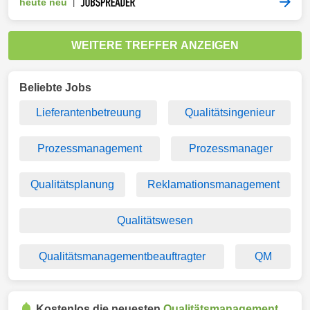
heute neu
|
WEITERE TREFFER ANZEIGEN
Beliebte Jobs
Lieferantenbetreuung
Qualitätsingenieur
Prozessmanagement
Prozessmanager
Qualitätsplanung
Reklamationsmanagement
Qualitätswesen
Qualitätsmanagementbeauftragter
QM
Kostenlos die neuesten
Qualitätsmanagement