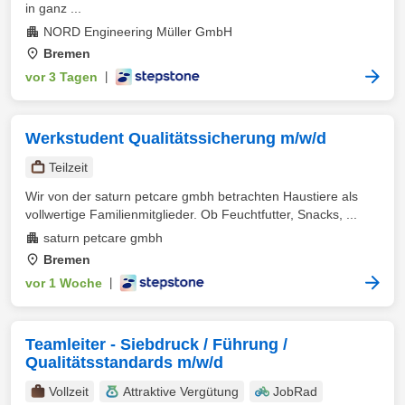
in ganz ...
NORD Engineering Müller GmbH
Bremen
vor 3 Tagen
|
Werkstudent Qualitätssicherung m/w/d
Teilzeit
Wir von der saturn petcare gmbh betrachten Haustiere als
vollwertige Familienmitglieder. Ob Feuchtfutter, Snacks, ...
saturn petcare gmbh
Bremen
vor 1 Woche
|
Teamleiter - Siebdruck / Führung /
Qualitätsstandards m/w/d
Vollzeit
Attraktive Vergütung
JobRad