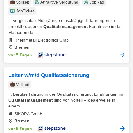
Vollzeit
Attraktive Vergütung
JobRad
JobTicket
... vergleichbar Mehrjährige einschlägige Erfahrungen im
projektbezogenen
Qualitätsmanagement
Kenntnisse in den
Methoden der ...
Rheinmetall Electronics GmbH
Bremen
vor 5 Tagen
|
Leiter w/m/d Qualitätssicherung
Vollzeit
... Berufserfahrung in der Qualitätssicherung; Erfahrungen im
Qualitätsmanagement
sind von Vorteil – idealerweise in
einem ...
SIKORA GmbH
Bremen
vor 5 Tagen
|