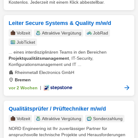
Kostenlos. Jederzeit mit einem Klick abbestellbar.
Leiter Secure Systems & Quality m/w/d
Vollzeit
Attraktive Vergütung
JobRad
JobTicket
... eines interdisziplinären Teams in den Bereichen
Projektqualitätsmanagement
, IT-Security,
Konfigurationsmanagement und IT ...
Rheinmetall Electronics GmbH
Bremen
vor 2 Wochen
|
Qualitätsprüfer / Prüftechniker m/w/d
Vollzeit
Attraktive Vergütung
Sonderzahlung
NORD Engineering ist Ihr zuverlässiger Partner für
anspruchsvolle technische Projekte und Herausforderungen