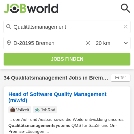
34
Qualitätsmanagement
Jobs in
Bremen
(20 km) 
Filter
Head of Software Quality Management
(m/w/d)
Vollzeit
JobRad
... den Auf- und Ausbau sowie die Weiterentwicklung unseres
Qualitätsmanagementsystems
QMS für SaaS- und On-
Premise-Lösungen ...