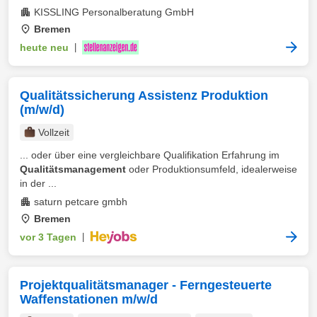
KISSLING Personalberatung GmbH
Bremen
heute neu
|
Qualitätssicherung Assistenz Produktion
(m/w/d)
Vollzeit
... oder über eine vergleichbare Qualifikation Erfahrung im
Qualitätsmanagement
oder Produktionsumfeld, idealerweise
in der ...
saturn petcare gmbh
Bremen
vor 3 Tagen
|
Projektqualitätsmanager - Ferngesteuerte
Waffenstationen m/w/d