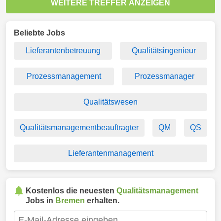
WEITERE TREFFER ANZEIGEN
Beliebte Jobs
Lieferantenbetreuung
Qualitätsingenieur
Prozessmanagement
Prozessmanager
Qualitätswesen
Qualitätsmanagementbeauftragter
QM
QS
Lieferantenmanagement
Kostenlos die neuesten
Qualitätsmanagement
Jobs in
Bremen
erhalten.