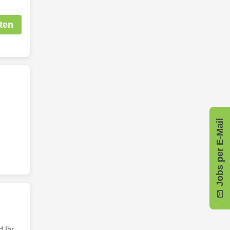
ten
Jobs per E-Mail
 Ihr