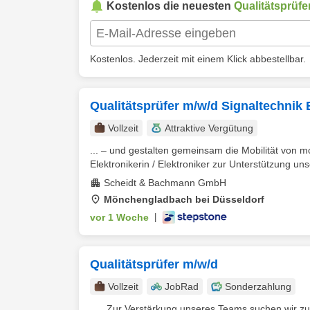
Kostenlos die neuesten
Qualitätsprüfe
Kostenlos. Jederzeit mit einem Klick abbestellbar.
Qualitätsprüfer m/w/d Signaltechnik E
Vollzeit
Attraktive Vergütung
... – und gestalten gemeinsam die Mobilität von 
Elektronikerin / Elektroniker zur Unterstützung un
Scheidt & Bachmann GmbH
Mönchengladbach bei Düsseldorf
vor 1 Woche
|
Qualitätsprüfer m/w/d
Vollzeit
JobRad
Sonderzahlung
... . Zur Verstärkung unseres Teams suchen wir 