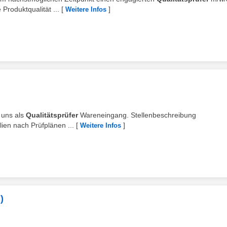
roduktqualität ...
[
]
Weitere Infos
i uns als
Qualitätsprüfer
Wareneingang. Stellenbeschreibung
ien nach Prüfplänen ...
[
]
Weitere Infos
)