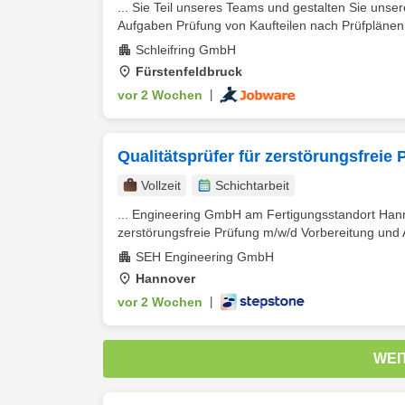
... Sie Teil unseres Teams und gestalten Sie unser
Aufgaben Prüfung von Kaufteilen nach Prüfplänen un
Schleifring GmbH
Fürstenfeldbruck
vor 2 Wochen
|
Qualitätsprüfer für zerstörungsfreie
Vollzeit
Schichtarbeit
... Engineering GmbH am Fertigungsstandort Han
zerstörungsfreie Prüfung m/w/d Vorbereitung und 
SEH Engineering GmbH
Hannover
vor 2 Wochen
|
WEI