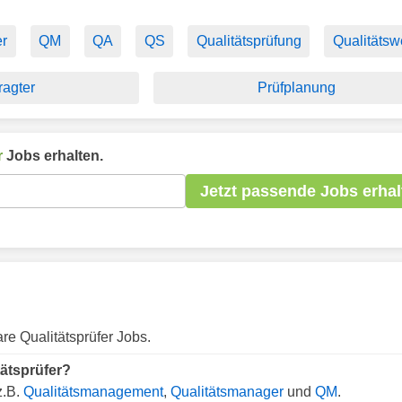
er
QM
QA
QS
Qualitätsprüfung
Qualitäts
ragter
Prüfplanung
r
Jobs erhalten.
Jetzt passende Jobs erhal
re Qualitätsprüfer Jobs.
tätsprüfer?
z.B.
Qualitätsmanagement
,
Qualitätsmanager
und
QM
.