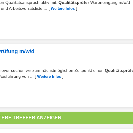
en Qualitätsanspruch aktiv mit.
Qualitätsprüfer
Wareneingang m/w/d
d Arbeitsvorratsliste ...
[
]
Weitere Infos
 Prüfung m/w/d
nover suchen wir zum nächstmöglichen Zeitpunkt einen
Qualitätsprüf
Ausführung von ...
[
]
Weitere Infos
TERE TREFFER ANZEIGEN