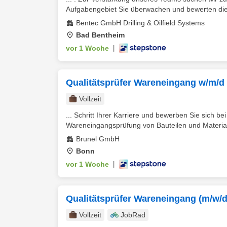
Aufgabengebiet Sie überwachen und bewerten die P
Bentec GmbH Drilling & Oilfield Systems
Bad Bentheim
vor 1 Woche
|
Qualitätsprüfer Wareneingang w/m/d
Vollzeit
... Schritt Ihrer Karriere und bewerben Sie sich be
Wareneingangsprüfung von Bauteilen und Material
Brunel GmbH
Bonn
vor 1 Woche
|
Qualitätsprüfer Wareneingang (m/w/d
Vollzeit
JobRad