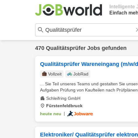
Intelligent
Einfach meh
470 Qualitätsprüfer Jobs gefunden
Qualitätsprüfer Wareneingang (m/w/d
Vollzeit
JobRad
... Sie Teil unseres Teams und gestalten Sie unser
Aufgaben Prüfung von Kaufteilen nach Prüfplänen un
Schleifring GmbH
Fürstenfeldbruck
heute neu
|
Elektroniker/ Qualitätsprüfer elektro