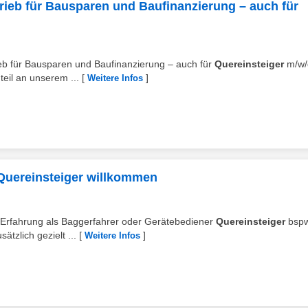
rieb für Bausparen und Baufinanzierung – auch für
rieb für Bausparen und Baufinanzierung – auch für
Quereinsteiger
m/w/
eil an unserem ...
[
]
Weitere Infos
 Quereinsteiger willkommen
hr Erfahrung als Baggerfahrer oder Gerätebediener
Quereinsteiger
bspw
tzlich gezielt ...
[
]
Weitere Infos