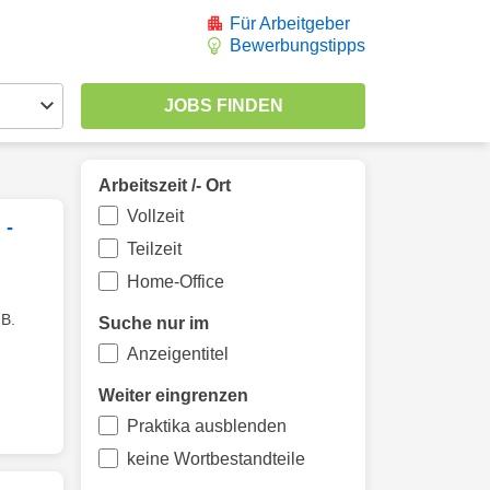
Für Arbeitgeber
Bewerbungstipps
Arbeitszeit /- Ort
Vollzeit
 -
Teilzeit
Home-Office
 B.
Suche nur im
Anzeigentitel
Weiter eingrenzen
Praktika ausblenden
keine Wortbestandteile