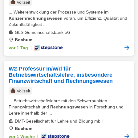
Vollzeit
... Weiterentwicklung der Prozesse und Systeme im
Konzernrechnungswesen
voran, um Effizienz, Qualität und
Zukunftsfähigkeit ...
GLS Gemeinschaftsbank eG
Bochum
vor 1 Tag
|
W2-Professur m/w/d für
Betriebswirtschaftslehre, insbesondere
Finanzwirtschaft und Rechnungswesen
Vollzeit
... Betriebswirtschaftslehre mit den Schwerpunkten
Finanzwirtschaft und
Rechnungswesen
in Forschung und
Lehre innerhalb der ...
DMT-Gesellschaft für Lehre und Bildung mbH
Bochum
vor 1 Woche
|