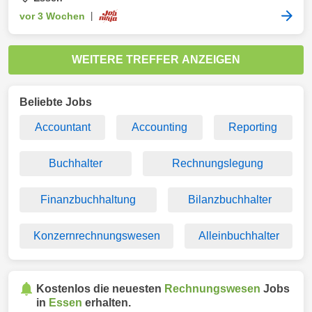
vor 3 Wochen
|
WEITERE TREFFER ANZEIGEN
Beliebte Jobs
Accountant
Accounting
Reporting
Buchhalter
Rechnungslegung
Finanzbuchhaltung
Bilanzbuchhalter
Konzernrechnungswesen
Alleinbuchhalter
Kostenlos die neuesten
Rechnungswesen
Jobs
in
Essen
erhalten.