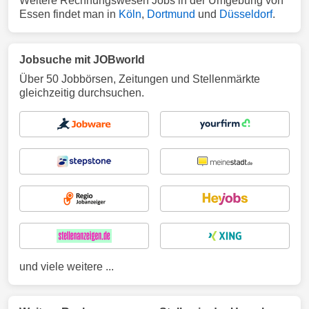
Weitere Rechnungswesen Jobs in der Umgebung von
Essen findet man in
Köln
,
Dortmund
und
Düsseldorf
.
Jobsuche mit JOBworld
Über 50 Jobbörsen, Zeitungen und Stellenmärkte
gleichzeitig durchsuchen.
und viele weitere ...