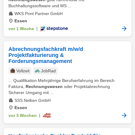
Buchhaltungssoftware und MS ...
WKS Print Partner GmbH
Essen
vor 1 Woche
|
Abrechnungsfachkraft m/w/d
Projektfakturierung &
Forderungsmanagement
Vollzeit
JobRad
... Qualifikation Mehrjährige Berufserfahrung im Bereich
Faktura,
Rechnungswesen
oder Projektabrechnung
Sicherer Umgang mit ...
SSS Nelken GmbH
Essen
vor 3 Wochen
|