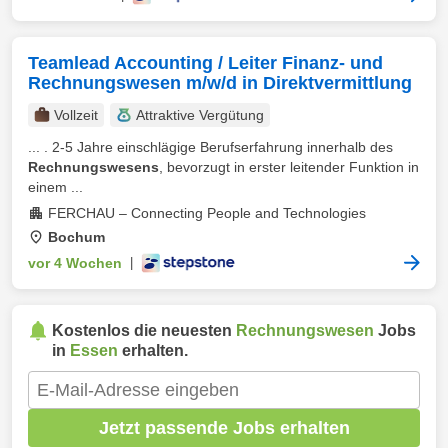
Teamlead Accounting / Leiter Finanz- und
Rechnungswesen m/w/d in Direktvermittlung
Vollzeit
Attraktive Vergütung
... . 2-5 Jahre einschlägige Berufserfahrung innerhalb des
Rechnungswesens
, bevorzugt in erster leitender Funktion in
einem ...
FERCHAU – Connecting People and Technologies
Bochum
vor 4 Wochen
|
Kostenlos die neuesten
Rechnungswesen
Jobs
in
Essen
erhalten.
Jetzt passende Jobs erhalten