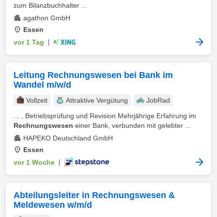
zum Bilanzbuchhalter ...
agathon GmbH
Essen
vor 1 Tag
|
Leitung Rechnungswesen bei Bank im
Wandel m/w/d
Vollzeit
Attraktive Vergütung
JobRad
... , Betriebsprüfung und Revision Mehrjährige Erfahrung im
Rechnungswesen
einer Bank, verbunden mit gelebter ...
HAPEKO Deutschland GmbH
Essen
vor 1 Woche
|
Abteilungsleiter in Rechnungswesen &
Meldewesen w/m/d