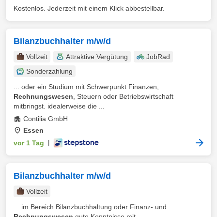
Kostenlos. Jederzeit mit einem Klick abbestellbar.
Bilanzbuchhalter m/w/d
Vollzeit
Attraktive Vergütung
JobRad
Sonderzahlung
... oder ein Studium mit Schwerpunkt Finanzen,
Rechnungswesen
, Steuern oder Betriebswirtschaft
mitbringst. idealerweise die ...
Contilia GmbH
Essen
vor 1 Tag
|
Bilanzbuchhalter m/w/d
Vollzeit
... im Bereich Bilanzbuchhaltung oder Finanz- und
Rechnungswesen
gute Kenntnisse mit