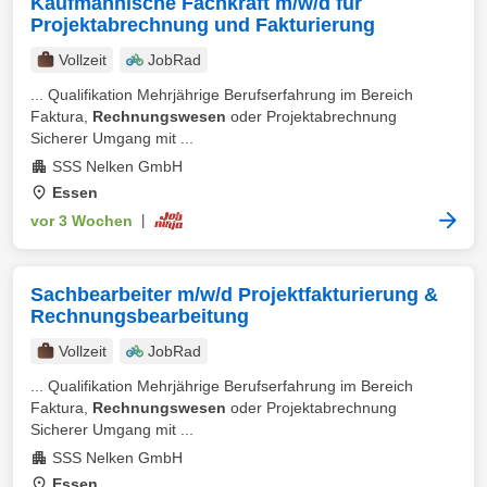
Kaufmännische Fachkraft m/w/d für
Projektabrechnung und Fakturierung
Vollzeit
JobRad
... Qualifikation Mehrjährige Berufserfahrung im Bereich
Faktura,
Rechnungswesen
oder Projektabrechnung
Sicherer Umgang mit ...
SSS Nelken GmbH
Essen
vor 3 Wochen
|
Sachbearbeiter m/w/d Projektfakturierung &
Rechnungsbearbeitung
Vollzeit
JobRad
... Qualifikation Mehrjährige Berufserfahrung im Bereich
Faktura,
Rechnungswesen
oder Projektabrechnung
Sicherer Umgang mit ...
SSS Nelken GmbH
Essen