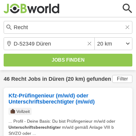
46
Recht
Jobs in
Düren
(20 km) gefunden
Filter
Kfz-Prüfingenieur (m/w/d) oder
Unterschriftsberechtigter (m/w/d)
Vollzeit
... Profil - Deine Basis: Du bist Prüfingenieur m/w/d oder
Unterschriftsberechtigter
m/w/d gemäß Anlage VIII b
StVZO oder ...