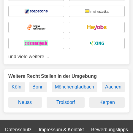
und viele weitere ...
Weitere Recht Stellen in der Umgebung
Köln
Bonn
Mönchengladbach
Aachen
Neuss
Troisdorf
Kerpen
Datenschutz
Impressum & Kontakt
Bewerbungstipps