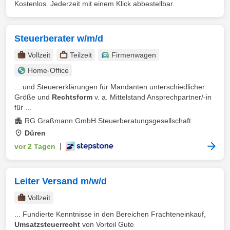
Kostenlos. Jederzeit mit einem Klick abbestellbar.
Steuerberater w/m/d
Vollzeit
Teilzeit
Firmenwagen
Home-Office
... und Steuererklärungen für Mandanten unterschiedlicher
Größe und
Rechtsform
v. a. Mittelstand Ansprechpartner/-in
für ...
RG Graßmann GmbH Steuerberatungsgesellschaft
Düren
vor 2 Tagen
|
Leiter Versand m/w/d
Vollzeit
... Fundierte Kenntnisse in den Bereichen Frachteneinkauf,
Umsatzsteuerrecht
von Vorteil Gute