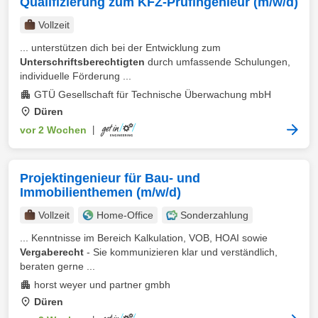
Qualifizierung zum KFZ-Prüfingenieur (m/w/d)
Vollzeit
... unterstützen dich bei der Entwicklung zum
Unterschriftsberechtigten
durch umfassende Schulungen,
individuelle Förderung ...
GTÜ Gesellschaft für Technische Überwachung mbH
Düren
vor 2 Wochen
|
Projektingenieur für Bau- und
Immobilienthemen (m/w/d)
Vollzeit
Home-Office
Sonderzahlung
... Kenntnisse im Bereich Kalkulation, VOB, HOAI sowie
Vergaberecht
- Sie kommunizieren klar und verständlich,
beraten gerne ...
horst weyer und partner gmbh
Düren