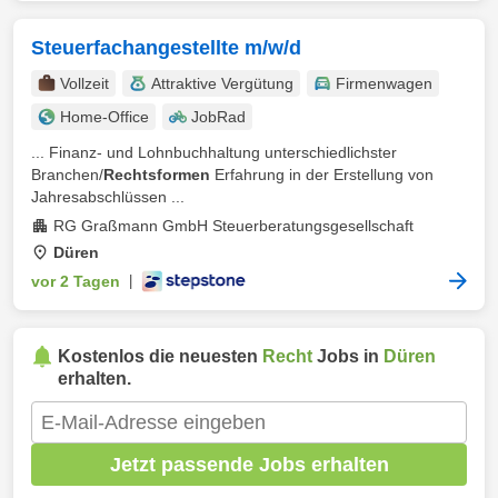
Steuerfachangestellte m/w/d
Vollzeit
Attraktive Vergütung
Firmenwagen
Home-Office
JobRad
... Finanz- und Lohnbuchhaltung unterschiedlichster
Branchen/
Rechtsformen
Erfahrung in der Erstellung von
Jahresabschlüssen ...
RG Graßmann GmbH Steuerberatungsgesellschaft
Düren
vor 2 Tagen
|
Kostenlos die neuesten
Recht
Jobs in
Düren
erhalten.
Jetzt passende Jobs erhalten