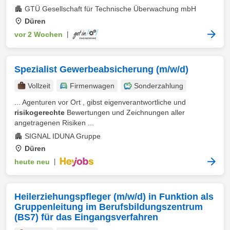
GTÜ Gesellschaft für Technische Überwachung mbH
Düren
vor 2 Wochen
|
Spezialist Gewerbeabsicherung (m/w/d)
Vollzeit
Firmenwagen
Sonderzahlung
... Agenturen vor Ort , gibst eigenverantwortliche und
risikogerechte
Bewertungen und Zeichnungen aller
angetragenen Risiken ...
SIGNAL IDUNA Gruppe
Düren
heute neu
|
Heilerziehungspfleger (m/w/d) in Funktion als
Gruppenleitung im Berufsbildungszentrum
(BS7) für das Eingangsverfahren