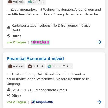
Vollzeit
JobRad
... Zusammenarbeit mit Wohneinrichtungen, Angehörigen und
rechtlichen
Betreuern Unterstützung der anderen Bereiche
...
Rurtalwerkstätten Lebenshilfe Düren gemeinnützige
GmbH
Düren
vor 2 Tagen
|
Financial Accountant m/w/d
Vollzeit
Teilzeit
Home-Office
... Berufserfahrung Gute Kenntnisse der relevanten
steuerrechtlichen
Vorschriften Sichere Kenntnisse im
Umgang ...
JAGDFELD RE Management GmbH
Düren
vor 2 Tagen
|