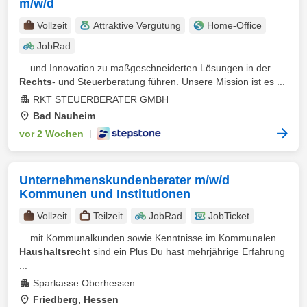
m/w/d
Vollzeit
Attraktive Vergütung
Home-Office
JobRad
... und Innovation zu maßgeschneiderten Lösungen in der
Rechts
- und Steuerberatung führen. Unsere Mission ist es ...
RKT STEUERBERATER GMBH
Bad Nauheim
vor 2 Wochen
|
Unternehmenskundenberater m/w/d
Kommunen und Institutionen
Vollzeit
Teilzeit
JobRad
JobTicket
... mit Kommunalkunden sowie Kenntnisse im Kommunalen
Haushaltsrecht
sind ein Plus Du hast mehrjährige Erfahrung
...
Sparkasse Oberhessen
Friedberg, Hessen