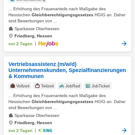
... Erhöhung des Frauenanteils nach Maßgabe des
Hessischen
Gleichberechtigungsgesetzes
HGIG an. Daher
sind Bewerbungen von ...
Sparkasse Oberhessen
Friedberg, Hessen
vor 2 Tagen
|
Vertriebsassistenz (m/w/d)
Unternehmenskunden, Spezialfinanzierungen
& Kommunen
Vollzeit
Teilzeit
JobRad
JobTicket
... Erhöhung des Frauenanteils nach Maßgabe des
Hessischen
Gleichberechtigungsgesetzes
HGIG an. Daher
sind Bewerbungen von ...
Sparkasse Oberhessen
Friedberg, Hessen
vor 2 Tagen
|