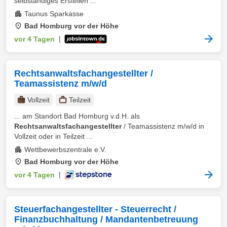
selbständiges Erstellen ...
Taunus Sparkasse
Bad Homburg vor der Höhe
vor 4 Tagen
|
Rechtsanwaltsfachangestellter /
Teamassistenz m/w/d
Vollzeit
Teilzeit
... am Standort Bad Homburg v.d.H. als
Rechtsanwaltsfachangestellter
/ Teamassistenz m/w/d in
Vollzeit oder in Teilzeit ...
Wettbewerbszentrale e.V.
Bad Homburg vor der Höhe
vor 4 Tagen
|
Steuerfachangestellter - Steuerrecht /
Finanzbuchhaltung / Mandantenbetreuung