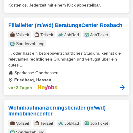
Kostenlos. Jederzeit mit einem Klick abbestellbar.
Filialleiter (m/w/d) BeratungsCenter Rosbach
Vollzeit
Teilzeit
JobRad
JobTicket
Sonderzahlung
... oder hast ein betriebswirtschaftliches Studium, kennst die
relevanten
rechtlichen
Grundlagen und verfügst über ein
gutes ...
Sparkasse Oberhessen
Friedberg, Hessen
vor 2 Tagen
|
Wohnbaufinanzierungsberater (m/w/d)
Immobiliencenter
Vollzeit
Teilzeit
JobRad
JobTicket
Sonderzahlung