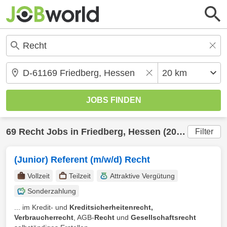
69
Recht
Jobs in
Friedberg, Hessen
(20 km) gefunden
Filter
(Junior) Referent (m/w/d) Recht
Vollzeit
Teilzeit
Attraktive Vergütung
Sonderzahlung
... im Kredit- und
Kreditsicherheitenrecht,
Verbraucherrecht
, AGB-
Recht
und
Gesellschaftsrecht