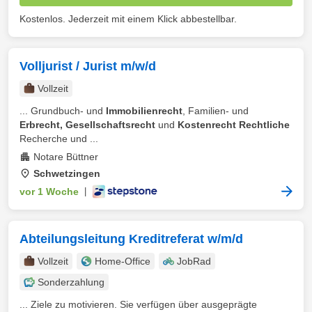
Kostenlos. Jederzeit mit einem Klick abbestellbar.
Volljurist / Jurist m/w/d
Vollzeit
... Grundbuch- und
Immobilienrecht
, Familien- und
Erbrecht, Gesellschaftsrecht
und
Kostenrecht Rechtliche
Recherche und ...
Notare Büttner
Schwetzingen
vor 1 Woche
|
Abteilungsleitung Kreditreferat w/m/d
Vollzeit
Home-Office
JobRad
Sonderzahlung
... Ziele zu motivieren. Sie verfügen über ausgeprägte