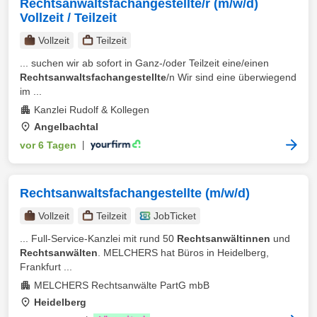
Rechtsanwaltsfachangestellte/r (m/w/d)
Vollzeit / Teilzeit
Vollzeit
Teilzeit
... suchen wir ab sofort in Ganz-/oder Teilzeit eine/einen
Rechtsanwaltsfachangestellte
/n Wir sind eine überwiegend
im ...
Kanzlei Rudolf & Kollegen
Angelbachtal
vor 6 Tagen
|
Rechtsanwaltsfachangestellte (m/w/d)
Vollzeit
Teilzeit
JobTicket
... Full-Service-Kanzlei mit rund 50
Rechtsanwältinnen
und
Rechtsanwälten
. MELCHERS hat Büros in Heidelberg,
Frankfurt ...
MELCHERS Rechtsanwälte PartG mbB
Heidelberg