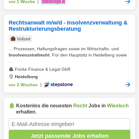
vor 1 Woche
|
Rechtsanwalt m/w/d - Insolvenzverwaltung &
Restrukturierungsberatung
Vollzeit
... Prozessen, Haftungsfragen sowie im Wirtschafts- und
Insolvenzstrafrecht
. Für den Hauptsitz in Heidelberg sowie
...
Fricke Finance & Legal GbR
Heidelberg
vor 2 Wochen
|
Kostenlos die neuesten
Recht
Jobs in
Wiesloch
erhalten.
Jetzt passende Jobs erhalten