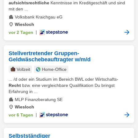
aufsichtsrechtliche
Kenntnisse im Kreditgeschäft und sind
mit den ...
Volksbank Kraichgau eG
Wiesloch
vor 2 Tagen
|
Stellvertretender Gruppen-
Geldwäschebeauftragter w/m/d
Vollzeit
Home-Office
... /d oder ein Studium im Bereich BWL oder Wirtschafts-
Recht
bzw. eine vergleichbare Qualifikation Du bringst
Erfahrung in ...
MLP Finanzberatung SE
Wiesloch
vor 6 Tagen
|
Selbstständiger