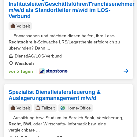
Institutsleiter/Geschäftsführer/Franchisenehmer
m/w/d als Standortleiter m/w/d im LOS-
Verbund
Vollzeit
... Erwachsenen und möchten diesen helfen, ihre Lese-
Rechtschreib
-Schwäche LRS/Legasthenie erfolgreich zu
überwinden? Dann ...
Dienst!AG/LOS-Verbund
Wiesloch
vor 5 Tagen
|
Spezialist Dienstleistersteuerung &
Auslagerungsmanagement m/w/d
Vollzeit
Teilzeit
Home-Office
... Ausbildung bzw. Studium im Bereich Bank, Versicherung,
Recht
, BWL oder Wirtschafts- Informatik bzw. eine
vergleichbare ...