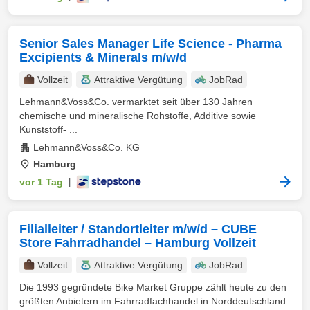
Senior Sales Manager Life Science - Pharma
Excipients & Minerals m/w/d
Vollzeit
Attraktive Vergütung
JobRad
Lehmann&Voss&Co. vermarktet seit über 130 Jahren
chemische und mineralische Rohstoffe, Additive sowie
Kunststoff- ...
Lehmann&Voss&Co. KG
Hamburg
vor 1 Tag
|
Filialleiter / Standortleiter m/w/d – CUBE
Store Fahrradhandel – Hamburg Vollzeit
Vollzeit
Attraktive Vergütung
JobRad
Die 1993 gegründete Bike Market Gruppe zählt heute zu den
größten Anbietern im Fahrradfachhandel in Norddeutschland.