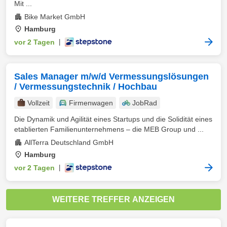
Mit ...
Bike Market GmbH
Hamburg
vor 2 Tagen
|
Sales Manager m/w/d Vermessungslösungen
/ Vermessungstechnik / Hochbau
Vollzeit
Firmenwagen
JobRad
Die Dynamik und Agilität eines Startups und die Solidität eines
etablierten Familienunternehmens – die MEB Group und ...
AllTerra Deutschland GmbH
Hamburg
vor 2 Tagen
|
WEITERE TREFFER ANZEIGEN