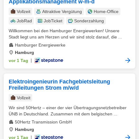
Applikationsmanagement w-m-d
Vollzeit
Attraktive Vergütung
Home-Office
JobRad
JobTicket
Sonderzahlung
Willkommen bei den Hamburger Energiewerken! Unsere
Stadt liegt uns am Herzen und wir sind stolz darauf, die ...
Hamburger Energiewerke
Hamburg
vor 1 Tag
|
Elektroingenieurin Fachgebietsleitung
Freileitungen Strom m/w/d
Vollzeit
Wir sind 50Hertz – einer der vier Übertragungsnetzbetreiber
ÜNB in Deutschland. Zusammen mit dem belgischen ...
50Hertz Transmission GmbH
Hamburg
vor 1 Tag
|