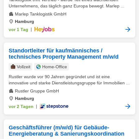
Unternehmens, das täglich ganz Europa bewegt. Marlep ...
Marlep Tanklogistik GmbH
Hamburg
vor 1 Tag
|
Standortleiter für kaufmännisches /
technisches Property Management m/w/d
Vollzeit
Home-Office
Rustler wurde vor 90 Jahren gegründet und ist eine
innovative und starke Dienstleistungsgruppe für Immobilien ...
Rustler Gruppe GmbH
Hamburg
vor 2 Tagen
|
Geschäftsführer (m/w/d) für Gebäude-
Energieberatung & Sanierungskoordination