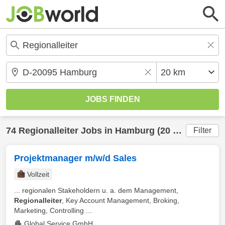
74
Regionalleiter
Jobs in
Hamburg
(20 km) gefunden
Filter
Projektmanager m/w/d Sales
Vollzeit
... regionalen Stakeholdern u. a. dem Management,
Regionalleiter
, Key Account Management, Broking,
Marketing, Controlling ...
Global Service GmbH