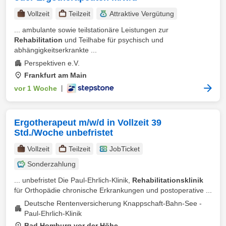
Vollzeit
Teilzeit
Attraktive Vergütung
... ambulante sowie teilstationäre Leistungen zur
Rehabilitation
und Teilhabe für psychisch und
abhängigkeitserkrankte ...
Perspektiven e.V.
Frankfurt am Main
vor 1 Woche
|
Ergotherapeut m/w/d in Vollzeit 39
Std./Woche unbefristet
Vollzeit
Teilzeit
JobTicket
Sonderzahlung
... unbefristet Die Paul-Ehrlich-Klinik,
Rehabilitationsklinik
für Orthopädie chronische Erkrankungen und postoperative ...
Deutsche Rentenversicherung Knappschaft-Bahn-See -
Paul-Ehrlich-Klinik
Bad Homburg vor der Höhe