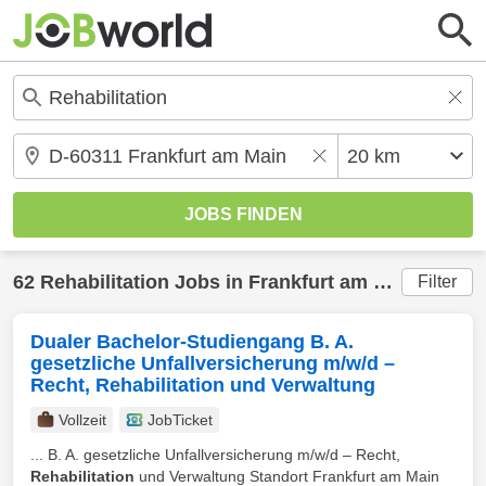
62
Rehabilitation
Jobs in
Frankfurt am Main
(20 km
Filter
Dualer Bachelor-Studiengang B. A.
gesetzliche Unfallversicherung m/w/d –
Recht, Rehabilitation und Verwaltung
Vollzeit
JobTicket
... B. A. gesetzliche Unfallversicherung m/w/d – Recht,
Rehabilitation
und Verwaltung Standort Frankfurt am Main