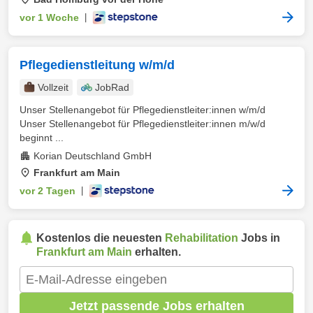
vor 1 Woche
|
Pflegedienstleitung w/m/d
Vollzeit
JobRad
Unser Stellenangebot für Pflegedienstleiter:innen w/m/d
Unser Stellenangebot für Pflegedienstleiter:innen m/w/d
beginnt ...
Korian Deutschland GmbH
Frankfurt am Main
vor 2 Tagen
|
Kostenlos die neuesten
Rehabilitation
Jobs in
Frankfurt am Main
erhalten.
Jetzt passende Jobs erhalten