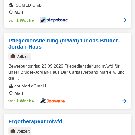
ISOMED GmbH
Marl
vor 1 Woche
|
Pflegedienstleitung (m/w/d) für das Bruder-
Jordan-Haus
Vollzeit
Bewerbungsfrist: 23.09.2026 Pflegedienstleitung m/w/d für
unser Bruder-Jordan-Haus Der Caritasverband Marl e.V. und
die ...
cbt Marl gGmbH
Marl
vor 1 Woche
|
Ergotherapeut m/w/d
Vollzeit