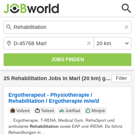
25
Rehabilitation
Jobs in
Marl
(20 km) gefunden
Filter
Ergotherapeut - Physiotherapie /
Rehabilitation / Ergotherapie m/w/d
Vollzeit
Teilzeit
JobRad
Minijob
... Ergotherapie, T-RENA, Medical Gym, RehaSport und
ambulante
Rehabilitation
sowie EAP und IRENA. Du führst
Behandlungen in ...