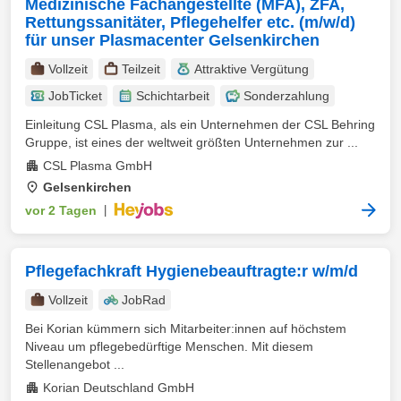
Medizinische Fachangestellte (MFA), ZFA,
Rettungssanitäter, Pflegehelfer etc. (m/w/d)
für unser Plasmacenter Gelsenkirchen
Vollzeit
Teilzeit
Attraktive Vergütung
JobTicket
Schichtarbeit
Sonderzahlung
Einleitung CSL Plasma, als ein Unternehmen der CSL Behring
Gruppe, ist eines der weltweit größten Unternehmen zur ...
CSL Plasma GmbH
Gelsenkirchen
vor 2 Tagen
|
Pflegefachkraft Hygienebeauftragte:r w/m/d
Vollzeit
JobRad
Bei Korian kümmern sich Mitarbeiter:innen auf höchstem
Niveau um pflegebedürftige Menschen. Mit diesem
Stellenangebot ...
Korian Deutschland GmbH