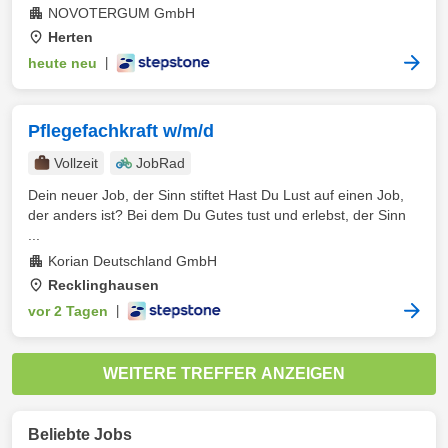
NOVOTERGUM GmbH
Herten
heute neu
|
Pflegefachkraft w/m/d
Vollzeit
JobRad
Dein neuer Job, der Sinn stiftet Hast Du Lust auf einen Job,
der anders ist? Bei dem Du Gutes tust und erlebst, der Sinn
...
Korian Deutschland GmbH
Recklinghausen
vor 2 Tagen
|
WEITERE TREFFER ANZEIGEN
Beliebte Jobs