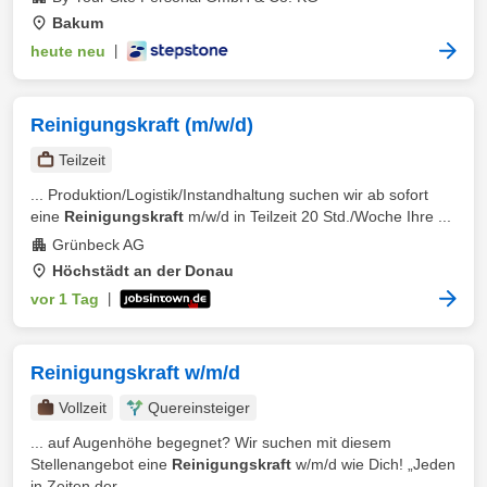
Bakum
heute neu
|
Reinigungskraft (m/w/d)
Teilzeit
... Produktion/Logistik/Instandhaltung suchen wir ab sofort
eine
Reinigungskraft
m/w/d in Teilzeit 20 Std./Woche Ihre ...
Grünbeck AG
Höchstädt an der Donau
vor 1 Tag
|
Reinigungskraft w/m/d
Vollzeit
Quereinsteiger
... auf Augenhöhe begegnet? Wir suchen mit diesem
Stellenangebot eine
Reinigungskraft
w/m/d wie Dich! „Jeden
in Zeiten der ...