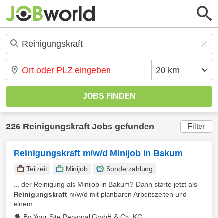
226 Reinigungskraft Jobs gefunden
Filter
Reinigungskraft m/w/d Minijob in Bakum
Teilzeit
Minijob
Sonderzahlung
... der Reinigung als Minijob in Bakum? Dann starte jetzt als
Reinigungskraft
m/w/d mit planbaren Arbeitszeiten und
einem ...
By Your Site Personal GmbH & Co. KG