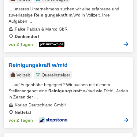
... unseres Unternehmens suchen wir eine erfahrene und
zuverlässige
Reinigungskraft
m/w/d in Vollzeit. Ihre
Aufgaben ...
Falke Fabian & Marco GbR
Denkendorf
vor 2 Tagen
|
Reinigungskraft w/m/d
Vollzeit
Quereinsteiger
... auf Augenhöhe begegnet? Wir suchen mit diesem
Stellenangebot eine
Reinigungskraft
w/m/d wie Dich! „Jeden
in Zeiten der ...
Korian Deutschland GmbH
Nettetal
vor 2 Tagen
|