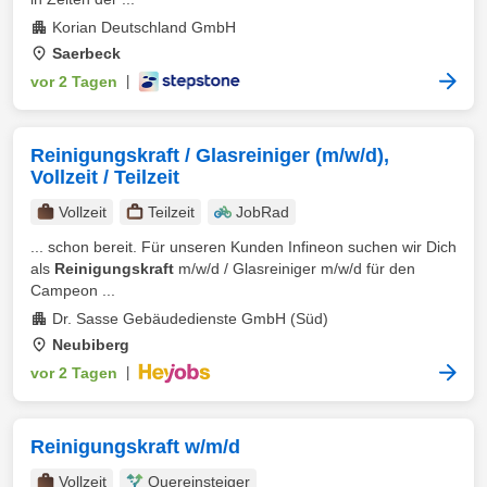
Korian Deutschland GmbH
Saerbeck
vor 2 Tagen
|
Reinigungskraft / Glasreiniger (m/w/d),
Vollzeit / Teilzeit
Vollzeit
Teilzeit
JobRad
... schon bereit. Für unseren Kunden Infineon suchen wir Dich
als
Reinigungskraft
m/w/d / Glasreiniger m/w/d für den
Campeon ...
Dr. Sasse Gebäudedienste GmbH (Süd)
Neubiberg
vor 2 Tagen
|
Reinigungskraft w/m/d
Vollzeit
Quereinsteiger