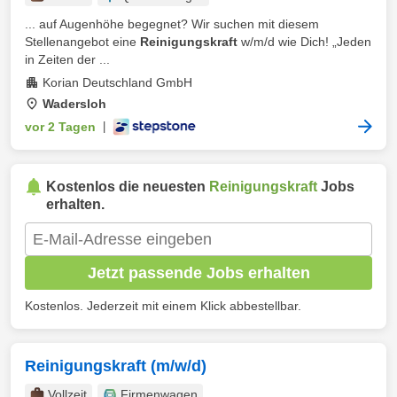
... auf Augenhöhe begegnet? Wir suchen mit diesem
Stellenangebot eine
Reinigungskraft
w/m/d wie Dich! „Jeden
in Zeiten der ...
Korian Deutschland GmbH
Wadersloh
vor 2 Tagen
|
Kostenlos die neuesten
Reinigungskraft
Jobs
erhalten.
Jetzt passende Jobs erhalten
Kostenlos. Jederzeit mit einem Klick abbestellbar.
Reinigungskraft (m/w/d)
Vollzeit
Firmenwagen