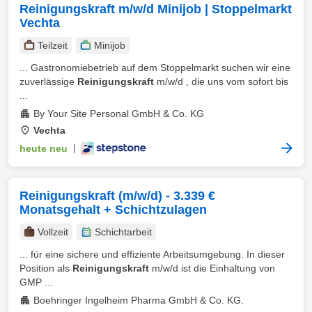
Reinigungskraft m/w/d Minijob | Stoppelmarkt
Vechta
Teilzeit
Minijob
... Gastronomiebetrieb auf dem Stoppelmarkt suchen wir eine
zuverlässige
Reinigungskraft
m/w/d , die uns vom sofort bis
...
By Your Site Personal GmbH & Co. KG
Vechta
heute neu
|
Reinigungskraft (m/w/d) - 3.339 €
Monatsgehalt + Schichtzulagen
Vollzeit
Schichtarbeit
... für eine sichere und effiziente Arbeitsumgebung. In dieser
Position als
Reinigungskraft
m/w/d ist die Einhaltung von
GMP ...
Boehringer Ingelheim Pharma GmbH & Co. KG.