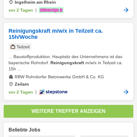
Ingelheim am Rhein
vor 2 Tagen
|
Reinigungskraft m/w/x in Teilzeit ca.
15h/Woche
Teilzeit
... Baustoffproduktion. Hauptsitz des Unternehmens ist das
bayerische Rohrdorf.
Reinigungskraft
m/w/x in Teilzeit ca.
15h ...
RBW Rohrdorfer Betonwerke GmbH & Co. KG
Zeilarn
vor 2 Tagen
|
WEITERE TREFFER ANZEIGEN
Beliebte Jobs