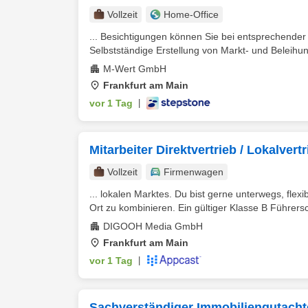
Vollzeit
Home-Office
... Besichtigungen können Sie bei entsprechender
Selbstständige Erstellung von Markt- und Beleihu
M-Wert GmbH
Frankfurt am Main
vor 1 Tag
|
Mitarbeiter Direktvertrieb / Lokalver
Vollzeit
Firmenwagen
... lokalen Marktes. Du bist gerne unterwegs, flexib
Ort zu kombinieren. Ein gültiger Klasse B Führersch
DIGOOH Media GmbH
Frankfurt am Main
vor 1 Tag
|
Sachverständiger Immobiliengutacht