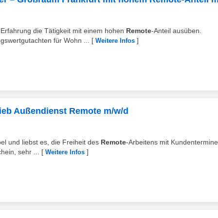
 Erfahrung die Tätigkeit mit einem hohen
Remote
-Anteil ausüben.
ngswertgutachten für Wohn ...
[
]
Weitere Infos
rtrieb Außendienst Remote m/w/d
el und liebst es, die Freiheit des
Remote
-Arbeitens mit Kundentermine
ein, sehr ...
[
]
Weitere Infos