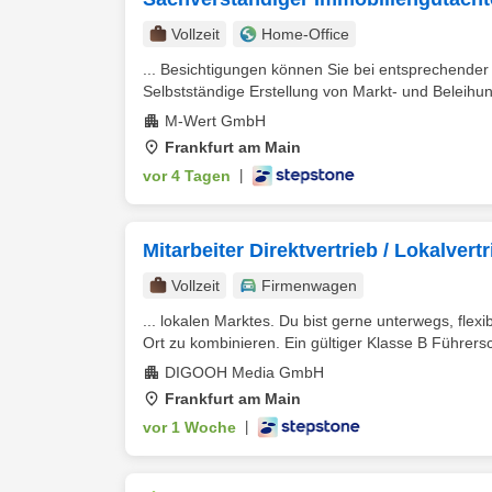
Vollzeit
Home-Office
... Besichtigungen können Sie bei entsprechender
Selbstständige Erstellung von Markt- und Beleihu
M-Wert GmbH
Frankfurt am Main
vor 4 Tagen
|
Mitarbeiter Direktvertrieb / Lokalve
Vollzeit
Firmenwagen
... lokalen Marktes. Du bist gerne unterwegs, flexib
Ort zu kombinieren. Ein gültiger Klasse B Führersch
DIGOOH Media GmbH
Frankfurt am Main
vor 1 Woche
|