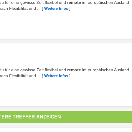
du für eine gewisse Zeit flexibel und
remote
im europäischen Ausland
h Flexibilität und ...
[
]
Weitere Infos
du für eine gewisse Zeit flexibel und
remote
im europäischen Ausland
h Flexibilität und ...
[
]
Weitere Infos
TERE TREFFER ANZEIGEN