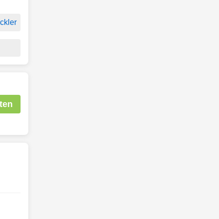
ckler
ten