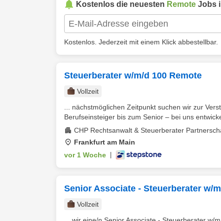
Kostenlos die neuesten
Remote
Jobs 
Kostenlos. Jederzeit mit einem Klick abbestellbar.
Steuerberater w/m/d 100 Remote
Vollzeit
... nächstmöglichen Zeitpunkt suchen wir zur Ve
Berufseinsteiger bis zum Senior – bei uns entwickel
CHP Rechtsanwalt & Steuerberater Partnersch
Frankfurt am Main
vor 1 Woche
|
Senior Associate - Steuerberater w/
Vollzeit
... wir eine/n Senior Associate - Steuerberater w/