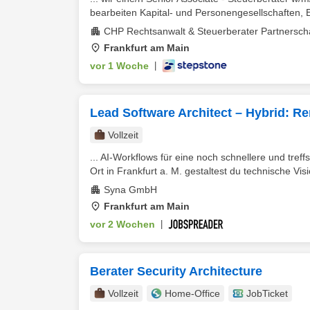
bearbeiten Kapital- und Personengesellschaften, 
CHP Rechtsanwalt & Steuerberater Partnersch
Frankfurt am Main
vor 1 Woche
|
Lead Software Architect – Hybrid: Re
Vollzeit
... AI-Workflows für eine noch schnellere und tr
Ort in Frankfurt a. M. gestaltest du technische Visi
Syna GmbH
Frankfurt am Main
vor 2 Wochen
|
Berater Security Architecture
Vollzeit
Home-Office
JobTicket