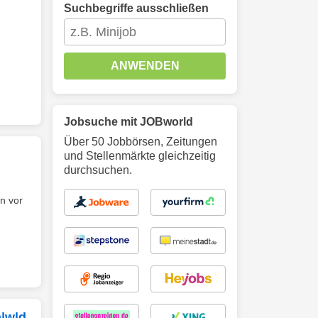
Suchbegriffe ausschließen
ANWENDEN
Jobsuche mit JOBworld
Über 50 Jobbörsen, Zeitungen
und Stellenmärkte gleichzeitig
durchsuchen.
n vor
m|w|d