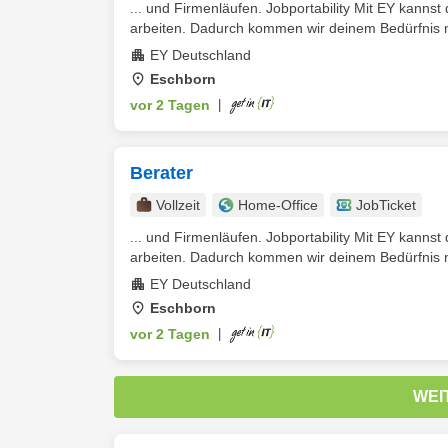
... und Firmenläufen. Jobportability Mit EY kannst 
arbeiten. Dadurch kommen wir deinem Bedürfnis nac
EY Deutschland
Eschborn
vor 2 Tagen
|
Berater
Vollzeit
Home-Office
JobTicket
... und Firmenläufen. Jobportability Mit EY kannst 
arbeiten. Dadurch kommen wir deinem Bedürfnis nac
EY Deutschland
Eschborn
vor 2 Tagen
|
WEI