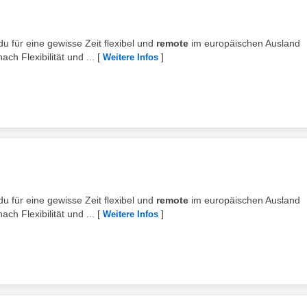
du für eine gewisse Zeit flexibel und
remote
im europäischen Ausland
h Flexibilität und ...
[
]
Weitere Infos
du für eine gewisse Zeit flexibel und
remote
im europäischen Ausland
h Flexibilität und ...
[
]
Weitere Infos