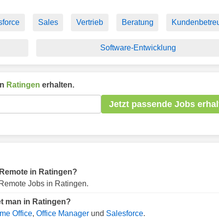
sforce
Sales
Vertrieb
Beratung
Kundenbetre
Software-Entwicklung
in
Ratingen
erhalten.
Jetzt passende Jobs erhal
r Remote in Ratingen?
Remote Jobs in Ratingen.
et man in Ratingen?
me Office
,
Office Manager
und
Salesforce
.