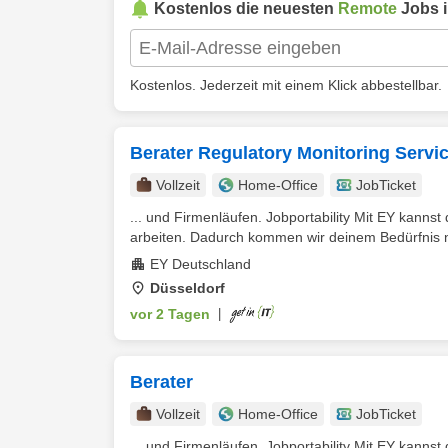
Kostenlos die neuesten
Remote
Jobs 
Kostenlos. Jederzeit mit einem Klick abbestellbar.
Berater Regulatory Monitoring Servi
Vollzeit
Home-Office
JobTicket
... und Firmenläufen. Jobportability Mit EY kannst 
arbeiten. Dadurch kommen wir deinem Bedürfnis nac
EY Deutschland
Düsseldorf
vor 2 Tagen
|
Berater
Vollzeit
Home-Office
JobTicket
... und Firmenläufen. Jobportability Mit EY kannst 