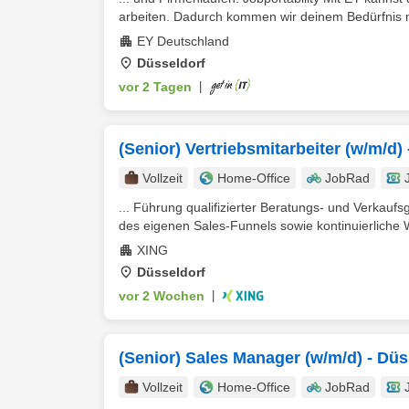
arbeiten. Dadurch kommen wir deinem Bedürfnis nac
EY Deutschland
Düsseldorf
vor 2 Tagen
|
(Senior) Vertriebsmitarbeiter (w/m/d)
Vollzeit
Home-Office
JobRad
... Führung qualifizierter Beratungs- und Verkauf
des eigenen Sales-Funnels sowie kontinuierliche W
XING
Düsseldorf
vor 2 Wochen
|
(Senior) Sales Manager (w/m/d) - Düs
Vollzeit
Home-Office
JobRad