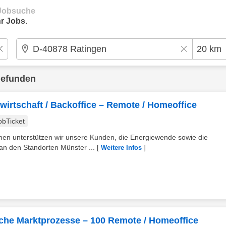
e Jobsuche
r Jobs.
gefunden
wirtschaft / Backoffice – Remote / Homeoffice
obTicket
hmen unterstützen wir unsere Kunden, die Energiewende sowie die
an den Standorten Münster ...
[
]
Weitere Infos
liche Marktprozesse – 100 Remote / Homeoffice