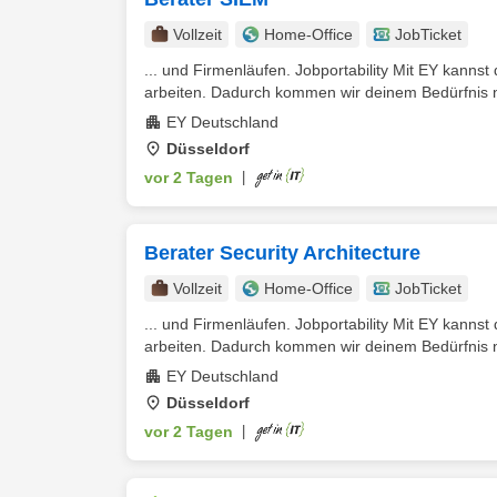
Vollzeit
Home-Office
JobTicket
... und Firmenläufen. Jobportability Mit EY kannst 
arbeiten. Dadurch kommen wir deinem Bedürfnis nac
EY Deutschland
Düsseldorf
vor 2 Tagen
|
Berater Security Architecture
Vollzeit
Home-Office
JobTicket
... und Firmenläufen. Jobportability Mit EY kannst 
arbeiten. Dadurch kommen wir deinem Bedürfnis nac
EY Deutschland
Düsseldorf
vor 2 Tagen
|