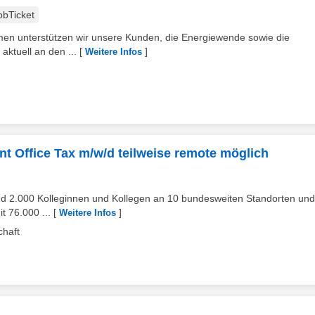
obTicket
hmen unterstützen wir unsere Kunden, die Energiewende sowie die
aktuell an den ...
[
]
Weitere Infos
t Office Tax m/w/d teilweise remote möglich
d 2.000 Kolleginnen und Kollegen an 10 bundesweiten Standorten und
t 76.000 ...
[
]
Weitere Infos
chaft