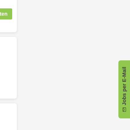
ten
Jobs per E-Mail