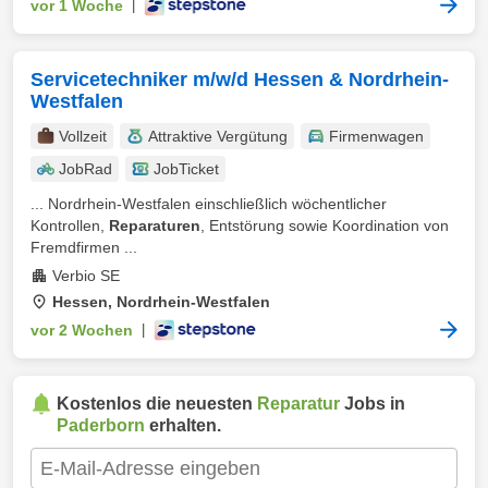
vor 1 Woche
|
Servicetechniker m/w/d Hessen & Nordrhein-
Westfalen
Vollzeit
Attraktive Vergütung
Firmenwagen
JobRad
JobTicket
... Nordrhein-Westfalen einschließlich wöchentlicher
Kontrollen,
Reparaturen
, Entstörung sowie Koordination von
Fremdfirmen ...
Verbio SE
Hessen, Nordrhein-Westfalen
vor 2 Wochen
|
Kostenlos die neuesten
Reparatur
Jobs in
Paderborn
erhalten.