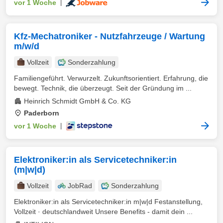
vor 1 Woche
|
Kfz-Mechatroniker - Nutzfahrzeuge / Wartung
m/w/d
Vollzeit
Sonderzahlung
Familiengeführt. Verwurzelt. Zukunftsorientiert. Erfahrung, die
bewegt. Technik, die überzeugt. Seit der Gründung im ...
Heinrich Schmidt GmbH & Co. KG
Paderborn
vor 1 Woche
|
Elektroniker:in als Servicetechniker:in
(m|w|d)
Vollzeit
JobRad
Sonderzahlung
Elektroniker:in als Servicetechniker:in m|w|d Festanstellung,
Vollzeit · deutschlandweit Unsere Benefits - damit dein ...