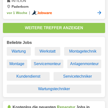
INTILION
Paderborn
vor 1 Woche
|
WEITERE TREFFER ANZEIGEN
Beliebte Jobs
Wartung
Werkstatt
Montagetechnik
Montage
Servicemonteur
Anlagenmonteur
Kundendienst
Servicetechniker
Wartungstechniker
Kostenlos die neuesten
Reparatur
Jobs in