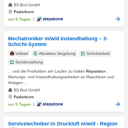
BS Brol GmbH
Paderborn
vor 5 Tagen
|
Mechatroniker m/w/d Instandhaltung – 3-
Schicht-System
Vollzeit
Attraktive Vergütung
Schichtarbeit
Sonderzahlung
... und die Produktion am Laufen zu halten
Reparatur
-,
Wartungs- und Instandhaltungsarbeiten an Maschinen und
Anlagen ...
BS Brol GmbH
Paderborn
vor 5 Tagen
|
Servicetechniker:in Druckluft m/w/d - Region