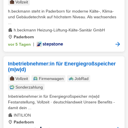
Vollzeit
h.beckmann steht in Paderborn für moderne Kälte-, Klima-
und Gebäudetechnik auf höchstem Niveau. Als wachsendes
...
h.beckmann Heizung-Lüftung-Kälte-Sanitär GmbH
Paderborn
vor 5 Tagen
|
Inbetriebnehmer:in für Energiegroßspeicher
(m|w|d)
Vollzeit
Firmenwagen
JobRad
Sonderzahlung
Inbetriebnehmer:in für Energiegroßspeicher m|w|d
Festanstellung, Vollzeit · deutschlandweit Unsere Benefits -
damit dein ...
INTILION
Paderborn