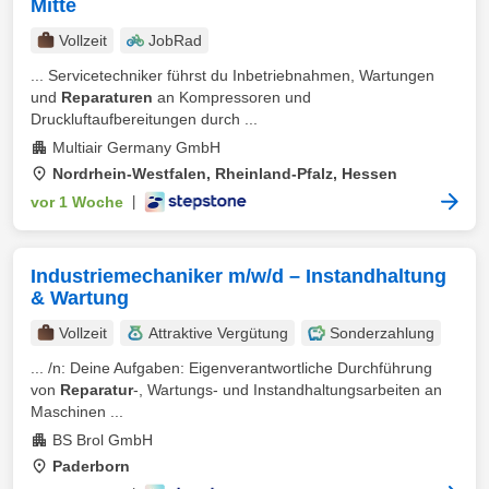
Mitte
Vollzeit
JobRad
... Servicetechniker führst du Inbetriebnahmen, Wartungen
und
Reparaturen
an Kompressoren und
Druckluftaufbereitungen durch ...
Multiair Germany GmbH
Nordrhein-Westfalen, Rheinland-Pfalz, Hessen
vor 1 Woche
|
Industriemechaniker m/w/d – Instandhaltung
& Wartung
Vollzeit
Attraktive Vergütung
Sonderzahlung
... /n: Deine Aufgaben: Eigenverantwortliche Durchführung
von
Reparatur
-, Wartungs- und Instandhaltungsarbeiten an
Maschinen ...
BS Brol GmbH
Paderborn