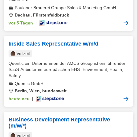
Paulaner Brauerei Gruppe Sales & Marketing GmbH
Dachau, Fürstenfeldbruck
vor 5 Tagen
|
Inside Sales Representative w/m/d
Vollzeit
Quentic ein Unternehmen der AMCS Group ist ein führender
SaaS-Anbieter im europäischen EHS- Environment, Health,
Safety ...
Quentic GmbH
Berlin, Wien, bundesweit
heute neu
|
Business Development Representative
(m/w/*)
Vollzeit