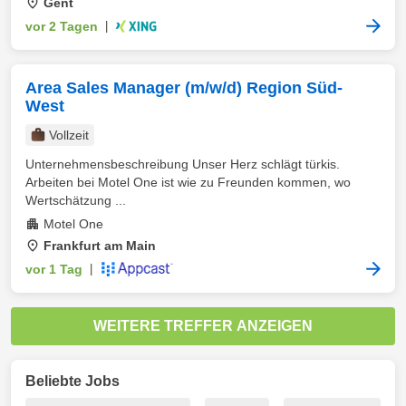
Gent
vor 2 Tagen
|
Area Sales Manager (m/w/d) Region Süd-
West
Vollzeit
Unternehmensbeschreibung Unser Herz schlägt türkis.
Arbeiten bei Motel One ist wie zu Freunden kommen, wo
Wertschätzung ...
Motel One
Frankfurt am Main
vor 1 Tag
|
WEITERE TREFFER ANZEIGEN
Beliebte Jobs