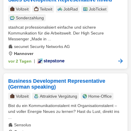
Vollzeit
Teilzeit
JobRad
JobTicket
Sonderzahlung
stashcat professionalisiert einfache und sichere
Kommunikation für die Arbeitswelt. Der High Secure
Messenger „Made in ...
secunet Security Networks AG
Hannover
vor 2 Tagen
|
Business Development Representative
(German speaking)
Vollzeit
Attraktive Vergütung
Home-Office
Bist du ein Kommunikationstalent mit Organisationstalent –
und voller Energie Neues zu lernen? Hast du Lust, direkt ins
...
Sensolus