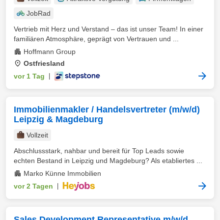
JobRad
Vertrieb mit Herz und Verstand – das ist unser Team! In einer
familiären Atmosphäre, geprägt von Vertrauen und ...
Hoffmann Group
Ostfriesland
vor 1 Tag
|
Immobilienmakler / Handelsvertreter (m/w/d)
Leipzig & Magdeburg
Vollzeit
Abschlussstark, nahbar und bereit für Top Leads sowie
echten Bestand in Leipzig und Magdeburg? Als etabliertes ...
Marko Künne Immobilien
vor 2 Tagen
|
Sales Development Representative m/w/d