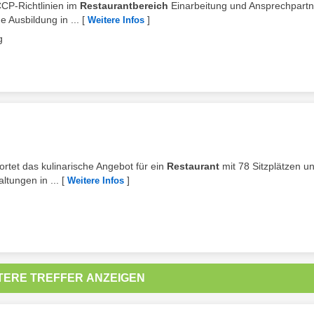
CCP-Richtlinien im
Restaurantbereich
Einarbeitung und Ansprechpartn
 Ausbildung in ...
[
]
Weitere Infos
g
rtet das kulinarische Angebot für ein
Restaurant
mit 78 Sitzplätzen u
ltungen in ...
[
]
Weitere Infos
TERE TREFFER ANZEIGEN