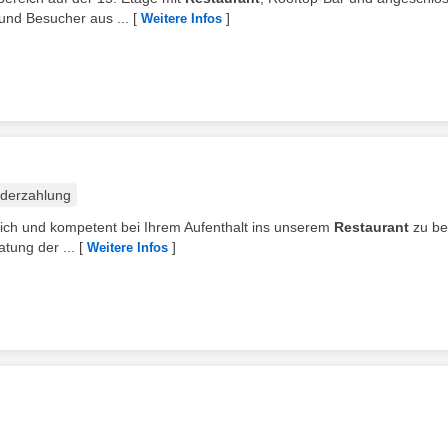
und Besucher aus ...
[
]
Weitere Infos
derzahlung
zlich und kompetent bei Ihrem Aufenthalt ins unserem
Restaurant
zu be
atung der ...
[
]
Weitere Infos