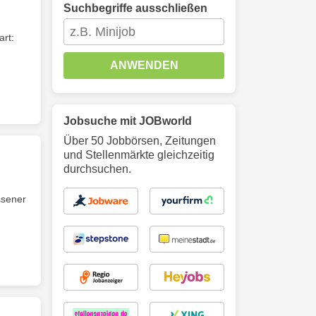
Suchbegriffe ausschließen
art:
ANWENDEN
Jobsuche mit JOBworld
Über 50 Jobbörsen, Zeitungen
und Stellenmärkte gleichzeitig
durchsuchen.
ssener