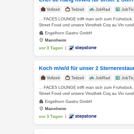
Vollzeit
Teilzeit
JobRad
JobTic
... FACES LOUNGE trifft man sich zum Frühstück,
Street Food und unsere Vinothek Coq au Vin runde
Engelhorn Gastro GmbH
Mannheim
vor 3 Tagen
|
Koch m/w/d für unser 2 Sterneresta
Vollzeit
Teilzeit
JobRad
JobTic
... FACES LOUNGE trifft man sich zum Frühstück,
Street Food und unsere Vinothek Coq au Vin runde
Engelhorn Gastro GmbH
Mannheim
vor 3 Tagen
|