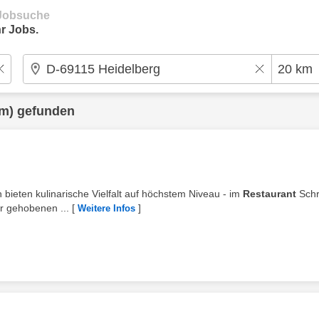
e Jobsuche
r Jobs.
m) gefunden
 bieten kulinarische Vielfalt auf höchstem Niveau - im
Restaurant
Schr
r gehobenen ...
[
]
Weitere Infos