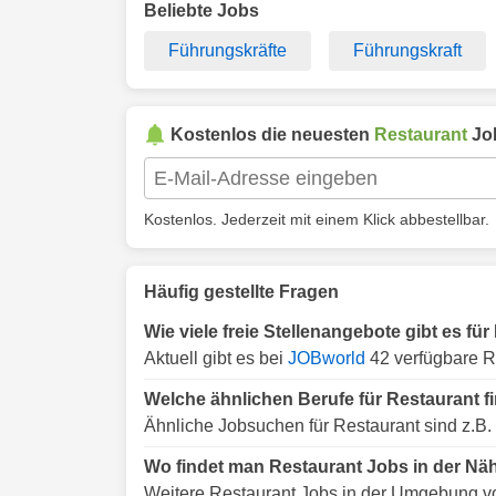
Beliebte Jobs
Führungskräfte
Führungskraft
Kostenlos die neuesten
Restaurant
Jo
Kostenlos. Jederzeit mit einem Klick abbestellbar.
Häufig gestellte Fragen
Wie viele freie Stellenangebote gibt es fü
Aktuell gibt es bei
JOBworld
42 verfügbare R
Welche ähnlichen Berufe für Restaurant f
Ähnliche Jobsuchen für Restaurant sind z.B.
Wo findet man Restaurant Jobs in der Nä
Weitere Restaurant Jobs in der Umgebung vo