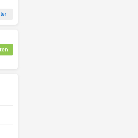
ter
ten